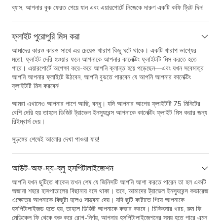
ব্যাস, আপনার বুক ফেরত পেয়ে যান এবং এয়ারপোর্টে নিজেকে দারুণ একটি কফি ট্রিট দিন!
ফ্লাইট পুরোপুরি মিস করা
আমাদের কারও কারও সাথে এর চেয়েও খারাপ কিছু ঘটে থাকে। একটি খারাপ ভাগ্যের
মতো, ফ্লাইট দেরি হওয়ার ফলে আপনাকে আপনার কানেক্টিং ফ্লাইটটি মিস করতে হতে
পারে। এয়ারপোর্টে অপেক্ষা করে-করে আপনি ক্লান্ত হয়ে পড়েছেন—এবং যখন সবেমাত্র
আপনি আপনার ফ্লাইটে উঠবেন, আপনি বুঝতে পারবেন যে আপনি আপনার কানেক্টিং
ফ্লাইটটি মিস করবেন!
আমরা এখানেও আপনার পাশে আছি, বন্ধু। যদি আপনার আগের ফ্লাইটটি 75 মিনিটের
বেশি দেরি হয় তাহলে ডিজিট ট্রাভেল ইনস্যুরেন্স আপনাকে কানেক্টিং ফ্লাইট মিস করার জন্য
রিইম্বার্স দেয়।
সুড়ঙ্গের শেষেই আলোর দেখা পাওয়া যায়!
আউট-অফ-দ্য-ব্লু হসপিটালাইজেশন
আপনি যখন ছুটিতে থাকেন তখন শেষ যে জিনিসটি আপনি আশা করতে পারেন তা হল একটি
অজানা শহরে হাসপাতালের বিছানায় বসে থাকা। তবে, আমাদের ট্রাভেল ইনস্যুরেন্স কভারেজ
এক্ষেত্রে আপনাকে কিছুটা হলেও সান্ত্বনা দেয়। যদি ছুটি কাটাতে গিয়ে আপনাকে
হসপিটালাইজড হতে হয়, তাহলে ডিজিট আপনাকে কভার করবে। চিকিৎসার খরচ, রুম ফি,
মেডিকেল ফি থেকে শুরু করে রোগ-নির্ণয়, আপনার হসপিটালাইজেশনের সময় হতে পারে এমন