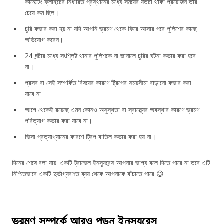
কানেক্টিং ফ্লাইটের নির্ধারিত প্রস্থানের মধ্যে সময়ের যতটা থাকা প্রয়োজন তার
চেয়ে কম ছিল।
চুরি কভার করা হয় না যদি আপনি ভ্রমণ থেকে ফিরে আসার পরে পুলিশের কাছে
অভিযোগ করেন।
24 ঘন্টার মধ্যে সংশ্লিষ্ট থানার পুলিশকে না জানালে চুরির ঘটনা কভার করা হবে
না।
প্রসব বা সেই সম্পর্কিত বিষয়ের কারণে ট্রিপের সময়সীমা বাড়ানো কভার করা
যাবে না
আগে থেকেই রয়েছে এমন কোনও অসুস্থতা বা স্বাস্থ্যের অবস্থার কারণে ভ্রমণ
পরিত্যাগ কভার করা যাবে না।
ভিসা প্রত্যাখ্যানের কারণে ট্রিপ বাতিল কভার করা হয় না।
দিনের শেষে বলা যায়, একটি ট্রাভেল ইনস্যুরেন্স আপনার ভাগ্য বলে দিতে পারে না তবে এটি
নিশ্চিতভাবে একটি দুর্ভাগ্যবশত ব্যয় থেকে আপনাকে বাঁচাতে পারে 😉
ভ্রমণ সম্পর্কে আরও পড়ুন ইনস্যুরেন্স