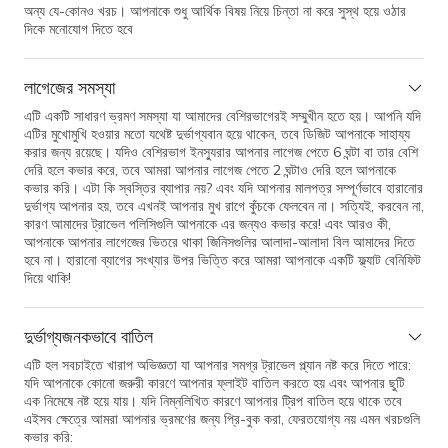
অন্য যে-কোনও খরচ। আপনাকে শুধু আর্থিক বিষয় নিয়ে চিন্তা না করে সুস্থ হয়ে ওঠার
দিকে মনোযোগ দিতে হবে
লাগেজের সমস্যা
এটি একটি সাধারণ ভ্রমণ সমস্যা যা আমাদের বেশিরভাগেরই সম্মুখীন হতে হয়। আপনি যদি
এটির মুখোমুখি হওয়ার মতো যথেষ্ট দুর্ভাগ্যবান হয়ে থাকেন, তবে ডিজিট আপনাকে সাহায্য
করার জন্য রয়েছে। যদিও বেশিরভাগ ইনস্যুরার আপনার লাগেজ পেতে 6 ঘন্টা বা তার বেশি
দেরি হলে কভার করে, তবে আমরা আপনার লাগেজ পেতে 2 ঘন্টাও দেরি হলে আপনাকে
কভার করি। এটা কি স্বস্তির ব্যাপার নয়? এবং যদি আপনার মালপত্র সম্পূর্ণভাবে হারানোর
দুর্ভাগ্য আপনার হয়, তবে এখনই আপনার মুখ রাগে কুঁচকে ফেলবেন না। সত্যিই, করবেন না,
কারণ আমাদের ট্রাভেল পলিসিগুলি আপনাকে এর জন্যও কভার করে! এবং আরও কী,
আপনাকে আপনার লাগেজের ভিতরে থাকা জিনিসগুলির আলাদা-আলাদা বিল আমাদের দিতে
হবে না। হারানো ব্যাগের সংখ্যার উপর ভিত্তি করে আমরা আপনাকে একটি ফ্ল্যাট বেনিফিট
দিয়ে থাকি!
দুর্ভাগ্যজনকভাবে বাতিল
এটি হল সবচাইতে খারাপ অভিজ্ঞতা যা আপনার সমগ্র ট্রাভেল প্ল্যান নষ্ট করে দিতে পারে:
যদি আপনাকে কোনো জরুরী কারণে আপনার ফ্লাইট বাতিল করতে হয় এবং আপনার ছুটি
এক নিমেষে নষ্ট হয়ে যায়। যদি নিম্নলিখিত কারণে আপনার ট্রিপ বাতিল হয়ে থাকে তবে
এইসব ক্ষেত্রে আমরা আপনার ভ্রমণের জন্য প্রি-বুক করা, ফেরতযোগ্য নয় এমন খরচগুলি
কভার করি: