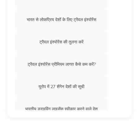
नॉर्वे के लिए वीज़ा
भारत से लोकप्रिय देशों के लिए ट्रैवल इंश्योरेंस
VEVO क्या है
ट्रैवल इंश्योरेंस की तुलना करें
भारतीयों के लिए सेशेल्स वीज़ा
ट्रैवल इंश्योरेंस प्रीमियम लागत कैसे कम करें?
भारत से आयरलैंड टूरिस्ट वीज़ा
यूरोप में 27 शेंगेन देशों की सूची
पुर्तगाल वीज़ा
भारतीय ड्राइविंग लाइसेंस स्वीकार करने वाले देश
इजिप्ट के लिए वीज़ा
भारत से शेंगेन वीज़ा के लिए आवेदन कैसे करें