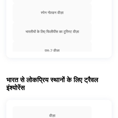
स्पेन गोल्डन वीज़ा
भारतीयों के लिए फिलीपींस का टूरिस्ट वीज़ा
एल-2 वीज़ा
लक्ज़मबर्ग के लिए वीज़ा
भारत से लोकप्रिय स्थानों के लिए ट्रैवल
इंश्योरेंस
इमिग्रेंट और नॉन इमिग्रेंट वीज़ा
भारतीय वीज़ा शुल्क
वीज़ा