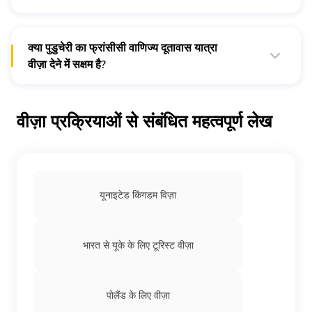
प्रोसेस होने में लगने वाला औसत समय आमतौर पर 15 बिज़नेस दिन होती
है। हालांकि, यह आवेदकों की संख्या के आधार पर 30 दिनों तक हो सकती
है।
क्या पुडुचेरी का फ्रांसीसी वाणिज्य दूतावास यात्रा
वीज़ा देने में सक्षम है?
हां, पुडुचेरी स्थित वाणिज्य दूतावास वीज़ा दे सकता है। भारत में अन्य दूतावास
भी ज़रूरी कार्रवाई कर सकते हैं।
वीज़ा प्रक्रियाओं से संबंधित महत्वपूर्ण लेख
यूनाइटेड किंगडम विज़ा
भारत से यूके के लिए टूरिस्ट वीज़ा
पोलैंड के लिए वीज़ा