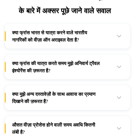
के बारे में अक्सर पूछे जाने वाले सवाल
क्या फ्रांस भारत से यात्रा करने वाले भारतीय
नागरिकों को वीज़ा ऑन अराइवल देता है?
नहीं, भारत से यात्रा करने वालों के लिए कोई वीज़ा ऑन अराइवल नहीं है।
हालांकि, जो शेंगेन वीज़ा पर यात्रा कर रहे हैं वह इस तरह के प्रोविजन के
लिए पात्र होंगे।
क्या फ्रांस की यात्रा करते समय मुझे अनिवार्य ट्रैवल
इंश्योरेंस की ज़रूरत है?
हां। वीज़ा प्राप्त करने के लिए ट्रैवल इंश्योरेंस बेसिक क्राइटेरिया में से एक
है। सभी शेंगेन देशों को अनिवार्य ट्रैवल इंश्योरेंस की ज़रूरत होती है।
क्या मुझे अन्य दस्तावेज़ों के साथ आवास का प्रमाण
दिखाने की ज़रूरत है?
हां, आपको यह विवरण जमा करना होगा कि आप अपनी यात्रा के दौरान कहां
ठहरेंगे।
औसत वीज़ा प्रोसेस होने वाली समय अवधि कितनी
लंबी है?