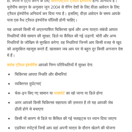
हां, फ़्रांस में एंट्री करने के लिए
अंतरराष्ट्रीय ट्रैवल इंश्योरेंस
होना अनिवार्य है।
यूरोपीय कानून के अनुसार जून 2004 से शेंगेन देशों के लिए वीज़ा आवेदन के लिए
ट्रैवल इंश्योरेंस अनिवार्य कर दिया गया है। इसलिए, वीज़ा आवेदन के समय आपके
पास एक वैध ट्रैवल इंश्योरेंस पॉलिसी होनी चाहिए।
यह आपको किसी भी अप्रत्याशित चिकित्सा ख़र्च और अन्य यात्रा-संबंधी आपात
स्थितियों जैसे सामान की सुरक्षा, डिले या कैंसिल की गई उड़ानों, चोरी और अन्य
स्थितियों के जोखिम से सुरक्षित करेगा; वह स्थितियां जिनमें आप किसी वजह से खुद
को असुरक्षित महसूस करते हैं, खासकर जब आप घर से बहुत दूर किसी अनजान देश
में हैं।
फ़्रांस ट्रैवल इंश्योरेंस
आपको निम्न परिस्थितियों में सुरक्षा देगा:
चिकित्सा आपात स्थिति और बीमारियां
व्यक्तिगत दुर्घटनाएं
चेक-इन किए गए सामान या
पासपोर्ट
का खो जाना या डिले होना
अग़र आपको किसी चिकित्सा सहायता की ज़रूरत है तो यह आपकी जेब
ढीली होने से बचाएगा
किसी भी कारण से डिले या कैंसिल की गई फ्लाइट्स पर ध्यान दिया जाएगा
एडवेंचर स्पोर्ट्स जिन्हें आप वहां अपनी यात्रा के दौरान खेलने की योजना