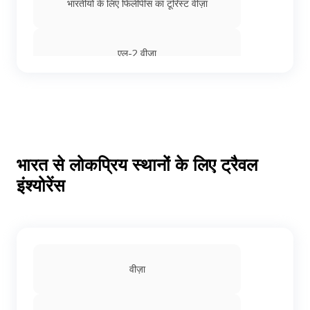
भारतीयों के लिए फिलीपींस का टूरिस्ट वीज़ा
एल-2 वीज़ा
लक्ज़मबर्ग के लिए वीज़ा
इमिग्रेंट और नॉन इमिग्रेंट वीज़ा
भारत से लोकप्रिय स्थानों के लिए ट्रैवल
इंश्योरेंस
भारतीय वीज़ा शुल्क
नॉर्वे के लिए वीज़ा
वीज़ा
VEVO क्या है