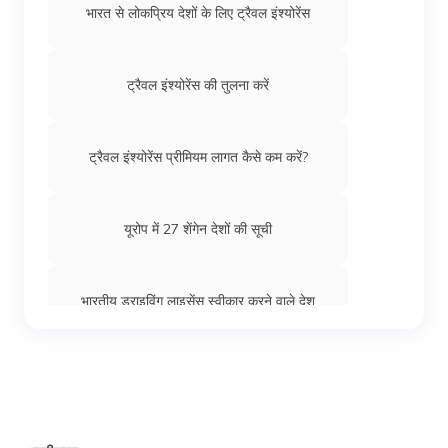
भारत से लोकप्रिय देशों के लिए ट्रैवल इंश्योरेंस
भारतीयों के लिए सेशेल्स वीज़ा
ट्रैवल इंश्योरेंस की तुलना करें
भारत से आयरलैंड टूरिस्ट वीज़ा
ट्रैवल इंश्योरेंस प्रीमियम लागत कैसे कम करें?
पुर्तगाल वीज़ा
यूरोप में 27 शेंगेन देशों की सूची
इजिप्ट के लिए वीज़ा
भारतीय ड्राइविंग लाइसेंस स्वीकार करने वाले देश
स्वीडन के लिए वीज़ा
भारत से शेंगेन वीज़ा के लिए आवेदन कैसे करें
भारतीयों के लिए भूटान वीज़ा
विलंबित या गुम हुआ सामान