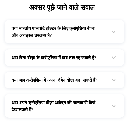
अक्सर पूछे जाने वाले सवाल
क्या भारतीय पासपोर्ट होल्डर के लिए क्रोएशिया वीज़ा
ऑन अराइवल उपलब्ध है?
नहीं, क्रोएशिया वीज़ा के लिए आवेदन करने वाले भारतीयों के लिए वीज़ा ऑन
अराइवल की सुविधा उपलब्ध नहीं है।
आप बिना वीज़ा के क्रोएशिया में कब तक रह सकते हैं?
उन देशों के नागरिक जो शेंगेन वीज़ा-फ़ी देशों की लिस्ट में नहीं हैं, जैसे कि
भारत, बिना वीज़ा के क्रोएशिया या किसी अन्य शेंगेन देश में प्रवेश या रह नहीं
सकते हैं।
क्या आप क्रोएशिया में अपना शेंगेन वीज़ा बढ़ा सकते हैं?
हाँ, आप अपने क्रोएशियाई शेंगेन वीज़ा को बढ़ा सकते हैं लेकिन केवल
असाधारण मामलों में जहां क्रोएशिया में प्रवेश के बाद नए तथ्य और विशेष
कारण उत्पन्न होते हैं।
आप अपने क्रोएशिया वीज़ा आवेदन की जानकारी कैसे
देख सकते हैं?
अपने क्रोएशिया वीज़ा आवेदन के बारे में जानकारी की जांच करने के लिए,
अपने अंतिम नाम के साथ वीज़ा आवेदन केंद्र द्वारा जारी किए गए चालान/रसीद
पर मौजूद संदर्भ संख्या का उपयोग करें।