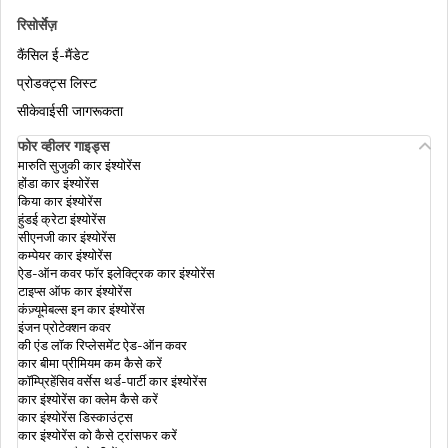
आधार वर्चुअल आईडी
रिसोर्सेज़
कैंसिल ई-मैंडेट
आधार को राशन कार्ड से लिंक करना
प्रोडक्ट्स लिस्ट
सीकेवाईसी जागरूकता
फोर व्हीलर गाइड्स
एमआधार ऐप डाउनलोड करें
मारुति सुजुकी कार इंश्योरेंस
होंडा कार इंश्योरेंस
किया कार इंश्योरेंस
हुंडई क्रेटा इंश्योरेंस
एनआरआई (NRI) के लिए आधार कार्ड
सीएनजी कार इंश्योरेंस
कम्पेयर कार इंश्योरेंस
ऐड-ऑन कवर फॉर इलेक्ट्रिक कार इंश्योरेंस
टाइप्स ऑफ कार इंश्योरेंस
आधार में बायोमेट्रिक अनलॉक
कंज़्यूमेबल्स इन कार इंश्योरेंस
इंजन प्रोटेक्शन कवर
की एंड लॉक रिप्लेसमेंट ऐड-ऑन कवर
कार बीमा प्रीमियम कम कैसे करें
आधार अपडेट के इतिहास की जांच कैसे करे
कॉम्प्रिहेंसिव वर्सेस थर्ड-पार्टी कार इंश्योरेंस
कार इंश्योरेंस का क्लेम कैसे करें
कार इंश्योरेंस डिस्काउंट्स
कार इंश्योरेंस को कैसे ट्रांसफर करें
आधार कार्ड वेरिफ़िकेशन