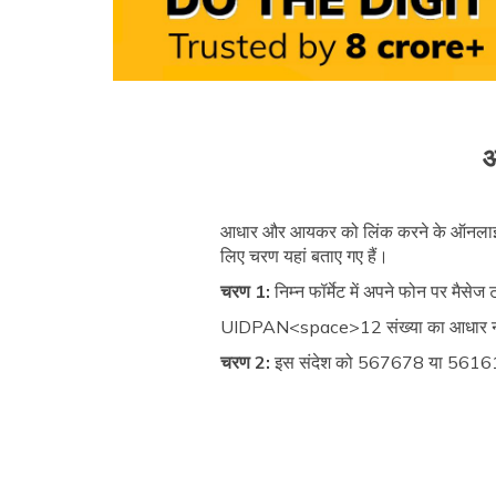
आ
आधार और आयकर को लिंक करने के ऑनलाइन 
लिए चरण यहां बताए गए हैं।
चरण 1:
निम्न फॉर्मेट में अपने फोन पर मैसे
UIDPAN<space>12 संख्या का आधार न
चरण 2:
इस संदेश को 567678 या 56161 प