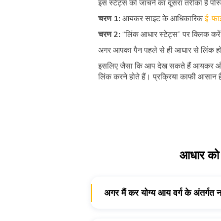
इस स्टेट्स को जांचने का दूसरा तरीका है पो
चरण 1:
आयकर साइट के आधिकारिक
ई-फाइ
चरण 2:
“लिंक आधार स्टेट्स” पर क्लिक कर
अगर आपका पैन पहले से ही आधार से लिंक होग
इसलिए जैसा कि आप देख सकते हैं आयकर और आ
लिंक करने होते हैं। प्रक्रिया काफी आसान 
आधार को आ
अगर मैं कर योग्य आय वर्ग के अंतर्गत
हां, अगर आप अपनी आय के मामले में आयकर
है।