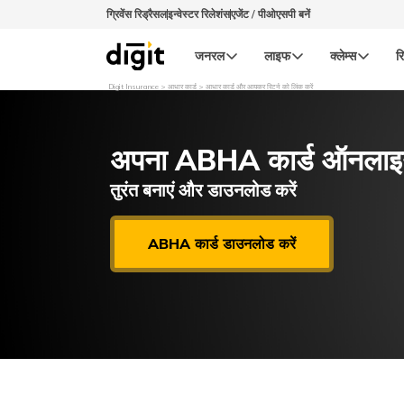
ग्रिवेंस रिड्रैसल
इन्वेस्टर रिलेशंस
एजेंट / पीओएसपी बनें
जनरल
लाइफ
क्लेम्स
रि
Digit Insurance
आधार कार्ड
आधार कार्ड और आयकर रिटर्न को लिंक करें
अपना ABHA कार्ड ऑनलाइन प
तुरंत बनाएं और डाउनलोड करें
ABHA कार्ड डाउनलोड करें