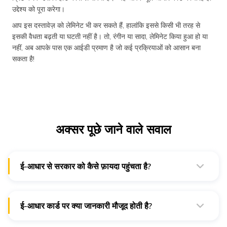
उद्देश्य को पूरा करेगा।
आप इस दस्तावेज़ को लेमिनेट भी कर सकते हैं, हालांकि इससे किसी भी तरह से
इसकी वैधता बढ़ती या घटती नहीं है। तो, रंगीन या सादा, लेमिनेट किया हुआ हो या
नहीं, अब आपके पास एक आईडी प्रमाण है जो कई प्रक्रियाओं को आसान बना
सकता है!
अक्सर पूछे जाने वाले सवाल
ई-आधार से सरकार को कैसे फ़ायदा पहुंचता है?
आधार या ई-आधार सरकार को "बेनामी" संपत्तियों का पता लगाने में मदद
करता है, जाली खातों को समाप्त करके अवैध सब्सिडी आवेदनों को कम करता
है, और बिना बिचौलियों की भागीदारी के लाभार्थी के खाते में सब्सिडी को
प्रभावी ढंग से स्थानांतरित करता है।
ई-आधार कार्ड पर क्या जानकारी मौजूद होती है?
ई-आधार कार्ड में उसके वास्तविक संस्करण में मौजूद जानकारी के जैसी