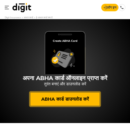
लॉग इन
Digit Insurance
आधार कार्ड
ई-आधार कार्ड क्या है
अपना ABHA कार्ड ऑनलाइन प्राप्त करें
तुरंत बनाएं और डाउनलोड करें
ABHA कार्ड डाउनलोड करें