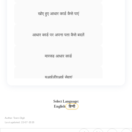
खोए हुए आधार कार्ड कैसे पाएं
आधार कार्ड पर अपना पता कैसे बदलें
मास्क्ड आधार कार्ड
यूआईडीएआई सेवाएं
आधार को एलआईसी पॉलिसी से कैसे लिंक करें
Select Language:
English
हिन्दी
Author: Team Digit
आधार ई-केवाईसी क्या है
Last updated:
22-07-2026