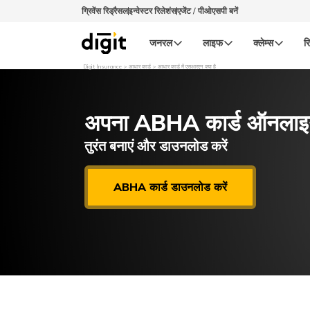
ग्रिवेंस रिड्रैसल
इन्वेस्टर रिलेशंस
एजेंट / पीओएसपी बनें
जनरल
लाइफ
क्लेम्स
रि
Digit Insurance
आधार कार्ड
आधार कार्ड में एसआरएन क्या है
अपना ABHA कार्ड ऑनलाइन प
तुरंत बनाएं और डाउनलोड करें
ABHA कार्ड डाउनलोड करें