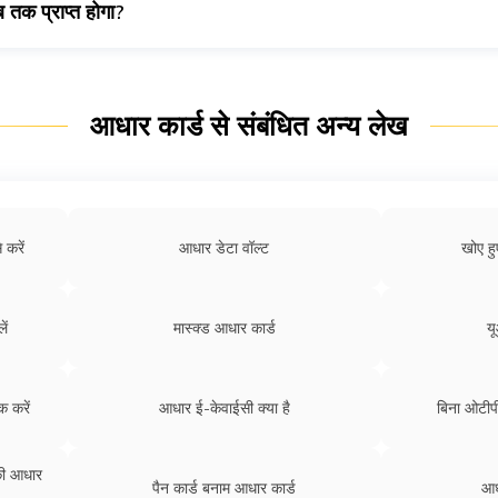
 तक प्राप्त होगा?
्यक्ति को पता सत्यापन पत्र प्राप्त होगा।
आधार कार्ड से संबंधित अन्य लेख
 करें
आधार डेटा वॉल्ट
खोए हु
ें
मास्क्ड आधार कार्ड
य
 करें
आधार ई-केवाईसी क्या है
बिना ओटीप
ी आधार
पैन कार्ड बनाम आधार कार्ड
आध