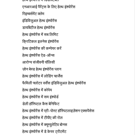
एनआरआई पैरेंट्स के लिए हेल्थ इंश्योरेंस
रिइम्बर्समेंट क्लेम
 पैन कार्ड से लिंक करें
इंडिविजुअल हेल्थ इंश्योरेंस
डायबिटीज हेल्थ इंश्योरेंस
हेल्थ इंश्योरेंस में सब लिमिट
ों के लिए आधार कार्ड
क्रिटिकल इलनेस इंश्योरेंस
हेल्थ इंश्योरेंस की कम्पेयर करें
हेल्थ इंश्योरेंस ऐड-ऑन्स
आधार कार्ड क्या है
आरोग्य संजीवनी पॉलिसी
ज़ोन बेस्ड हेल्थ इंश्योरेंस प्लान
हेल्थ इंश्योरेंस में लोडिंग चार्जेस
 पैन से अलग कैसे करें
फैमिली फ्लोटर वर्सेस इंडिविजुअल हेल्थ इंश्योरेंस
हेल्थ इंश्योरेंस में कोपेय
हेल्थ इंश्योरेंस में सम इंश्योर्ड
्वारा आधार कार्ड डाउनलोड करें
डेली हॉस्पिटल कैश बेनिफिट
हेल्थ इंश्योरेंस में प्री-पोस्ट हॉस्पिटलाइज़ेशन एक्सपेंसेस
हेल्थ इंश्योरेंस में टीपीए की रोल
कार्ड के लिए आवेदन कैसे करे
हेल्थ इंश्योरेंस में क्यूम्युलेटिव बोनस
हेल्थ इंश्योरेंस में डे केयर ट्रीटमेंट