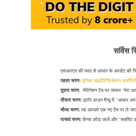
सर्विस 
एसआरएन की मदद से आधार के अपडेट की स्थि
पहला चरण:
यूनिक आइडेंटिफिकेशन अथॉरिटी
दूसरा चरण:
नेविगेशन टैब पर जाकर “मेरा आध
तीसरा चरण:
ड्रॉप डाउन मैन्यू में, “आधार अप
चौथा चरण:
यह आपको एक नए टैब पर ले जा
पाचवां चरण:
कैप्चा कोड जालें और “सबमिट क