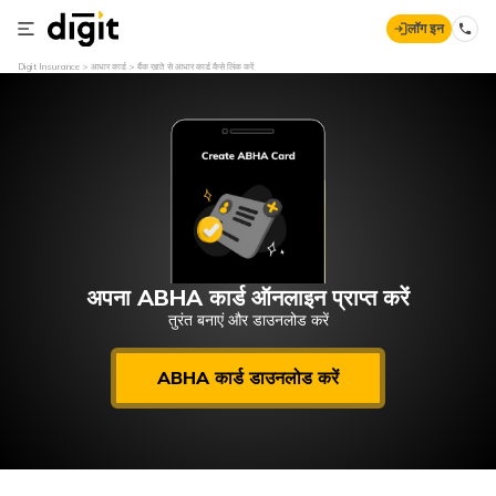
लॉग इन
Digit Insurance
आधार कार्ड
बैंक खाते से आधार कार्ड कैसे लिंक करें
अपना ABHA कार्ड ऑनलाइन प्राप्त करें
तुरंत बनाएं और डाउनलोड करें
ABHA कार्ड डाउनलोड करें