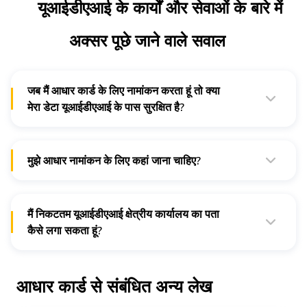
यूआईडीएआई के कार्यों और सेवाओं के बारे में
अक्सर पूछे जाने वाले सवाल
जब मैं आधार कार्ड के लिए नामांकन करता हूं तो क्या
मेरा डेटा यूआईडीएआई के पास सुरक्षित है?
यूआईडीएआई एक प्रामाणिक सरकारी निकाय है जो आपके व्यक्तिगत डेटा की
सुरक्षा करता है। आधार के लिए नामांकन करते समय, यूआईडीएआई आपके
बायोमेट्रिक्स, पैन, बैंक खाते के विवरण इत्यादि एकत्र करता है। आधार
अधिनियम 2016 की धारा 32(3) इस डेटा को गोपनीय रखना अनिवार्य
मुझे आधार नामांकन के लिए कहां जाना चाहिए?
बनाती है।
यूआईडीएआई की वेबसाइट से अपने नजदीकी आधार सेवा केंद्र (एएसके) का
पता लगाएं। यहां, प्रतिनिधि आपके बायोमेट्रिक और जनसांख्यिकीय डेटा,
आधार नामांकन, आधार अपडेट और आधार कार्ड की छपाई के लिए जिम्मेदार
हैं।
मैं निकटतम यूआईडीएआई क्षेत्रीय कार्यालय का पता
कैसे लगा सकता हूं?
यूआईडीएआई के क्षेत्रीय कार्यालयों की सूची और उनके सटीक स्थानों तक
पहुंचने के लिए यूआईडीएआई की
आधिकारिक वेबसाइट
पर जाएं। आप यहां से
अपना नजदीकी यूआईडीएआई ऑफिस चुन सकते हैं।
आधार कार्ड से संबंधित अन्य लेख