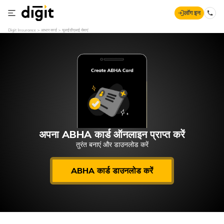
लॉग इन
Digit Insurance
आधार कार्ड
यूआईडीएआई सेवाएं
अपना ABHA कार्ड ऑनलाइन प्राप्त करें
तुरंत बनाएं और डाउनलोड करें
ABHA कार्ड डाउनलोड करें