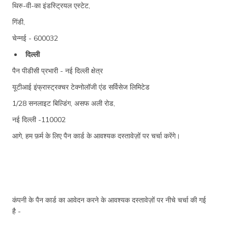
थिरु-वी-का इंडस्ट्रियल एस्टेट,
गिंडी,
चेन्नई - 600032
दिल्ली
पैन पीडीसी प्रभारी - नई दिल्ली क्षेत्र
यूटीआई इंफ्रास्ट्रक्चर टेक्नोलॉजी एंड सर्विसेज लिमिटेड
1/28 सनलाइट बिल्डिंग, असफ अली रोड,
नई दिल्ली -110002
आगे, हम फ़र्म के लिए पैन कार्ड के आवश्यक दस्तावेज़ों पर चर्चा करेंगे।
कंपनी के पैन कार्ड का आवेदन करने के आवश्यक दस्तावेज़ों पर नीचे चर्चा की गई
है -