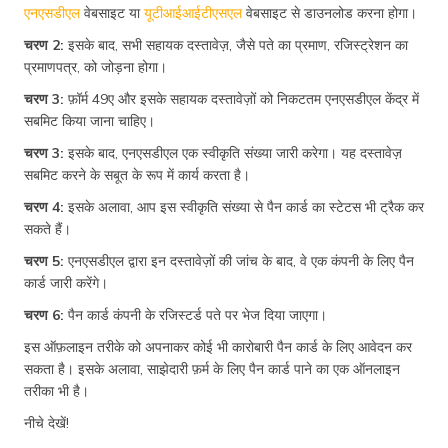
एनएसडीएल
वेबसाइट या
यूटीआईआईटीएसएल
वेबसाइट से डाउनलोड करना होगा।
चरण 2:
इसके बाद, सभी सहायक दस्तावेज़, जैसे पते का प्रमाण, रजिस्ट्रेशन का
प्रमाणपत्र, को जोड़ना होगा।
चरण 3:
फ़ॉर्म 49ए और इसके सहायक दस्तावेज़ों को निकटतम एनएसडीएल केंद्र में
सबमिट किया जाना चाहिए।
चरण 3:
इसके बाद, एनएसडीएल एक स्वीकृति संख्या जारी करेगा। यह दस्तावेज़
सबमिट करने के सबूत के रूप में कार्य करता है।
चरण 4:
इसके अलावा, आप इस स्वीकृति संख्या से पैन कार्ड का स्टेटस भी ट्रैक कर
सकते हैं।
चरण 5:
एनएसडीएल द्वारा इन दस्तावेज़ों की जांच के बाद, वे एक कंपनी के लिए पैन
कार्ड जारी करेंगे।
चरण 6:
पैन कार्ड कंपनी के रजिस्टर्ड पते पर भेज दिया जाएगा।
इस ऑफ़लाइन तरीके को अपनाकर कोई भी कारोबारी पैन कार्ड के लिए आवेदन कर
सकता है। इसके अलावा, साझेदारी फ़र्म के लिए पैन कार्ड पाने का एक ऑनलाइन
तरीका भी है।
नीचे देखें!