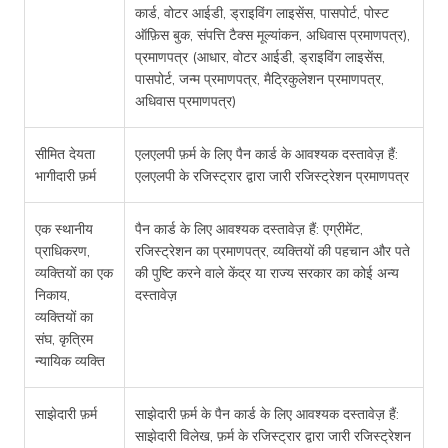
कार्ड, वोटर आईडी, ड्राइविंग लाइसेंस, पासपोर्ट, पोस्ट
ऑफ़िस बुक, संपत्ति टैक्स मूल्यांकन, अधिवास प्रमाणपत्र),
प्रमाणपत्र (आधार, वोटर आईडी, ड्राइविंग लाइसेंस,
पासपोर्ट, जन्म प्रमाणपत्र, मैट्रिकुलेशन प्रमाणपत्र,
अधिवास प्रमाणपत्र)
सीमित देयता
एलएलपी फ़र्म के लिए पैन कार्ड के आवश्यक दस्तावेज़ हैं:
भागीदारी फ़र्म
एलएलपी के रजिस्ट्रार द्वारा जारी रजिस्ट्रेशन प्रमाणपत्र
एक स्थानीय
पैन कार्ड के लिए आवश्यक दस्तावेज़ हैं: एग्रीमेंट,
प्राधिकरण,
रजिस्ट्रेशन का प्रमाणपत्र, व्यक्तियों की पहचान और पते
व्यक्तियों का एक
की पुष्टि करने वाले केंद्र या राज्य सरकार का कोई अन्य
निकाय,
दस्तावेज़
व्यक्तियों का
संघ, कृत्रिम
न्यायिक व्यक्ति
साझेदारी फ़र्म
साझेदारी फ़र्म के पैन कार्ड के लिए आवश्यक दस्तावेज़ हैं:
साझेदारी विलेख, फ़र्म के रजिस्ट्रार द्वारा जारी रजिस्ट्रेशन