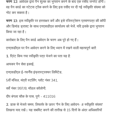
चरण 12:
आवेदक द्वारा पैन शुल्क का भुगतान करने के बाद एक रसीद जनरेट होगी।
वह पैन कार्ड का स्टेटस ट्रैक करने के लिए इस रसीद पर दी गई स्वीकृति संख्या को
नोट कर सकता है।
चरण 13:
इस स्वीकृति पर हस्ताक्षर करें और इसे रजिस्ट्रेशन प्रमाणपत्र की कॉपी
और डिमांड ड्राफ़्ट के साथ एनएसडीएल कार्यालय को भेजें, यदि इसके द्वारा भुगतान
किया जा रहा है।
कारोबार के लिए पैन कार्ड आवेदन के चरण अब पूरे हो गए हैं।
एनएसडीएल पर पैन आवेदन करने के लिए ध्यान में रखने वाली महत्वपूर्ण बातें:
1.
प्रिंट किय गया स्वीकृति पत्र भेजने का पता यह है:
आयकर पैन सेवा इकाई,
एनएसडीएल ई-गवर्नेंस इंफ्रास्ट्रक्चर लिमिटेड,
5वीं मंजिल, मंत्री स्टर्लिंग, प्लॉट नंबर 341,
सर्वे नंबर 997/8, मॉडल कॉलोनी,
दीप बंगला चौक के पास, पुणे - 411016
2.
डाक से भेजते समय, लिफाफे के ऊपर 'पैन के लिए आवेदन- # स्वीकृति संख्या'
लिखना याद रखें। यह सबमिट करने की तारीख से 15 दिनों के अंदर अधिकारियों