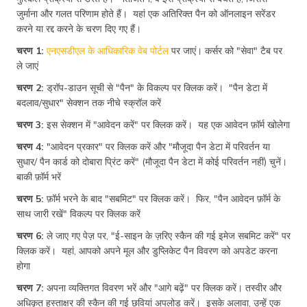
जुर्माना और गलत परिणाम होते हैं। यहां एक अतिरिक्त पैन को ऑनलाइन सरेंडर
करने या रद्द करने के चरण दिए गए हैं।
चरण 1:
एनएसडीएल के आधिकारिक वेब पोर्टल
पर जाएं। कर्सर को "सेवा" टैब पर
ले जाएं
चरण 2:
ड्रॉप-डाउन सूची से "पैन" के विकल्प पर क्लिक करें। "पैन डेटा में
बदलाव/सुधार" सेक्शन तक नीचे स्क्रॉल करें
चरण 3:
इस सेक्शन में "आवेदन करें" पर क्लिक करें। यह एक आवेदन फ़ॉर्म खोलेगा
चरण 4:
"आवेदन प्रकार" पर क्लिक करें और "मौजूदा पैन डेटा में परिवर्तन या
सुधार/ पैन कार्ड को दोबारा प्रिंट करें" (मौजूदा पैन डेटा में कोई परिवर्तन नहीं) चुनें।
बाकी फ़ॉर्म भरें
चरण 5:
फ़ॉर्म भरने के बाद "सबमिट" पर क्लिक करें। फिर, "पैन आवेदन फ़ॉर्म के
साथ जारी रखें" विकल्प पर क्लिक करें
चरण 6:
ले जाए गए पेज़ पर, "ई-साइन के ज़रिए स्कैन की गई इमेज सबमिट करें" पर
क्लिक करें। यहां, आपको अपने मूल और डुप्लिकेट पैन विवरण को अपडेट करना
होगा
चरण 7:
अपना व्यक्तिगत विवरण भरें और "आगे बढ़ें" पर क्लिक करें। तस्वीर और
अधिकृत हस्ताक्षर की स्कैन की गई छवियां अपलोड करें। इसके अलावा, उन्हें एक