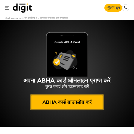
लॉग इन
Digit Insurance
पैन कार्ड क्या है
डुप्लिकेट पैन कार्ड कैसे सरेंडर करें
अपना ABHA कार्ड ऑनलाइन प्राप्त करें
तुरंत बनाएं और डाउनलोड करें
ABHA कार्ड डाउनलोड करें