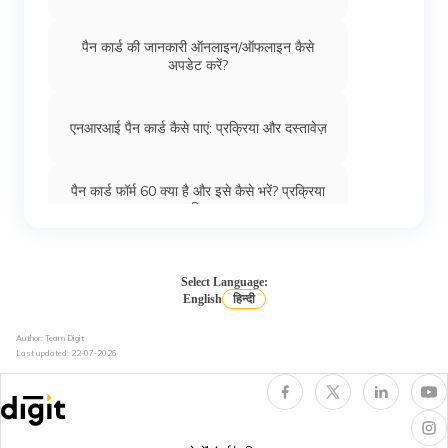
पैन कार्ड की जानकारी ऑनलाइन/ऑफलाइन कैसे
अपडेट करें?
एनआरआई पैन कार्ड कैसे पाएं: प्रक्रिया और दस्तावेज़
पैन कार्ड फॉर्म 60 क्या है और इसे कैसे भरें? प्रक्रिया
का विवरण
पैन कार्ड की स्थिति
Select Language:
English
हिन्दी
Author: Team Digit
टैन और पैन के बीच अंतर
Last updated:
22-07-2026
अपना पैन कार्ड नंबर कैसे जानें