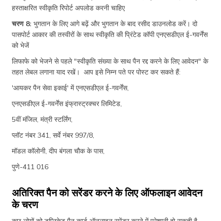
हस्ताक्षरित स्वीकृति रिपोर्ट अपलोड करनी चाहिए
चरण 8:
भुगतान के लिए आगे बढ़ें और भुगतान के बाद रसीद डाउनलोड करें। दो
पासपोर्ट आकार की तस्वीरों के साथ स्वीकृति की प्रिंटेड कॉपी एनएसडीएल ई-गवर्नेंस
को भेजें
लिफाफे को भेजने से पहले "स्वीकृति संख्या के साथ पैन रद्द करने के लिए आवेदन" के
तहत लेबल लगाना याद रखें। आप इसे निम्न पते पर पोस्ट कर सकते हैं:
'आयकर पैन सेवा इकाई' में एनएसडीएल ई-गवर्नेंस,
एनएसडीएल ई-गवर्नेंस इंफ्रास्ट्रक्चर लिमिटेड,
5वीं मंजिल, मंत्री स्टर्लिंग,
प्लॉट नंबर 341, सर्वे नंबर 997/8,
मॉडल कॉलोनी, दीप बंगला चौक के पास,
पुणे-411 016
अतिरिक्त पैन को सरेंडर करने के लिए ऑफलाइन आवेदन
के चरण
कुछ लोगों को डुप्लिकेट पैन कार्ड ऑनलाइन सरेंडर करने में परेशानी हो सकती है,