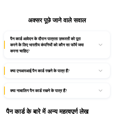
अक्सर पूछे जाने वाले सवाल
पैन कार्ड आवेदन के दौरान पात्रता ज़रूरतों को पूरा
करने के लिए भारतीय कंपनियों को कौन सा फॉर्म जमा
करना चाहिए?
भारतीय कंपनियों को पैन कार्ड आवेदन के लिए फॉर्म 49ए भरना और जमा
करना होगा।
क्या एनआरआई पैन कार्ड रखने के पात्र हैं?
वह एनआरआई जिसकी भारत में टेक्स लायक़ आय है या शेयरों में व्यापार
करना चाहता है या म्यूचुअल फंड में निवेश करना चाहता है, उसे पैन कार्ड के
लिए आवेदन करना होगा।
क्या नाबालिग पैन कार्ड रखने के पात्र हैं?
अग़र नाबालिग किसी संपत्ति के नॉमिनी है या उसके नाम पर निवेश है तो उसके
पास पैन कार्ड होना चाहिए। इसके लिए उनके माता-पिता उनकी ओर से
आवेदन कर सकते हैं।
पैन कार्ड के बारे में अन्य महत्वपूर्ण लेख