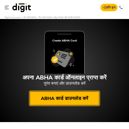
लॉग इन
Digit Insurance
पैन कार्ड क्या है
पैन कार्ड पात्रता: आयु, पात्रता और ज़रूरी दस्तावेज
अपना ABHA कार्ड ऑनलाइन प्राप्त करें
तुरंत बनाएं और डाउनलोड करें
ABHA कार्ड डाउनलोड करें