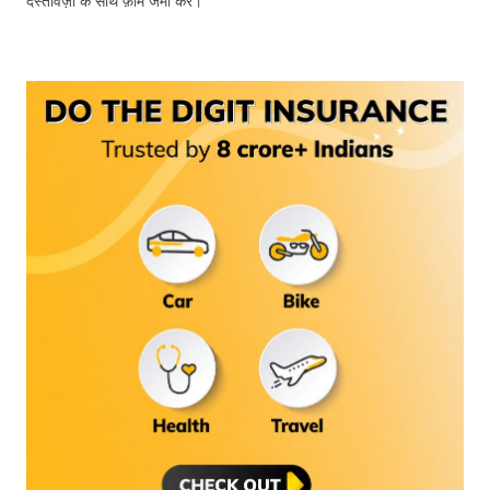
दस्तावेज़ों के साथ फ़ॉर्म जमा करें।