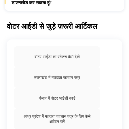
डाउनलोड कर सकता हूं?
नेशनल वोटर सर्विस
पोर्टल
पर जाकर डुप्लीकेट वोटर आईडी डाउनलोड
करें। "निर्वाचक सूची में अपना नाम खोजें" में अपना विवरण खोजें और
आवश्यक फ़ील्ड भरें।
वोटर आईडी से जुड़े ज़रूरी आर्टिकल
वोटर आईडी का स्टेटस कैसे देखें
उत्तराखंड में मतदाता पहचान पत्र
पंजाब में वोटर आईडी कार्ड
आंध्र प्रदेश में मतदाता पहचान पत्र के लिए कैसे
आवेदन करें