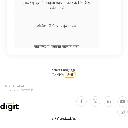
आंध्र प्रदेश में मतदाता पहचान पत्र के लिए कैसे
आवेदन करें
ओडिशा में वोटर आईडी कार्ड
महाराष्ट्र में मतदाता पहचान-पत्र
हरियाणा में नाम से वोटर आईडी सर्च करें
Select Language:
English
हिन्दी
Author: Team Digit
वोटर आईडी में एपिक नंबर क्या होता है
Last updated:
22-07-2026
भारत में चुनाव कानून क्या हैं
बारे में
संपर्क
करियर