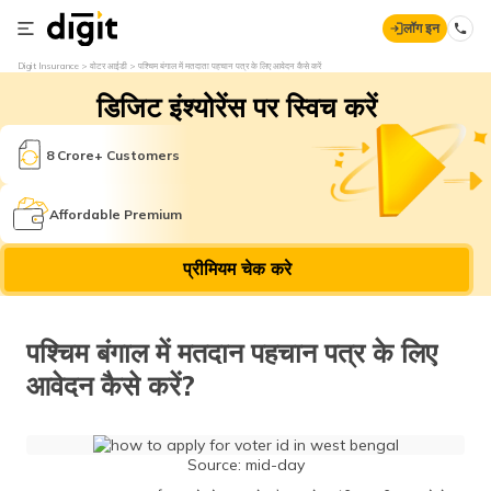
लॉग इन
Digit Insurance
वोटर आईडी
पश्चिम बंगाल में मतदाता पहचान पत्र के लिए आवेदन कैसे करें
डिजिट इंश्योरेंस पर स्विच करें
8 Crore+ Customers
Affordable Premium
प्रीमियम चेक करे
पश्चिम बंगाल में मतदान पहचान पत्र के लिए
आवेदन कैसे करें?
Source: mid-day