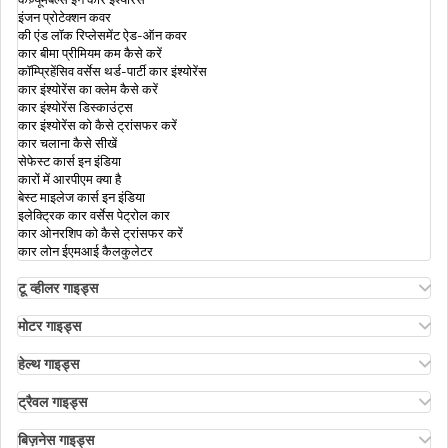
इंजन प्रोटेक्शन कवर
की एंड लॉक रिप्लेसमेंट ऐड-ऑन कवर
कार बीमा प्रीमियम कम कैसे करें
सिस्टमेटिक वोटर्स एजुकेशन एंड इलेक्टोरल पार्टिसिपेशन
कॉम्प्रिहेंसिव वर्सेस थर्ड-पार्टी कार इंश्योरेंस
कार इंश्योरेंस का क्लेम कैसे करें
कार इंश्योरेंस डिस्काउंट्स
कार इंश्योरेंस को कैसे ट्रांसफर करें
इलेक्ट्रॉनिक वोटिंग मशीन क्या है
कार चलाना कैसे सीखें
सेफेस्ट कार्स इन इंडिया
कारों में आरपीएम क्या है
बेस्ट माइलेज कार्स इन इंडिया
एनआरआई के लिए वोटर आईडी कार्ड
इलेक्ट्रिक कार वर्सेस पेट्रोल कार
कार ओनरशिप को कैसे ट्रांसफर करें
कार लोन ईएमआई कैलकुलेटर
गुजरात में मतदाता पहचान पत्र के लिए आवेदन कैसे करें
टू व्हीलर गाइड्स
ओला एस1 इंश्योरेंस
अथर एनर्जी बाइक इंश्योरेंस
मोटर गाइड्स
बाइक इंश्योरेंस रिन्यूअल
मोटर इंश्योरेंस
डिजिटल वोटर आईडी कार्ड कैसे डाउनलोड करें
बाइक इंश्योरेंस फॉर 3 ईयर्स
मोटर इंश्योरेंस के प्रकार
हेल्थ गाइड्स
कॉम्प्रिहेंसिव एंड थर्ड-पार्टी बाइक इंश्योरेंस
कॉम्प्रिहेंसिव वर्सेस ज़ीरो डिप्रिसिएशन इंश्योरेंस
हेल्थ इंश्योरेंस में डिडक्टिबल
कैशलेस बाइक इंश्योरेंस
रोडसाइड असिस्टेंस कवर
एनआरआई पैरेंट्स के लिए हेल्थ इंश्योरेंस
ट्रैवल गाइड्स
कम्पेयर बाइक इंश्योरेंस
पीए कवर इन मोटर इंश्योरेंस
तेलंगान में वोटर आईडी कार्ड
रिइम्बर्समेंट क्लेम
क्या ट्रैवल इंश्योरेंस अनिवार्य है
ऐड-ऑन कवर इन बाइक इंश्योरेंस
पीए कवर इन मोटर इंश्योरेंस
इंडिविजुअल हेल्थ इंश्योरेंस
सीनियर सिटीज़न्स के लिए ट्रैवल इंश्योरेंस
बिज़नेस गाइड्स