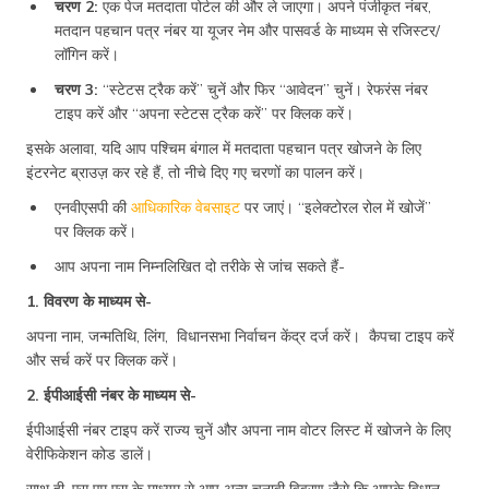
चरण 2:
एक पेज मतदाता पोर्टल की और ले जाएगा। अपने पंजीकृत नंबर,
मतदान पहचान पत्र नंबर या यूजर नेम और पासवर्ड के माध्यम से रजिस्टर/
लॉगिन करें।
चरण 3:
“स्टेटस ट्रैक करें” चुनें और फिर “आवेदन” चुनें। रेफरंस नंबर
टाइप करें और “अपना स्टेटस ट्रैक करें” पर क्लिक करें।
इसके अलावा, यदि आप पश्चिम बंगाल में मतदाता पहचान पत्र खोजने के लिए
इंटरनेट ब्राउज़ कर रहे हैं, तो नीचे दिए गए चरणों का पालन करें।
एनवीएसपी की
आधिकारिक वेबसाइट
पर जाएं। “इलेक्टोरल रोल में खोजें”
पर क्लिक करें।
आप अपना नाम निम्नलिखित दो तरीके से जांच सकते हैं-
1. विवरण के माध्यम से-
अपना नाम, जन्मतिथि, लिंग, विधानसभा निर्वाचन केंद्र दर्ज करें। कैपचा टाइप करें
और सर्च करें पर क्लिक करें।
2. ईपीआईसी नंबर के माध्यम से-
ईपीआईसी नंबर टाइप करें राज्य चुनें और अपना नाम वोटर लिस्ट में खोजने के लिए
वेरीफिकेशन कोड डालें।
साथ ही, एस एम एस के माध्यम से आप अन्य चुनावी विवरण जैसे कि आपके विधान