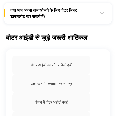
पहचान पत्र डाउनलोड कर सकते हैं। व्यक्तियों को चरण 1 में इसे
डाउनलोड करने के लिए अपने पंजीकृत अद्वितीय मोबाइल नंबर पर एक
एसएमएस प्राप्त होगा। वहीं, सभी सामान्य मतदाता इसे चरण 2
(1 फरवरी
क्या आप अपना नाम खोजने के लिए वोटर लिस्ट
2021 के बाद)
में डाउनलोड कर सकते हैं। हालाँकि, उन्हें कोई संदेश प्राप्त
डाउनलोड कर सकते हैं?
नहीं होगा।
हां, आप मतदाता सूची डाउनलोड करकर उसमें अपने विधानसभा क्षेत्र चुनकर
अपना नाम खोज सकते हैं।
वोटर आईडी से जुड़े ज़रूरी आर्टिकल
वोटर आईडी का स्टेटस कैसे देखें
उत्तराखंड में मतदाता पहचान पत्र
पंजाब में वोटर आईडी कार्ड