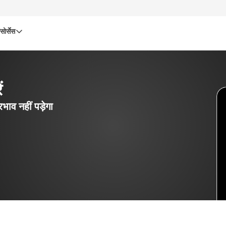
सोर्सेस
ं
रभाव नहीं पड़ेगा