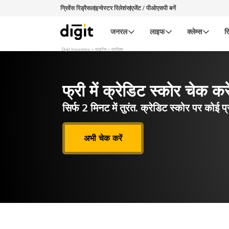
ग्रिवेंस रिड्रैसल
इन्वेस्टर रिलेशंस
एजेंट / पीओएसपी बनें
जनरल
लाइफ
क्लेम्स
रि
Digit Insurance
फाइनेंस
एनपीएस
फ्री में क्रेडिट स्कोर चेक करे
सिर्फ 2 मिनट में तुरंत. क्रेडिट स्कोर पर कोई प्
अभी चेक करें