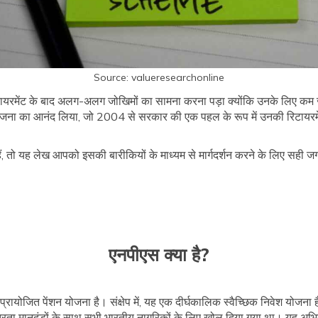
Source: valueresearchonline
रिटायरमेंट के बाद अलग-अलग जोखिमों का सामना करना पड़ा क्योंकि उनके लिए कम
 योजना का आनंद लिया, जो 2004 से सरकार की एक पहल के रूप में उनकी रिटायरमेंट
ैं, तो यह लेख आपको इसकी बारीकियों के माध्यम से मार्गदर्शन करने के लिए सही ज
एनपीएस क्या है?
्रायोजित पेंशन योजना है। संक्षेप में, यह एक दीर्घकालिक स्वैच्छिक निवेश योजना
रता मानदंडों के साथ सभी भारतीय नागरिकों के लिए खोल दिया गया था। यह अभिद