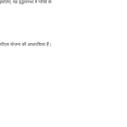
िए, यह वृद्धावस्था में गरीबी के
।
ा, एनपीएस योजना की आधारशिला हैं।