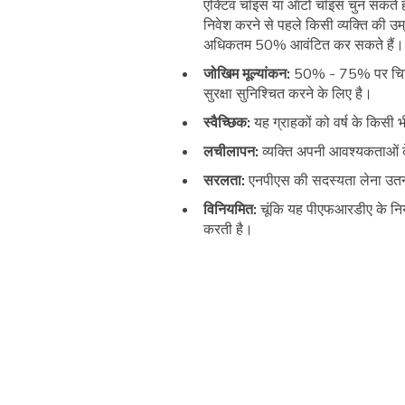
एक्टिव चॉइस या ऑटो चॉइस चुन सकते हैं
निवेश करने से पहले किसी व्यक्ति की उ
अधिकतम 50% आवंटित कर सकते हैं।
जोखिम मूल्यांकन:
50% - 75% पर चिह्नि
सुरक्षा सुनिश्चित करने के लिए है।
स्वैच्छिक:
यह ग्राहकों को वर्ष के किस
लचीलापन:
व्यक्ति अपनी आवश्यकताओं 
सरलता:
एनपीएस की सदस्यता लेना उतन
विनियमित:
चूंकि यह पीएफआरडीए के नियमो
करती है।