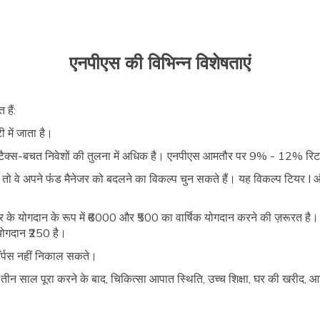
एनपीएस की विभिन्न विशेषताएं
हैं:
 में जाता है।
क टैक्स-बचत निवेशों की तुलना में अधिक है। एनपीएस आमतौर पर 9% - 12% रिटर्
ट हैं तो वे अपने फंंड मैनेजर को बदलने का विकल्प चुन सकते हैं। यह विकल्प टियर I
ार के योगदान के रूप में ₹6000 और ₹500 का वार्षिक योगदान करने की ज़रूरत है। ट
 योगदान ₹250 है।
कॉर्पस नहीं निकाल सकते।
तीन साल पूरा करने के बाद, चिकित्सा आपात स्थिति, उच्च शिक्षा, घर की खरीद, आदि