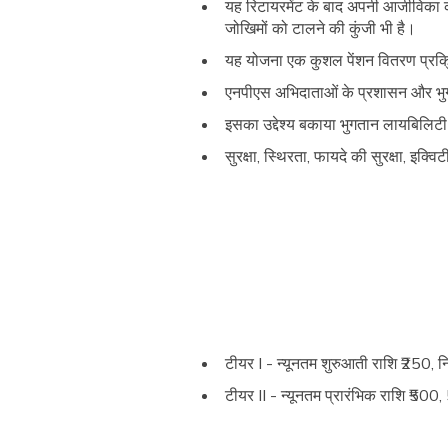
यह रिटायरमेंट के बाद अपनी आजीविका को 
जोखिमों को टालने की कुंजी भी है।
यह योजना एक कुशल पेंशन वितरण प्रक्रि
एनपीएस अभिदाताओं के प्रशासन और भुगत
इसका उद्देश्य बकाया भुगतान लायबिलिटी 
सुरक्षा, स्थिरता, फायदे की सुरक्षा, इक
टीयर I - न्यूनतम शुरुआती राशि ₹250, न
टीयर II - न्यूनतम प्रारंभिक राशि ₹500, 5