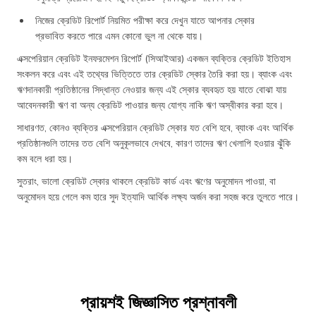
নিজের ক্রেডিট রিপোর্ট নিয়মিত পরীক্ষা করে দেখুন যাতে আপনার স্কোর
প্রভাবিত করতে পারে এমন কোনো ভুল না থেকে যায়।
এক্সপেরিয়ান ক্রেডিট ইনফরমেশন রিপোর্ট (সিআইআর) একজন ব্যক্তির ক্রেডিট ইতিহাস
সংকলন করে এবং এই তথ্যের ভিত্তিতে তার ক্রেডিট স্কোর তৈরি করা হয়। ব্যাংক এবং
ঋণদানকারী প্রতিষ্ঠানের সিদ্ধান্ত নেওয়ার জন্য এই স্কোর ব্যবহৃত হয় যাতে বোঝা যায়
আবেদনকারী ঋণ বা অন্য ক্রেডিট পাওয়ার জন্য যোগ্য নাকি ঋণ অস্বীকার করা হবে।
সাধারণত, কোনও ব্যক্তির এক্সপেরিয়ান ক্রেডিট স্কোর যত বেশি হবে, ব্যাংক এবং আর্থিক
প্রতিষ্ঠানগুলি তাদের তত বেশি অনুকূলভাবে দেখবে, কারণ তাদের ঋণ খেলাপি হওয়ার ঝুঁকি
কম বলে ধরা হয়।
সুতরাং, ভালো ক্রেডিট স্কোর থাকলে ক্রেডিট কার্ড এবং ঋণের অনুমোদন পাওয়া, বা
অনুমোদন হয়ে গেলে কম হারে সুদ ইত্যাদি আর্থিক লক্ষ্য অর্জন করা সহজ করে তুলতে পারে।
প্রায়শই জিজ্ঞাসিত প্রশ্নাবলী