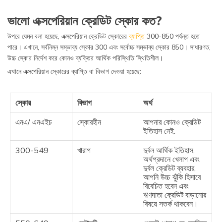
ভালো এক্সপেরিয়ান ক্রেডিট স্কোর কত?
উপরে যেমন বলা হয়েছে, এক্সপেরিয়ান ক্রেডিট স্কোরের
ব্যাপ্তি
300-850 পর্যন্ত হতে
পারে। এখানে, সর্বনিম্ন সম্ভাব্য স্কোর 300 এবং সর্বোচ্চ সম্ভাব্য স্কোর 850। সাধারণত,
উচ্চ স্কোর নির্দেশ করে কোনও ব্যক্তির আর্থিক পরিস্থিতি স্থিতিশীল।
এখানে এক্সপেরিয়ান স্কোরের ব্যাপ্তি বা বিভাগ দেওয়া হয়েছে:
স্কোর
বিভাগ
অর্থ
এনএ/ এনএইচ
স্কোরহীন
আপনার কোনও ক্রেডিট
ইতিহাস নেই.
300-549
খারাপ
দুর্বল আর্থিক ইতিহাস,
অর্থপ্রদানে খেলাপ এবং
দুর্বল ক্রেডিট ব্যবহার,
আপনি উচ্চ ঝুঁকি হিসাবে
বিবেচিত হবেন এবং
ঋণদাতা ক্রেডিট বাড়ানোর
বিষয়ে সতর্ক থাকবেন।