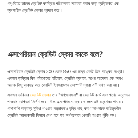
পদ্ধতিতে তাদের ক্রেডিট কার্যক্রম পরিচালনায় সহায়তা করার জন্য ব্যক্তিগত এবং
ব্যবসায়িক ক্রেডিট স্কোর প্রদান করে।
এক্সপেরিয়ান ক্রেডিট স্কোর কাকে বলে?
এক্সপেরিয়ান ক্রেডিট স্কোর 300 থেকে 850-এর মধ্যে একটি তিন-অঙ্কের সংখ্যা।
একজন ব্যক্তির বিল পরিশোধের ইতিহাস, ক্রেডিট ব্যবহার, ঋণের আবেদন এবং আরও
অনেক কিছু ব্যবহার করে ক্রেডিট ইনফরমেশন কোম্পানি দ্বারা এটি গণনা করা হয়।
একজন ব্যক্তির
ক্রেডিট স্কোর
তার "ঋণযোগ্যতা" বা ক্রেডিট কার্ড এবং ঋণের অনুমোদন
পাওয়ার যোগ্যতা নির্দেশ করে। উচ্চ এক্সপেরিয়ান স্কোর থাকলে এই অনুমোদন পাওয়ার
পাশাপাশি অন্যান্য সুবিধা পাওয়ার সম্ভাবনাও বৃদ্ধি পায়, কারণ আপনাকে দায়িত্বশীল
ক্রেডিট আচরণকারী হিসাবে দেখা হবে যার অর্থপ্রদানে খেলাপি হওয়ার ঝুঁকি কম।