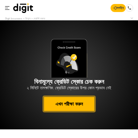
লগইন
Digit Insurance
ফিনান্স
ক্রেডিট স্কোর
বিনামূল্যে ক্রেডিট স্কোর চেক করুন
২ মিনিটে তাৎক্ষণিক. ক্রেডিট স্কোরের উপর কোন প্রভাব নেই
এখন পরীক্ষা করুন