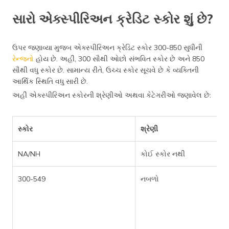
સારો એક્સ્પીરિઅન ક્રેડિટ સ્કોર શું છે?
ઉપર જણાવ્યા મુજબ એક્સ્પીરિઅન ક્રેડિટ સ્કોર 300-850 સુધીની
રેન્જનો
હોય છે. અહીં, 300 સૌથી ઓછો સંભવિત સ્કોર છે અને 850
સૌથી વધુ સ્કોર છે. સામાન્ય રીતે, ઉચ્ચ સ્કોર સૂચવે છે કે વ્યક્તિની
આર્થિક સ્થિતિ વધુ સારી છે.
અહીં એક્સ્પીરિઅન સ્કોરની શ્રેણીઓ અથવા કેટેગરીઓ જણાવેલ છે:
સ્કોર
શ્રેણી
NA/NH
કોઈ સ્કોર નથી
300-549
નબળો