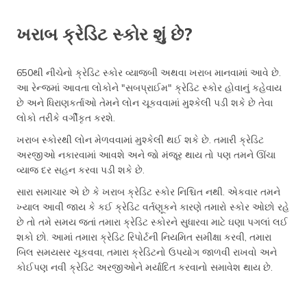
ખરાબ ક્રેડિટ સ્કોર શું છે?
650થી નીચેનો ક્રેડિટ સ્કોર વ્યાજબી અથવા ખરાબ માનવામાં આવે છે.
આ રેન્જમાં આવતા લોકોને "સબપ્રાઈમ" ક્રેડિટ સ્કોર હોવાનું કહેવાય
છે અને ધિરાણકર્તાઓ તેમને લોન ચૂકવવામાં મુશ્કેલી પડી શકે છે તેવા
લોકો તરીકે વર્ગીકૃત કરશે.
ખરાબ સ્કોરથી લોન મેળવવામાં મુશ્કેલી થઈ શકે છે. તમારી ક્રેડિટ
અરજીઓ નકારવામાં આવશે અને જો મંજૂર થાય તો પણ તમને ઊંચા
વ્યાજ દર સહન કરવા પડી શકે છે.
સારા સમાચાર એ છે કે ખરાબ ક્રેડિટ સ્કોર નિશ્ચિત નથી. એકવાર તમને
ખ્યાલ આવી જાય કે કઈ ક્રેડિટ વર્તણૂકને કારણે તમારો સ્કોર ઓછો રહે
છે તો તમે સમય જતાં તમારા ક્રેડિટ સ્કોરને સુધારવા માટે ઘણા પગલાં લઈ
શકો છો. આમાં તમારા ક્રેડિટ રિપોર્ટની નિયમિત સમીક્ષા કરવી, તમારા
બિલ સમયસર ચૂકવવા, તમારા ક્રેડિટનો ઉપયોગ જાળવી રાખવો અને
કોઈપણ નવી ક્રેડિટ અરજીઓને મર્યાદિત કરવાનો સમાવેશ થાય છે.