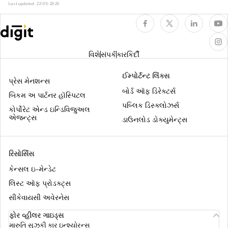
અને તેને કેવી રીતે સુધારવો?
Last updated:
22-05-2026
ક્રેડિટ રેટિંગ એજન્સી શું છે? ભારતની વિવિધ
ક્રેડિટ રેટિંગ એજન્સીઓ
વિશે
સંપર્ક
કારકિર્દી
સારો ક્રેડિટ સ્કોર શું છે? શ્રેણી અને મહત્વ
ઈમ્પોર્ટન્ટ લિંક્સ
&amp; કેવી રીતે સુધારવું
પ્રેસ મેનશન્સ
બોર્ડ ઑફ ડિરેક્ટર્સ
બિકમ અ પાર્ટનર હૉસ્પિટલ
પબ્લિક ડિસ્ક્લોઝર્સ
કોર્પોરેટ એન્ડ ઇન્ડિવિજુઅલ
એજન્ટ્સ
ડાઉનલોડ ડોક્યુમેન્ટ્સ
રિસોર્સિસ
કેન્સલ ઇ-મેન્ડેટ
લિસ્ટ ઑફ પ્રોડક્ટ્સ
સીકેવાયસી અવેરનેસ
ફોર વ્હીલર ગાઇડ્સ
મારુતિ સુઝુકી કાર ઇન્શ્યોરન્સ