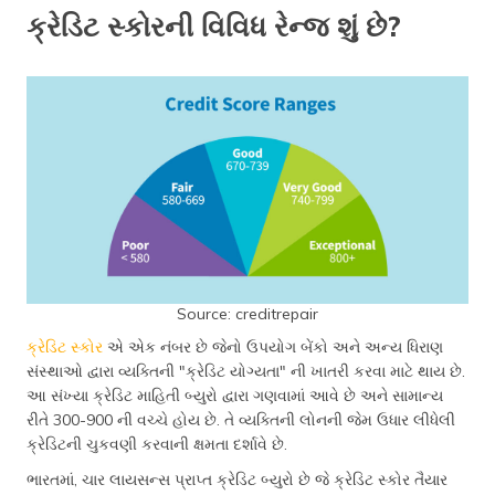
ક્રેડિટ સ્કોરની વિવિધ રેન્જ શું છે?
Source: creditrepair
ક્રેડિટ સ્કોર
એ એક નંબર છે જેનો ઉપયોગ બેંકો અને અન્ય ધિરાણ
સંસ્થાઓ દ્વારા વ્યક્તિની "ક્રેડિટ યોગ્યતા" ની ખાતરી કરવા માટે થાય છે.
આ સંખ્યા ક્રેડિટ માહિતી બ્યુરો દ્વારા ગણવામાં આવે છે અને સામાન્ય
રીતે 300-900 ની વચ્ચે હોય છે. તે વ્યક્તિની લોનની જેમ ઉધાર લીધેલી
ક્રેડિટની ચુકવણી કરવાની ક્ષમતા દર્શાવે છે.
ભારતમાં, ચાર લાયસન્સ પ્રાપ્ત ક્રેડિટ બ્યુરો છે જે ક્રેડિટ સ્કોર તૈયાર