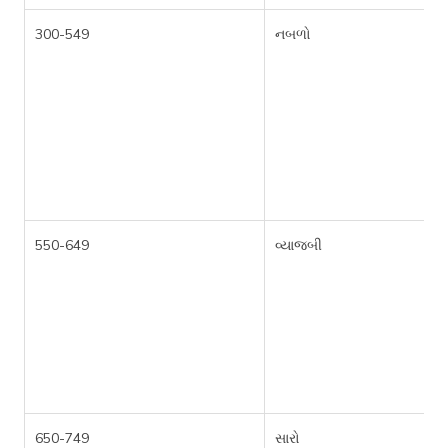
300-549
નબળો
550-649
વ્યાજબી
650-749
સારો