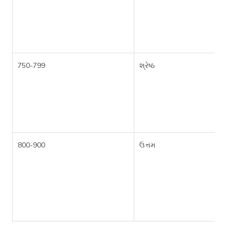
750-799
શ્રેષ્ઠ
800-900
ઉત્તમ