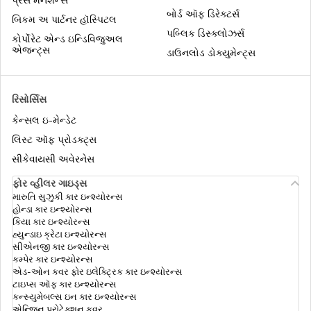
પ્રેસ મેનશન્સ
બોર્ડ ઑફ ડિરેક્ટર્સ
બિકમ અ પાર્ટનર હૉસ્પિટલ
પબ્લિક ડિસ્ક્લોઝર્સ
કોર્પોરેટ એન્ડ ઇન્ડિવિજુઅલ
એજન્ટ્સ
ડાઉનલોડ ડોક્યુમેન્ટ્સ
રિસોર્સિસ
કેન્સલ ઇ-મેન્ડેટ
લિસ્ટ ઑફ પ્રોડક્ટ્સ
સીકેવાયસી અવેરનેસ
ફોર વ્હીલર ગાઇડ્સ
મારુતિ સુઝુકી કાર ઇન્શ્યોરન્સ
હોન્ડા કાર ઇન્શ્યોરન્સ
કિયા કાર ઇન્શ્યોરન્સ
હ્યુન્ડાઇ ક્રેટા ઇન્શ્યોરન્સ
સીએનજી કાર ઇન્શ્યોરન્સ
કમ્પેર કાર ઇન્શ્યોરન્સ
એડ-ઓન કવર ફોર ઇલેક્ટ્રિક કાર ઇન્શ્યોરન્સ
ટાઇપ્સ ઑફ કાર ઇન્શ્યોરન્સ
કન્સ્યુમેબલ્સ ઇન કાર ઇન્શ્યોરન્સ
એન્જિન પ્રોટેક્શન કવર