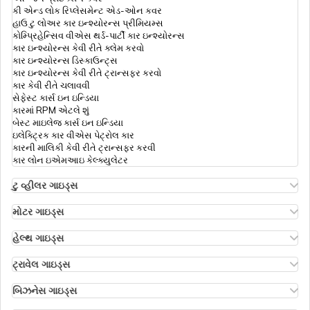
કી એન્ડ લોક રિપ્લેસમેન્ટ એડ-ઓન કવર
હાઉ ટુ લોઅર કાર ઇન્શ્યોરન્સ પ્રીમિયમ્સ
કોમ્પ્રિહેન્સિવ વીએસ થર્ડ-પાર્ટી કાર ઇન્શ્યોરન્સ
કાર ઇન્શ્યોરન્સ કેવી રીતે ક્લેમ કરવો
કાર ઇન્શ્યોરન્સ ડિસ્કાઉન્ટ્સ
કાર ઇન્શ્યોરન્સ કેવી રીતે ટ્રાન્સફર કરવો
કાર કેવી રીતે ચલાવવી
સેફેસ્ટ કાર્સ ઇન ઇન્ડિયા
કારમાં RPM એટલે શું
બેસ્ટ માઇલેજ કાર્સ ઇન ઇન્ડિયા
ઇલેક્ટ્રિક કાર વીએસ પેટ્રોલ કાર
કારની માલિકી કેવી રીતે ટ્રાન્સફર કરવી
કાર લોન ઇએમઆઇ કેલ્ક્યુલેટર
ટુ વ્હીલર ગાઇડ્સ
ઓલા એસ1 ઇન્શ્યોરન્સ
એથર એનર્જી બાઇક ઇન્શ્યોરન્સ
મોટર ગાઇડ્સ
હીરો સ્પ્લેન્ડર બાઇક ઇન્શ્યોરન્સ
મોટર ઇન્શ્યોરન્સ
હીરો એચએફ ડિલક્સ ઇન્શ્યોરન્સ
ટાઇપ્સ ઑફ મોટર ઇન્શ્યોરન્સ
હેલ્થ ગાઇડ્સ
રોયલ એનફિલ્ડ ક્લાસિક ઇન્શ્યોરન્સ
કોમ્પ્રિહેન્સિવ વીએસ ઝીરો ડિપ્રિસિયેશન ઇન્શ્યોરન્સ
ડિડક્ટિબલ ઇન હેલ્થ ઇન્શ્યોરન્સ
હોન્ડા બાઇક ઇન્શ્યોરન્સ
રોડસાઇડ અસિસ્ટન્સ કવર
હેલ્થ ઇન્શ્યોરન્સ ફોર એનઆરઆઈ પેરેન્ટ્સ
ટ્રાવેલ ગાઇડ્સ
બાઇક ઇન્શ્યોરન્સ રિન્યુઅલ
પી.એ. કવર ઇન મોટર ઇન્શ્યોરન્સ
રિઇમ્બર્સમેન્ટ ક્લેમ
ઇઝ ટ્રાવેલ ઇન્શ્યોરન્સ મેન્ડેટરી
બાઇક ઇન્શ્યોરન્સ ફોર થ્રી યર્સ
થર્ડ પાર્ટી ઇન્શ્યોરન્સ કેવી રીતે ક્લેમ કરવો
ઇન્ડિવિજુઅલ હેલ્થ ઇન્શ્યોરન્સ
ટ્રાવેલ ઇન્શ્યોરન્સ ફોર સિનિયર સિટિઝન્સ
બિઝનેસ ગાઇડ્સ
કોમ્પ્રિહેન્સિવ એન્ડ થર્ડ-પાર્ટી બાઇક ઇન્શ્યોરન્સ
ઇન્ડિયન મોટર વ્હીકલ એક્ટ 1988
ડાયાબિટીસ હેલ્થ ઇન્શ્યોરન્સ
ટ્રાવેલ ઇન્શ્યોરન્સ ફોર બાલી
ઇન્શ્યોરન્સ ફોર બિઝનેસિસ