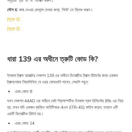
অনুযায়ী 'হ্যাঁ' বা 'না' সিলেক্ট করুন।
স্টেপ 6
: জমা দেওয়া রেসপন্স দেখার জন্য, 'ভিউ' তে ক্লিক করুন।
[সূত্র 1]
[সূত্র 2]
ধারা 139 এর অধীনে ত্রুটি কোড কি?
ইনকাম ট্যাক্স অ্যাক্টের সেকশন 139 এর অধীনে ডিফেক্টিভ ট্যাক্স রিটার্নের জন্য একজন
ট্যাক্সপেয়ার নিম্নলিখিত যে এরর কোডগুলি পাবেন, সেগুলি পড়ুন:
এরর কোড 8
যখন সেকশন 44AD এর অধীনে মোট প্রিসাম্পটিভ ইনকাম গ্রস রিসিপ্টের 8% এর নিচে
হয়, তখন যদি একজন ব্যক্তি আইটিআর-4এস (ITR-4S) ফাইল করেন, তাহলে এটি
একটি ডিফেক্টিভ রিটার্ন হয়।
এরর কোড 14