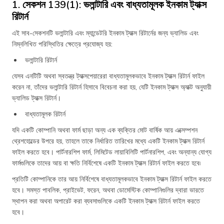
1. সেকশন 139(1): ভলান্টারি এবং বাধ্যতামূলক ইনকাম ট্যাক্স
রিটার্ন
এই সাব-সেকশনটি ভলান্টারি এবং ম্যান্ডেটরি ইনকাম ট্যাক্স রিটার্নের জন্য ভ্যালিড এবং
নিম্নলিখিত পরিস্থিতির ক্ষেত্রে প্রযোজ্য হয়:
ভলান্টারি রিটার্ন
যেসব এনটিটি অথবা স্বতন্ত্র ট্যাক্সপেয়ারেরা বাধ্যতামূলকভাবে ইনকাম ট্যাক্স রিটার্ন ফাইল
করেন না, তাঁদের ভলান্টারি রিটার্ন হিসাবে বিবেচনা করা হয়, যেটি ইনকাম ট্যাক্স অ্যাক্ট অনুযায়ী
ভ্যালিড ট্যাক্স রিটার্ন।
বাধ্যতামূলক রিটার্ন
যদি একটি কোম্পানি অথবা ফার্ম ছাড়া অন্য এক ব্যক্তির মোট বার্ষিক আয় এক্সেম্পশন
থ্রেশহোল্ডের উপরে হয়, তাহলে তাকে নির্ধারিত তারিখের মধ্যে একটি ইনকাম ট্যাক্স রিটার্ন
ফাইল করতে হবে। পার্টনারশিপ ফার্ম, লিমিটেড লায়াবিলিটি পার্টনারশিপ, এবং অন্যান্য যোগ্য
ফার্মগুলিকে তাদের আয় বা ক্ষতি নির্বিশেষে একটি ইনকাম ট্যাক্স রিটার্ন ফাইল করতে হবে৷
প্রতিটি কোম্পানিকে তার আয় নির্বিশেষে বাধ্যতামূলকভাবে ইনকাম ট্যাক্স রিটার্ন ফাইল করতে
হবে। সমস্ত পাবলিক, প্রাইভেট, ফরেন, অথবা ডোমেস্টিক কোম্পানিগুলির দ্বারা ভারতে
স্থাপন করা অথবা অপারেট করা ব্যবসাগুলিকে একটি ইনকাম ট্যাক্স রিটার্ন ফাইল করতে
হবে।