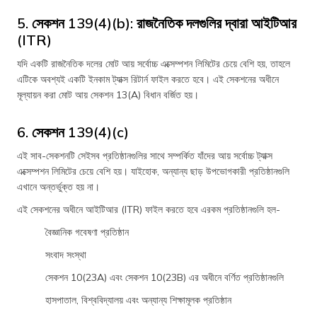
5. সেকশন 139(4)(b): রাজনৈতিক দলগুলির দ্বারা আইটিআর
(ITR)
যদি একটি রাজনৈতিক দলের মোট আয় সর্বোচ্চ এক্সেম্পশন লিমিটের চেয়ে বেশি হয়, তাহলে
এটিকে অবশ্যই একটি ইনকাম ট্যাক্স রিটার্ন ফাইল করতে হবে। এই সেকশনের অধীনে
মূল্যায়ন করা মোট আয় সেকশন 13(A) বিধান বর্জিত হয়।
6. সেকশন 139(4)(c)
এই সাব-সেকশনটি সেইসব প্রতিষ্ঠানগুলির সাথে সম্পর্কিত যাঁদের আয় সর্বোচ্চ ট্যাক্স
এক্সেম্পশন লিমিটের চেয়ে বেশি হয়। যাইহোক, অন্যান্য ছাড় উপভোগকারী প্রতিষ্ঠানগুলি
এখানে অন্তর্ভুক্ত হয় না।
এই সেকশনের অধীনে আইটিআর (ITR) ফাইল করতে হবে এরকম প্রতিষ্ঠানগুলি হল-
বৈজ্ঞানিক গবেষণা প্রতিষ্ঠান
সংবাদ সংস্থা
সেকশন 10(23A) এবং সেকশন 10(23B) এর অধীনে বর্ণিত প্রতিষ্ঠানগুলি
হাসপাতাল, বিশ্ববিদ্যালয় এবং অন্যান্য শিক্ষামূলক প্রতিষ্ঠান