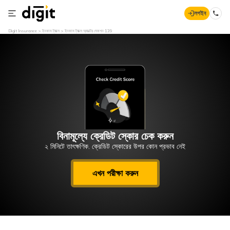
লগইন
Digit Insurance
ইনকাম ট্যাক্স
ইনকাম ট্যাক্স অ্যাক্টের সেকশন 139
বিনামূল্যে ক্রেডিট স্কোর চেক করুন
২ মিনিটে তাৎক্ষণিক. ক্রেডিট স্কোরের উপর কোন প্রভাব নেই
এখন পরীক্ষা করুন