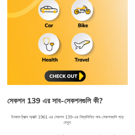
সেকশন 139 এর সাব-সেকশনগুলি কী?
ইনকাম ট্যাক্স অ্যাক্ট 1961 এর সেকশন 139-এর নিম্নলিখিত সাব-সেকশনগুলি পড়ে
দেখুন: