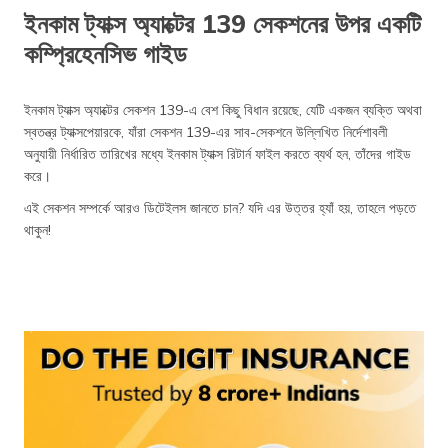
ইনকাম ট্যাক্স অ্যাক্টের 139 সেকশনের উপর একটি
কম্প্রিহেনসিভ গাইড
ইনকাম ট্যাক্স অ্যাক্টের সেকশন 139-এ বেশ কিছু বিধান রয়েছে, যেটি একজন ব্যক্তি অথবা
স্বতন্ত্র ট্যাক্সপেয়ারকে, যাঁরা সেকশন 139-এর সাব-সেকশনে উল্লিখিত নির্দেশাবলী
অনুযায়ী নির্ধারিত তারিখের মধ্যে ইনকাম ট্যাক্স রিটার্ন ফাইল করতে ব্যর্থ হন, তাঁদের গাইড
করে।
এই সেকশন সম্পর্কে আরও ডিটেইলস জানতে চান? যদি এর উত্তর হ্যাঁ হয়, তাহলে পড়তে
থাকুন!