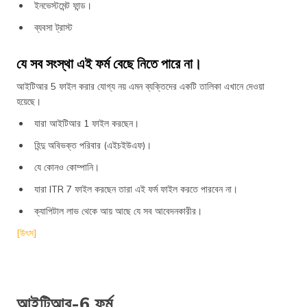
ইনভেস্টমেন্ট ফান্ড।
ব্যবসা ট্রাস্ট
যে সব সংস্থা এই ফর্ম বেছে নিতে পারে না।
আইটিআর 5 ফাইল করার যোগ্য নয় এমন ব্যক্তিদের একটি তালিকা এখানে দেওয়া
হয়েছে।
যারা আইটিআর 1 ফাইল করছেন।
হিন্দু অবিভক্ত পরিবার (এইচইউএফ)।
যে কোনও কোম্পানি।
যারা ITR 7 ফাইল করছেন তারা এই ফর্ম ফাইল করতে পারবেন না।
ক্যাপিটাল লাভ থেকে আয় আছে যে সব আবেদনকারীর।
[উৎস]
আইটিআর-6 ফর্ম