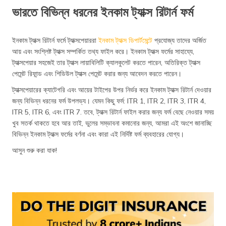
ভারতে বিভিন্ন ধরনের ইনকাম ট্যাক্স রিটার্ন ফর্ম
ইনকাম ট্যাক্স রিটার্ন ফর্মে ট্যাক্সপেয়াররা
ইনকাম ট্যাক্স ডিপার্টমেন্টে
প্রযোজ্য তাদের অর্জিত
আয় এবং সংশ্লিষ্ট ট্যাক্স সম্পর্কিত তথ্য ফাইল করে। ইনকাম ট্যাক্স ফর্মের সাহায্যে,
ট্যাক্সপেয়ার সহজেই তার ট্যাক্স লায়াবিলিটি ক্যালকুলেট করতে পারেন, অতিরিক্ত ট্যাক্স
পেমেন্ট রিফান্ড এবং শিডিউল ট্যাক্স পেমেন্ট করার জন্য আবেদন করতে পারেন।
ট্যাক্সপেয়ারের ক্যাটেগরি এবং আয়ের টাইপের উপর নির্ভর করে ইনকাম ট্যাক্স রিটার্ন দেওয়ার
জন্য বিভিন্ন ধরনের ফর্ম উপলভ্য। যেমন কিছু ফর্ম: ITR 1, ITR 2, ITR 3, ITR 4,
ITR 5, ITR 6, এবং ITR 7. তবে, ট্যাক্স রিটার্ন ফাইল করার জন্য ফর্ম বেছে নেওয়ার সময়
খুব সতর্ক থাকতে হবে আর তাই, ভুলের সম্ভাবনা কমানোর জন্য, আমরা এই অংশে জানাচ্ছি
বিভিন্ন ইনকাম ট্যাক্স ফর্মের বর্ণনা এবং কারা এই নির্দিষ্ট ফর্ম ব্যবহারের যোগ্য।
আসুন শুরু করা যাক!