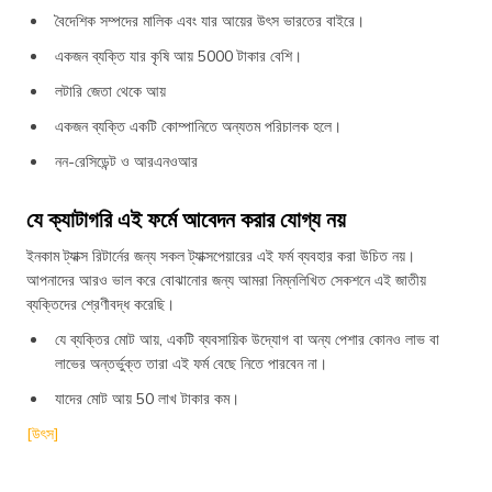
বৈদেশিক সম্পদের মালিক এবং যার আয়ের উৎস ভারতের বাইরে।
একজন ব্যক্তি যার কৃষি আয় 5000 টাকার বেশি।
লটারি জেতা থেকে আয়
একজন ব্যক্তি একটি কোম্পানিতে অন্যতম পরিচালক হলে।
নন-রেসিডেন্ট ও আরএনওআর
যে ক্যাটাগরি এই ফর্মে আবেদন করার যোগ্য নয়
ইনকাম ট্যাক্স রিটার্নের জন্য সকল ট্যাক্সপেয়ারের এই ফর্ম ব্যবহার করা উচিত নয়।
আপনাদের আরও ভাল করে বোঝানোর জন্য আমরা নিম্নলিখিত সেকশনে এই জাতীয়
ব্যক্তিদের শ্রেণীবদ্ধ করেছি।
যে ব্যক্তির মোট আয়, একটি ব্যবসায়িক উদ্যোগ বা অন্য পেশার কোনও লাভ বা
লাভের অন্তর্ভুক্ত তারা এই ফর্ম বেছে নিতে পারবেন না।
যাদের মোট আয় 50 লাখ টাকার কম।
[উৎস]