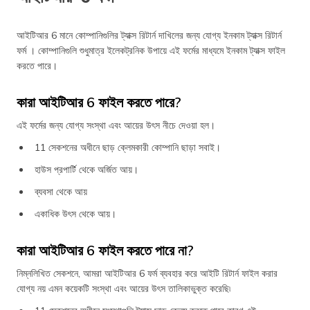
আইটিআর 6 মানে কোম্পানিগুলির ট্যাক্স রিটার্ন দাখিলের জন্য যোগ্য ইনকাম ট্যাক্স রিটার্ন
ফর্ম । কোম্পানিগুলি শুধুমাত্র ইলেকট্রনিক উপায়ে এই ফর্মের মাধ্যমে ইনকাম ট্যাক্স ফাইল
করতে পারে।
কারা আইটিআর 6 ফাইল করতে পারে?
এই ফর্মের জন্য যোগ্য সংস্থা এবং আয়ের উৎস নীচে দেওয়া হল।
11 সেকশনের অধীনে ছাড় ক্লেমকারী কোম্পানি ছাড়া সবাই।
হাউস প্রপার্টি থেকে অর্জিত আয়।
ব্যবসা থেকে আয়
একাধিক উৎস থেকে আয়।
কারা আইটিআর 6 ফাইল করতে পারে না?
নিম্নলিখিত সেকশনে, আমরা আইটিআর 6 ফর্ম ব্যবহার করে আইটি রিটার্ন ফাইল করার
যোগ্য নয় এমন কয়েকটি সংস্থা এবং আয়ের উৎস তালিকাভুক্ত করেছি৷