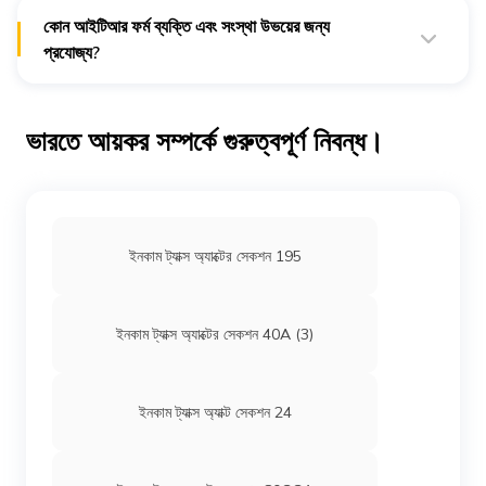
কোন আইটিআর ফর্ম ব্যক্তি এবং সংস্থা উভয়ের জন্য
প্রযোজ্য?
মানদণ্ডের যোগ্যতা অনুসারে, ব্যক্তি, এইচইউএফ এবং সংস্থাগুলির ইনকাম ট্যাক্স
রিটার্ন ফাইল করার জন্য আইটিআর 1, আইটিআর 2 এবং আইটিআর-4S ব্যবহার
করতে পারে।
ভারতে আয়কর সম্পর্কে গুরুত্বপূর্ণ নিবন্ধ।
ইনকাম ট্যাক্স অ্যাক্টের সেকশন 195
ইনকাম ট্যাক্স অ্যাক্টের সেকশন 40A (3)
ইনকাম ট্যাক্স অ্যাক্ট সেকশন 24