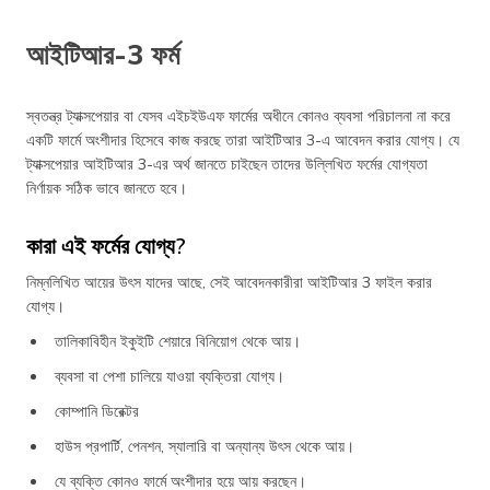
আইটিআর-3 ফর্ম
স্বতন্ত্র ট্যাক্সপেয়ার বা যেসব এইচইউএফ ফার্মের অধীনে কোনও ব্যবসা পরিচালনা না করে
একটি ফার্মে অংশীদার হিসেবে কাজ করছে তারা আইটিআর 3-এ আবেদন করার যোগ্য। যে
ট্যাক্সপেয়ার আইটিআর 3-এর অর্থ জানতে চাইছেন তাদের উল্লিখিত ফর্মের যোগ্যতা
নির্ণায়ক সঠিক ভাবে জানতে হবে।
কারা এই ফর্মের যোগ্য?
নিম্নলিখিত আয়ের উৎস যাদের আছে, সেই আবেদনকারীরা আইটিআর 3 ফাইল করার
যোগ্য।
তালিকাবিহীন ইকুইটি শেয়ারে বিনিয়োগ থেকে আয়।
ব্যবসা বা পেশা চালিয়ে যাওয়া ব্যক্তিরা যোগ্য।
কোম্পানি ডিরেক্টর
হাউস প্রপার্টি, পেনশন, স্যালারি বা অন্যান্য উৎস থেকে আয়।
যে ব্যক্তি কোনও ফার্মে অংশীদার হয়ে আয় করছেন।