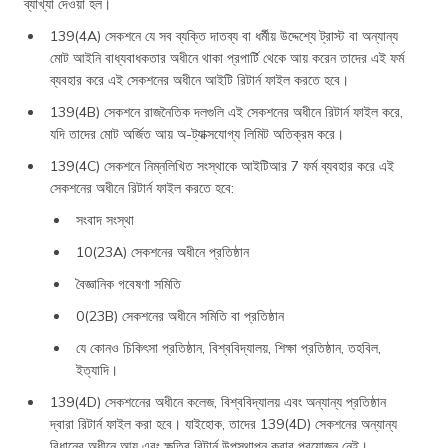
ব্যাখ্যা দেওয়া হল।
139(4A) সেকশনে যে সব ব্যক্তি দাতব্য বা ধর্মীয় উদ্দেশ্যে ট্রাস্ট বা অন্যান্য
মোট আইনি বাধ্যবাধকতার অধীনে থাকা প্রপার্টি থেকে আয় করেন তাদের এই ফর্ম
ব্যবহার করে এই সেকশনের অধীনে আইটি রিটার্ন ফাইল করতে হবে।
139(4B) সেকশনে রাজনৈতিক দলগুলি এই সেকশনের অধীনে রিটার্ন ফাইল করে,
যদি তাদের মোট অর্জিত আয় অ-ট্যাক্সযোগ্য লিমিট অতিক্রম করে।
139(4C) সেকশনে নিম্নলিখিত সংস্থাকে আইটিআর 7 ফর্ম ব্যবহার করে এই
সেকশনের অধীনে রিটার্ন ফাইল করতে হবে:
সংবাদ সংস্থা
10(23A) সেকশনের অধীনে প্রতিষ্ঠান
বৈজ্ঞানিক গবেষণা সমিতি
0(23B) সেকশনের অধীনে সমিতি বা প্রতিষ্ঠান
যে কোনও চিকিৎসা প্রতিষ্ঠান, বিশ্ববিদ্যালয়, শিক্ষা প্রতিষ্ঠান, তহবিল,
ইত্যাদি।
139(4D) সেকশনেের অধীনে কলেজ, বিশ্ববিদ্যালয় এবং অন্যান্য প্রতিষ্ঠান
দ্বারা রিটার্ন ফাইল করা হবে। যাইহোক, তাদের 139(4D) সেকশনের অন্যান্য
বিধানের অধীনে আয় এবং ক্ষতির রিটার্ন উপস্থাপন করার প্রয়োজন নেই।