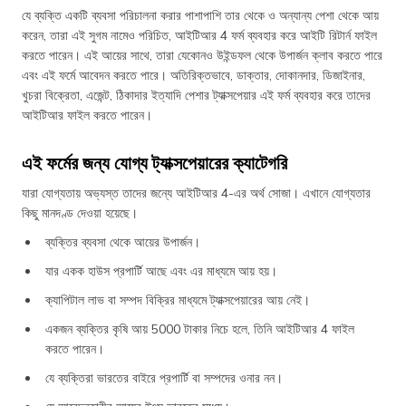
যে ব্যক্তি একটি ব্যবসা পরিচালনা করার পাশাপাশি তার থেকে ও অন্যান্য পেশা থেকে আয়
করেন, তারা এই সুগম নামেও পরিচিত, আইটিআর 4 ফর্ম ব্যবহার করে আইটি রিটার্ন ফাইল
করতে পারেন। এই আয়ের সাথে, তারা যেকোনও উইন্ডফল থেকে উপার্জন ক্লাব করতে পারে
এবং এই ফর্মে আবেদন করতে পারে। অতিরিক্তভাবে, ডাক্তার, দোকানদার, ডিজাইনার,
খুচরা বিক্রেতা, এজেন্ট, ঠিকাদার ইত্যাদি পেশার ট্যাক্সপেয়ার এই ফর্ম ব্যবহার করে তাদের
আইটিআর ফাইল করতে পারেন।
এই ফর্মের জন্য যোগ্য ট্যাক্সপেয়ারের ক্যাটেগরি
যারা যোগ্যতায় অভ্যস্ত তাদের জন্যে আইটিআর 4-এর অর্থ সোজা। এখানে যোগ্যতার
কিছু মানদণ্ড দেওয়া হয়েছে।
ব্যক্তির ব্যবসা থেকে আয়ের উপার্জন।
যার একক হাউস প্রপার্টি আছে এবং এর মাধ্যমে আয় হয়।
ক্যাপিটাল লাভ বা সম্পদ বিক্রির মাধ্যমে ট্যাক্সপেয়ারের আয় নেই।
একজন ব্যক্তির কৃষি আয় 5000 টাকার নিচে হলে, তিনি আইটিআর 4 ফাইল
করতে পারেন।
যে ব্যক্তিরা ভারতের বাইরে প্রপার্টি বা সম্পদের ওনার নন।