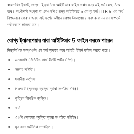
ব্যবসায়িক ট্রাস্ট, সংস্থা, ইত্যাদিকে আইটিআর ফাইল করার জন্য এই ফর্ম বেছে নিতে
হবে। অংশীদারি সংস্থা বা এলএলপি'র জন্য আইটিআর 5 যোগ্য ফর্ম। ITR 5-এর অর্থ
বিশদভাবে বোঝার জন্য, এই ফর্মের অধীনে যোগ্য ট্যাক্সপেয়ার এবং কারা নন সে সম্পর্কে
গভীরভাবে জানতে হবে।
যোগ্য ট্যাক্সপেয়ার যারা আইটিআর 5 ফাইল করতে পারেন
নিম্নলিখিত সংস্থাগুলি এই ফর্ম ব্যবহার করে আইটি রিটার্ন ফাইল করতে পারে।
এলএলপি (লিমিটেড লায়াবিলিটি পার্ট‌নারশিপ)।
সমবায় সমিতি।
স্থানীয় কর্তৃপক্ষ
বিওআই (স্বতন্ত্র ব্যক্তি দ্বারা সংগঠিত বডি)।
কৃত্রিম বিচারিক ব্যক্তি।
ফার্ম
এওপি (স্বতন্ত্র ব্যক্তি দ্বারা সংগঠিত সমিতি)।
মৃত এবং দেউলিয়া সম্পত্তি।