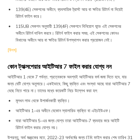
139(4E) সেকশনের অধীনে, ব্যবসায়িক ট্রাস্ট আয় বা ক্ষতির রিটার্ন না দিয়েই
রিটার্ন ফাইল করে।
115UB সেকশন অনুযায়ী 139(4F) সেকশনে বিনিয়োগ ফান্ড এই সেকশনের
অধীনে রিটার্ন দাখিল করবে। রিটার্ন ফাইল করার সময়, এই সেকশনের কোনও
বিধানের অধীনে আয় বা ক্ষতির রিটার্ন উপস্থাপন করার প্রয়োজন নেই।
[উৎস]
কোন ট্যাক্সপেয়ার আইটিআর 7 ফাইল করার যোগ্য নন
আইটিআর 1 থেকে 7 পর্যন্ত, প্রত্যেককে অবশ্যই আইটিআর ফর্ম জমা দিতে হবে, যার
জন্য যেটি যোগ্য অনুসারে। একইভাবে, কিছু ব্যক্তি এবং সংস্থা আছে যারা আইটিআর 7
বেছে নিতে পারে না। তাদের মধ্যে কয়েকটি নিচে উল্লেখ করা হল:
মূলধন লাভ থেকে উপার্জনকারী ব্যক্তি।
আইটিআর 1-এর অধীনে যেকোন স্যালারিড ব্যক্তি বা এইচইউএফ।
যারা আইটিআর 5-এর জন্য যোগ্য তারা আইটিআর-7 ব্যবহার করে আইটি
রিটার্ন ফাইল করার যোগ্য নয়।
উপরন্তু, অর্থ মন্ত্রকের মতে, 2022-23 অর্থবর্ষের জন্য ITR ফাইল করার শেষ তারিখ 31