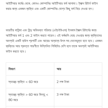
আইটিআর ফর্মের থেকে, কোনও কোম্পানির আইটিআর ফর্ম আলাদা। ট্যাক্স রিটার্ন ফাইল
করার জন্য একজন ব্যক্তি এবং একটি কোম্পানির যোগ্য কিছু ফর্ম নিচে দেওয়া হল।
ভারতীয় বাসিন্দা এবং হিন্দু অবিভক্ত পরিবার (এইচইউএফ) ইনকাম ট্যাক্স রিটার্নের জন্য
আইটিআর ফর্ম 1 এবং 2 ফাইল করতে পারেন। এই ফর্মগুলি বেছে নেওয়ার জন্য ব্যক্তিদের
অবশ্যই একটি হাউস প্রপার্টি এবং আয়ের অন্যান্য উৎস সহ বেতনভুক্ত হতে হবে। একজন
ব্যক্তির আয় প্রদত্ত সারণীতে উল্লিখিত লিমিটের বেশি হলে তাকে অবশ্যই আইটিআর
ফাইল করতে হবে।
বিবরণ
আয়
স্বতন্ত্র ব্যক্তি < 60 বছর
2 লক্ষ টাকা
স্বতন্ত্র ব্যক্তি > 60 বছর কিন্তু <
3 লক্ষ টাকা
80 বছর