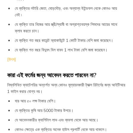
যে ব্যক্তির লটারি জেতা, ঘোড়দৌড়, এবং অন্যান্য উইন্ডফল থেকে কোনও আয়
নেই ৷
যে ব্যক্তি তার নিজের আয় স্ত্রী/স্বামী বা অপ্রাপ্তবয়স্ক শিশুদের আয়ের সাথে
ক্লাব করতে চান।
যে ব্যক্তি গত বছর কারেন্ট অ্যাকাউন্টে 1 কোটি টাকার বেশি জমা করেছেন।
যে ব্যক্তি গত বছর বিদ্যুৎ বিল বাবদ 1 লাখ টাকা বেশি জমা করেছেন।
[উৎস]
কারা এই ফর্মের জন্য আবেদন করতে পারবেন না?
নিম্নলিখিত ক্যাটেগরির অন্তর্গত অন্য কোনও মূল্যায়নকারী ট্যাক্স রিটার্নের জন্য আইটিআর
1 ফাইল করার যোগ্য নয়।
যার আয় ৫০ লক্ষ টাকার বেশি।
যে ব্যক্তির কৃষি আয় 5000 টাকার উপরে।
যে আবেদনকারীর ক্যাপিটাল লাভ এবং ব্যবসা থেকে আয় আছে।
কোনও ক্ষেত্রে এক ব্যক্তির অনেক হাউস প্রপার্টি থেকে আয় থাকলে।