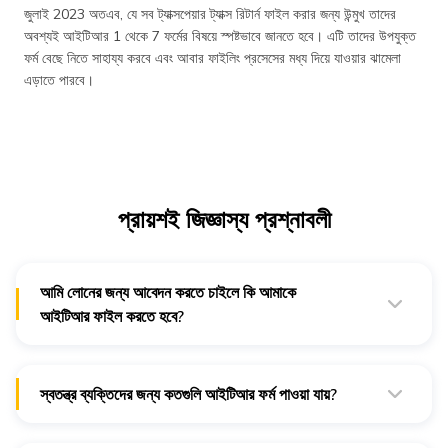
জুলাই 2023 অতএব, যে সব ট্যাক্সপেয়ার ট্যাক্স রিটার্ন ফাইল করার জন্য উন্মুখ তাদের
অবশ্যই আইটিআর 1 থেকে 7 ফর্মের বিষয়ে স্পষ্টভাবে জানতে হবে। এটি তাদের উপযুক্ত
ফর্ম বেছে নিতে সাহায্য করবে এবং আবার ফাইলিং প্রসেসের মধ্য দিয়ে যাওয়ার ঝামেলা
এড়াতে পারবে।
প্রায়শই জিজ্ঞাস্য প্রশ্নাবলী
আমি লোনের জন্য আবেদন করতে চাইলে কি আমাকে
আইটিআর ফাইল করতে হবে?
হ্যাঁ, আপনি লোনের আবেদন করে থাকলে ইনকাম ট্যাক্স রিটার্ন ফাইল করা
বাধ্যতামূলক।
স্বতন্ত্র ব্যক্তিদের জন্য কতগুলি আইটিআর ফর্ম পাওয়া যায়?
স্বতন্ত্র ব্যক্তির জন্য পাঁচটি আইটিআর ফর্ম রয়েছে, যথা, আইটিআর 1,
আইটিআর 2, আইটিআর 3, আইটিআর-4S এবং আইটিআর 5।