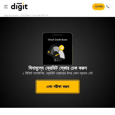
লগইন
Digit Insurance
ইনকাম ট্যাক্স
ইনকাম ট্যাক্স রিটার্ন ফর্ম
বিনামূল্যে ক্রেডিট স্কোর চেক করুন
২ মিনিটে তাৎক্ষণিক. ক্রেডিট স্কোরের উপর কোন প্রভাব নেই
এখন পরীক্ষা করুন