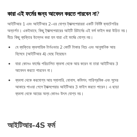
কারা এই ফর্মের জন্য আবেদন করতে পারবেন না?
আইটিআর 1 এবং আইটিআর 2-এর যোগ্য ট্যাক্সপেয়াররা একটি নির্দিষ্ট ক্যাটেগরির
অন্তর্গত। একইভাবে, কিছু ট্যাক্সপেয়ারের আইটি রিটার্নের এই ফর্ম ফাইল করা উচিত নয়।
নীচে কিছু ব্যক্তির উল্লেখ করা হল যারা এই ফর্মের যোগ্য নয়।
যে ব্যক্তির ব্যবসায়িক টার্নওভার 2 কোটি টাকার নিচে এবং আনুমানিক আয়
হিসেবে (আইটিআর 4) বেছে নিয়েছেন
যারা কোনও ফার্মের পরিচালিত ব্যবসা থেকে আয় করেন না তারা আইটিআর 3
আবেদন করতে পারবেন না।
ব্যবসা থেকে করযোগ্য আয় স্যালারি, বোনাস, কমিশন, পারিশ্রমিক এবং সুদের
আকারে পাওয়া গেলে ট্যাক্সপেয়ার আইটিআর 3 ফাইল করতে পারেন। এ ছাড়া
ব্যবসা থেকে আয়ের অন্য কোনও উৎস যোগ্য নয়।
আইটিআর-4S ফর্ম