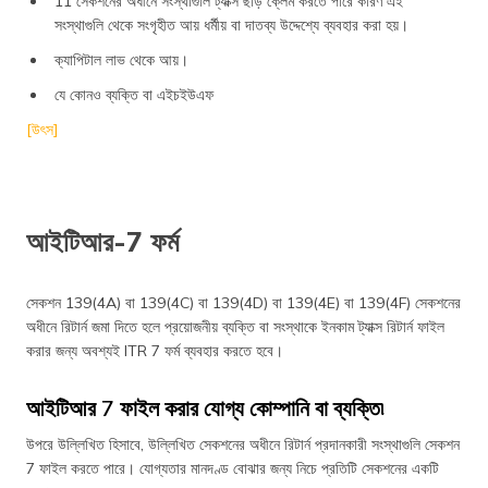
11 সেকশনের অধীনে সংস্থাগুলি ট্যাক্স ছাড় ক্লেম করতে পারে কারণ এই
সংস্থাগুলি থেকে সংগৃহীত আয় ধর্মীয় বা দাতব্য উদ্দেশ্যে ব্যবহার করা হয়।
ক্যাপিটাল লাভ থেকে আয়।
যে কোনও ব্যক্তি বা এইচইউএফ
[উৎস]
আইটিআর-7 ফর্ম
সেকশন 139(4A) বা 139(4C) বা 139(4D) বা 139(4E) বা 139(4F) সেকশনের
অধীনে রিটার্ন জমা দিতে হলে প্রয়োজনীয় ব্যক্তি বা সংস্থাকে ইনকাম ট্যাক্স রিটার্ন ফাইল
করার জন্য অবশ্যই ITR 7 ফর্ম ব্যবহার করতে হবে।
আইটিআর 7 ফাইল করার যোগ্য কোম্পানি বা ব্যক্তি৷
উপরে উল্লিখিত হিসাবে, উল্লিখিত সেকশনের অধীনে রিটার্ন প্রদানকারী সংস্থাগুলি সেকশন
7 ফাইল করতে পারে। যোগ্যতার মানদণ্ড বোঝার জন্য নিচে প্রতিটি সেকশনের একটি