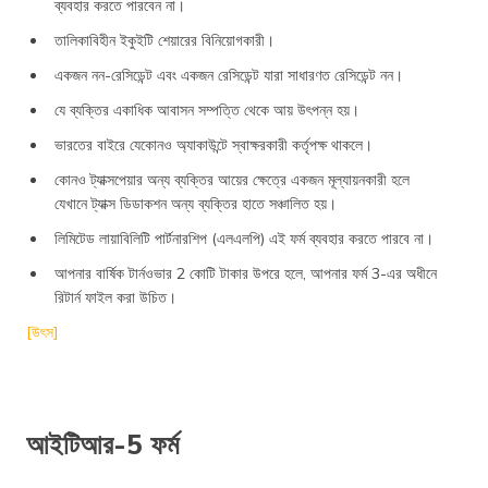
ব্যবহার করতে পারবেন না।
তালিকাবিহীন ইকুইটি শেয়ারের বিনিয়োগকারী।
একজন নন-রেসিডেন্ট এবং একজন রেসিডেন্ট যারা সাধারণত রেসিডেন্ট নন।
যে ব্যক্তির একাধিক আবাসন সম্পত্তি থেকে আয় উৎপন্ন হয়।
ভারতের বাইরে যেকোনও অ্যাকাউন্টে স্বাক্ষরকারী কর্তৃপক্ষ থাকলে।
কোনও ট্যাক্সপেয়ার অন্য ব্যক্তির আয়ের ক্ষেত্রে একজন মূল্যায়নকারী হলে
যেখানে ট্যাক্স ডিডাকশন অন্য ব্যক্তির হাতে সঞ্চালিত হয়।
লিমিটেড লায়াবিলিটি পার্ট‌নারশিপ (এলএলপি) এই ফর্ম ব্যবহার করতে পারবে না।
আপনার বার্ষিক টার্নওভার 2 কোটি টাকার উপরে হলে, আপনার ফর্ম 3-এর অধীনে
রিটার্ন ফাইল করা উচিত।
[উৎস]
আইটিআর-5 ফর্ম