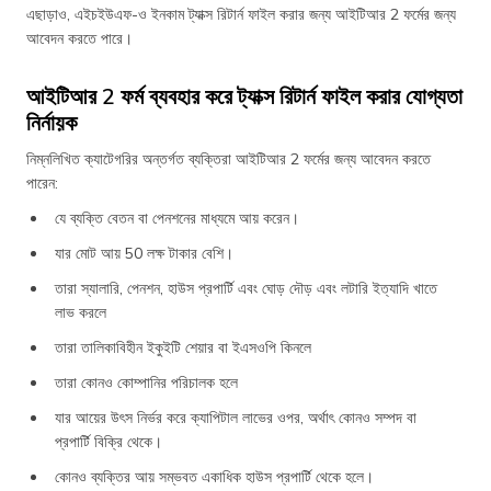
এছাড়াও, এইচইউএফ-ও ইনকাম ট্যাক্স রিটার্ন ফাইল করার জন্য আইটিআর 2 ফর্মের জন্য
আবেদন করতে পারে।
আইটিআর 2 ফর্ম ব্যবহার করে ট্যাক্স রিটার্ন ফাইল করার যোগ্যতা
নির্না‌য়ক
নিম্নলিখিত ক্যাটেগরির অন্তর্গত ব্যক্তিরা আইটিআর 2 ফর্মের জন্য আবেদন করতে
পারেন:
যে ব্যক্তি বেতন বা পেনশনের মাধ্যমে আয় করেন।
যার মোট আয় 50 লক্ষ টাকার বেশি।
তারা স্যালারি, পেনশন, হাউস প্রপার্টি এবং ঘোড় দৌড় এবং লটারি ইত্যাদি খাতে
লাভ করলে
তারা তালিকাবিহীন ইকুইটি শেয়ার বা ইএসওপি কিনলে
তারা কোনও কোম্পানির পরিচালক হলে
যার আয়ের উৎস নির্ভর করে ক্যাপিটাল লাভের ওপর, অর্থাৎ কোনও সম্পদ বা
প্রপার্টি বিক্রি থেকে।
কোনও ব্যক্তির আয় সম্ভবত একাধিক হাউস প্রপার্টি থেকে হলে।