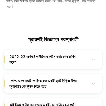
ফাইলিং ট্যাক্স রিটার্নের সুবিধা স্বীকার করবে এবং কোনও বিলম্ব ছাড়াই এজন্য আবেদন
করবে।
প্রায়শই জিজ্ঞাস্য প্রশ্নাবলী
2022-23 অর্থবর্ষে আইটিআর ফাইল করার শেষ তারিখ
কবে?
নন-অডিট মূল্যায়নকারীর ক্ষেত্রে 2022-23 অর্থবর্ষে আইটিআর ফাইল করার শেষ
তারিখ 31শে জুলাই 2023।
কোনও এনআরআইকে কি ভারতে একটি ফ্ল্যাট বিক্রির উপর
ক্যাপিটাল গেন ট্যাক্স দিতে হবে?
কোনও এনআরআই ভারতে ফ্ল্যাট বিক্রি করলে, ক্যাপিটাল গেন ট্যাক্স দিতে দায়বদ্ধ
থাকবেন।
আইটিআর ফাইল করার জন্য একটি কোম্পানির কোন ফর্ম