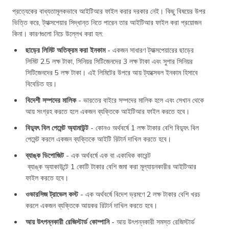
প্রত্যেকের বাধ্যতামূলকভাবে আইটিআর ফাইল করার দরকার নেই। কিছু বিষয়ের উপর
ভিত্তি করে, ট্যাক্সপেয়ার সিদ্ধান্ত নিতে পারেন তার আইটিআর ফাইল করা প্রয়োজন
কিনা। কারণগুলো নিচে উল্লেখ করা হল:
ছাড়ের লিমিট অতিক্রম করা ইনকাম
- একজন সাধারণ ট্যাক্সপেয়ারের ছাড়ের
লিমিট 2.5 লক্ষ টাকা, সিনিয়র সিটিজেনদের 3 লক্ষ টাকা এবং সুপার সিনিয়র
সিটিজেনদের 5 লক্ষ টাকা। এই লিমিটের উপরে আয় ট্যাক্সেবল ইনকাম হিসাবে
বিবেচিত হয়।
বিদেশী সম্পদের মালিক
- ভারতের বাইরে সম্পদের মালিক হলে এবং সেখান থেকে
আয় সংগ্রহ করতে হলে একজন ব্যক্তিকে আইটিআর ফাইল করতে হবে।
বিদ্যুৎ বিল পেমেন্ট অ্যামাউন্ট
- কোনও অর্থবর্ষে 1 লক্ষ টাকার বেশি বিদ্যুৎ বিল
পেমেন্ট করলে একজন ব্যক্তিকে আইটি রিটার্ন দাখিল করতে হবে।
ব্যাঙ্ক ডিপোজিট
- এক অর্থবর্ষে এক বা একাধিক কারেন্ট
ব্যাঙ্ক অ্যাকাউন্টে 1 কোটি টাকার বেশি জমা করা মূল্যায়নকারীর আইটিআর
ফাইল করতে হবে।
ওভারসিজ ট্রাভেল কস্ট
- এক অর্থবর্ষে বিদেশ ভ্রমণে 2 লক্ষ টাকার বেশি খরচ
করলে একজন ব্যক্তিকে আয়কর রিটার্ন দাখিল করতে হবে।
আয় উৎপন্নকারী রেজিস্টার্ড কোম্পানি
- আয় উৎপন্নকারী সমস্ত রেজিস্টার্ড