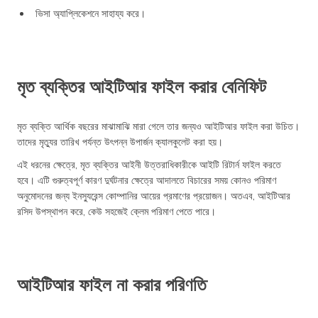
ভিসা অ্যাপ্লিকেশনে সাহায্য করে।
মৃত ব্যক্তির আইটিআর ফাইল করার বেনিফিট
মৃত ব্যক্তি আর্থিক বছরের মাঝামাঝি মারা গেলে তার জন্যও আইটিআর ফাইল করা উচিত।
তাদের মৃত্যুর তারিখ পর্যন্ত উৎপন্ন উপার্জন ক্যালকুলেট করা হয়।
এই ধরনের ক্ষেত্রে, মৃত ব্যক্তির আইনী উত্তরাধিকারীকে আইটি রিটার্ন ফাইল করতে
হবে। এটি গুরুত্বপূর্ণ কারণ দুর্ঘটনার ক্ষেত্রে আদালতে বিচারের সময় কোনও পরিমাণ
অনুমোদনের জন্য ইনস্যুরেন্স কোম্পানির আয়ের প্রমাণের প্রয়োজন। অতএব, আইটিআর
রসিদ উপস্থাপন করে, কেউ সহজেই ক্লেম পরিমাণ পেতে পারে।
আইটিআর ফাইল না করার পরিণতি