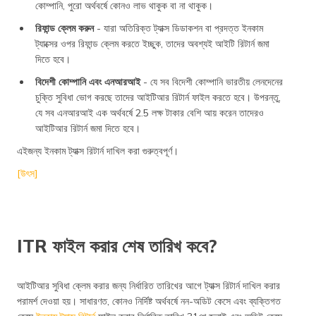
কোম্পানি, পুরো অর্থবর্ষে কোনও লাভ থাকুক বা না থাকুক।
রিফান্ড ক্লেম করুন
- যারা অতিরিক্ত ট্যাক্স ডিডাকশন বা প্রদত্ত ইনকাম
ট্যাক্সের ওপর রিফান্ড ক্লেম করতে ইচ্ছুক, তাদের অবশ্যই আইটি রিটার্ন জমা
দিতে হবে।
বিদেশী কোম্পানি এবং এনআরআই
- যে সব বিদেশী কোম্পানি ভারতীয় লেনদেনের
চুক্তি সুবিধা ভোগ করছে তাদের আইটিআর রিটার্ন ফাইল করতে হবে। উপরন্তু,
যে সব এনআরআই এক অর্থবর্ষে 2.5 লক্ষ টাকার বেশি আয় করেন তাদেরও
আইটিআর রিটার্ন জমা দিতে হবে।
এইজন্য ইনকাম ট্যাক্স রিটার্ন দাখিল করা গুরুত্বপূর্ণ।
[উৎস]
ITR ফাইল করার শেষ তারিখ কবে?
আইটিআর সুবিধা ক্লেম করার জন্য নির্ধারিত তারিখের আগে ট্যাক্স রিটার্ন দাখিল করার
পরামর্শ দেওয়া হয়। সাধারণত, কোনও নির্দিষ্ট অর্থবর্ষে নন-অডিট কেসে এবং ব্যক্তিগত