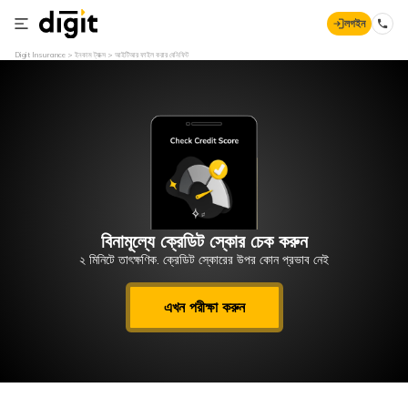
লগইন
Digit Insurance
ইনকাম ট্যাক্স
আইটিআর ফাইল করার বেনিফিট
বিনামূল্যে ক্রেডিট স্কোর চেক করুন
২ মিনিটে তাৎক্ষণিক. ক্রেডিট স্কোরের উপর কোন প্রভাব নেই
এখন পরীক্ষা করুন