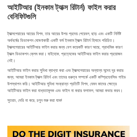
আইটিআর (ইনকাম ট্যাক্স রিটার্ন) ফাইল করার
বেনিফিটগুলি
ট্যাক্সপেয়ারের আয়ের বিশদ, তার আয়ের উপর প্রদেয় পেয়েবল, ছাড় এবং একটি নির্দিষ্ট
অর্থবর্ষের ডিডাকশন ঘোষণাকারী একটি ফর্ম ইনকাম ট্যাক্স রিটার্ন হিসাবে পরিচিত।
ট্যাক্সপেয়ারের আইটিআর ফাইল করার জন্য বেশ কয়েকটি কারণ আছে, প্রাথমিক কারণ
ট্যাক্স ডিডাকশন ক্লেম করা। যাইহোক, প্রত্যেকের আইটিআর ফাইল করার প্রয়োজন
নেই।
আইটিআর ফাইল করার সুবিধা ব্যাখ্যা করা এবং ট্যাক্সপেয়ারের অন্যান্য সন্দেহ দূর করার
জন্য, আমরা ইনকাম ট্যাক্স রিটার্ন এবং তাদের গুরুত্ব সম্পর্কে একটি কম্প্রিহেনসিভ গাইড
উপস্থাপন করি। আইটিআর সুবিধা সংক্রান্ত প্রতিটি বিশদ, যেমন কাদের ক্ষেত্রে
আইটিআর ফাইল করা বাধ্যতামূলক এবং ফাইল না করার ফলাফল, আমরা কভার করব।
সুতরাং, দেরি না করে, চলুন শুরু করা যাক!