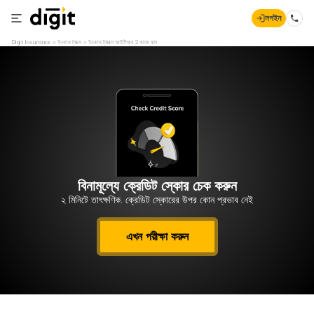
লগইন
Digit Insurance
ইনকাম ট্যাক্স
ইনকাম ট্যাক্সে আইটিআর 2 কাকে বলে
বিনামূল্যে ক্রেডিট স্কোর চেক করুন
২ মিনিটে তাৎক্ষণিক. ক্রেডিট স্কোরের উপর কোন প্রভাব নেই
এখন পরীক্ষা করুন