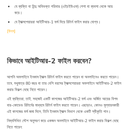
যে ব্যক্তি বা হিন্দু অবিভক্ত পরিবার (এইচইউএফ) পেশা বা ব্যবসা থেকে আয়
করে।
যে ট্যাক্সপেয়াররা আইটিআর-1 ফর্ম দিয়ে রিটার্ন ফাইল করার যোগ্য।
[উৎস]
কিভাবে আইটিআর-2 ফাইল করবেন?
আপনি অফলাইনে ইনকাম ট্যাক্স রিটার্ন ফাইল করতে পারেন বা অনলাইনেও করতে পারেন।
তবে, শুধুমাত্র 80 বছর বা তার বেশি বয়সের ট্যাক্সপেয়াররা অফলাইনে আইটিআর-2 ফাইল
করার বিকল্প বেছে নিতে পারেন।
এই ব্যক্তিরা, তাই, সহজেই একটি কাগজের আইটিআর-2 ফর্ম এবং অর্জিত আয়ের বিশদ
বার-কোডেড রিটার্নের মাধ্যমে রিটার্ন ফাইল করতে পারেন। এছাড়াও, কোনও মূল্যায়নকারী
এই কাগজের ফর্ম জমা দিলে, তিনি ইনকাম ট্যাক্স বিভাগ থেকে একটি স্বীকৃতি পান।
নিম্নলিখিত স্টেপ অনুসরণ করে একজন অনলাইনে আইটিআর-2 ফাইল করার বিকল্প বেছে
নিতে পারেন: