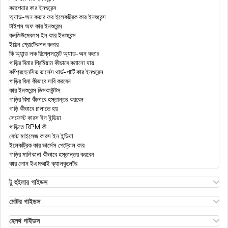
কমপেয়ার কার ইনশুরেন্স
অ্যাড-অন কভার ফর ইলেকট্রিক কার ইনশুরেন্স
টাইপস অফ কার ইনশুরেন্স
ইনকাম ট্যাক্স অ্যাক্টের সেকশন 154
কনজিউমেবলস ইন কার ইনশুরেন্স
ইঞ্জিন প্রোটেকশন কভার
কি অ্যান্ড লক রিপ্লেসমেন্ট অ্যাড-অন কভার
গাড়ির বিমার প্রিমিয়াম কীভাবে কমানো যায়
ইনকাম ট্যাক্স অ্যাক্টের সেকশন 194J
কম্প্রিহেনসিভ ভার্সেস থার্ড-পার্টি কার ইনশুরেন্স
গাড়ির বিমা কীভাবে দাবি করবেন
কার ইনশুরেন্স ডিসকাউন্টস
গাড়ির বিমা কীভাবে হস্তান্তর করবেন
টিডিএস (TDS)
গাড়ি কীভাবে চালাতে হয়
সেফেস্ট কারস ইন ইন্ডিয়া
গাড়িতে RPM কী
বেস্ট মাইলেজ কারস ইন ইন্ডিয়া
ইনকাম ট্যাক্স অ্যাক্টের সেকশন 80TTA
ইলেকট্রিক কার ভার্সেস পেট্রোল কার
গাড়ির মালিকানা কীভাবে হস্তান্তর করবেন
কার লোন ইএমআই ক্যালকুলেটর
ইনকাম ট্যাক্স অ্যাক্টের সেকশন 80CCG
টু হুইলার গাইডস
ওলা এস১ ইনসুরেন্স
এথার এনার্জি বাইক ইনসুরেন্স
মোটর গাইডস
হিরো স্প্লেন্ডর বাইক ইনসুরেন্স
মোটর ইনসুরেন্স
আইটিআর ফর্ম 26AS
হিরো এইচএফ ডিলাক্স ইনসুরেন্স
টাইপস অফ মোটর ইনসুরেন্স
হেলথ গাইডস