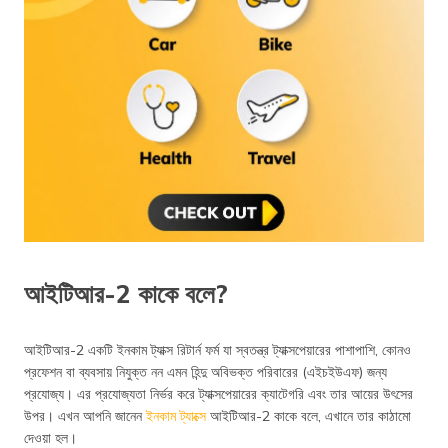
আইটিআর-2 কাকে বলে?
আইটিআর-2 একটি ইনকাম ট্যাক্স রিটার্ন ফর্ম যা স্বতন্ত্র ট্যাক্সপেয়ারের পাশাপাশি, কোনও
প্রফেশন বা ব্যবসায় নিযুক্ত নন এমন হিন্দু অবিভক্ত পরিবারের (এইচইউএফ) জন্য
প্রযোজ্য। এর প্রযোজ্যতা নির্ভর করে ট্যাক্সপেয়ারের ক্যাটেগরি এবং তার আয়ের উৎসের
উপর। এখন আপনি জানেন
ইনকাম ট্যাক্সে
আইটিআর-2 কাকে বলে, এখানে তার কাঠামো
দেওয়া হল।