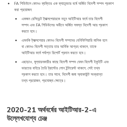
FA শিডিউলে কোনও ব্যক্তির এক ক্যালেন্ডার বর্ষে অর্জিত বিদেশী সম্পদ প্রকাশ
করা প্রয়োজন:
একজন রেসিডেন্ট ট্যাক্সপেয়ারকে নতুন আইটিআর ফর্মে তার বিদেশী
সম্পদ এবং FA শিডিউলের অধীনে অর্জিত সমস্ত বিদেশী আয় প্রকাশ
করতে হবে।
এমনকি ট্যাক্সপেয়ার কোনও বিদেশী সম্পদের বেনিফিশিয়ারি মালিক হলে
বা কোনও বিদেশী সত্তায় তার আর্থিক আগ্রহ থাকলে, তাকে
আইটিআর ফর্মে পর্যাপ্ত রিপোর্ট প্রদান করতে হবে।
এছাড়াও, মূল্যায়নকারীর কাছে বিদেশী সম্পদ যেমন বিদেশী ইকুইটি এবং
ভারতের বাইরে তৈরি ট্রাস্টের লোন ইন্টারেস্ট থাকলে, সেই তথ্য
প্রকাশ করতে হবে। তার সাথে, বিদেশী জমা অ্যাকাউন্ট সংক্রান্ত
তথ্য প্রয়োজন, প্রযোজ্য ক্ষেত্রে।
2020-21 অর্থবর্ষের আইটিআর-2-এ
উল্লেখযোগ্য চেঞ্জ