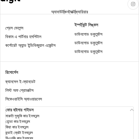
ইনকাম ট্যাক্স অ্যাক্টের সেকশন 44AD
অ্যাবাউট
কনট্যাক্ট
ক্যারিয়ার
এনআরআইদের জন্য ইনকাম ট্যাক্স
ইম্পর্ট্যান্ট লিঙ্কস
প্রেস মেনশন্স
ডাউনলোড ডকুমেন্টস
বিকাম এ পার্টনার হসপিটাল
ডাউনলোড ডকুমেন্টস
ইনকাম ট্যাক্স অ্যাক্টের 80DD
কর্পোরেট অ্যান্ড ইন্ডিভিজুয়াল এজেন্টস
ডাউনলোড ডকুমেন্টস
ইনকাম ট্যাক্স অ্যাক্টের সেকশন 148
রিসোর্সেস
ক্যানসেল ই-ম্যানডেট
ইনকাম ট্যাক্স অ্যাক্টের সেকশন 54EC
লিস্ট অফ প্রোডাক্টস
সিকেওয়াইসি অ্যাওয়ারনেস
ফোর হুইলার গাইডস
অনলাইনে কীভাবে আইটিআর ফাইল করবেন?
মারুতি সুজুকি কার ইনশুরেন্স
হোন্ডা কার ইনশুরেন্স
কিয়া কার ইনশুরেন্স
হুন্ডাই ক্রেটা ইনশুরেন্স
স্যালারিড এমপ্লয়ীদের ইনকাম ট্যাক্স ছাড়
সিএনজি কার ইনশুরেন্স