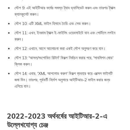
স্টেপ 9: এই আইটিআর ফর্মের সমস্ত ট্যাব ভ্যালিডেট করুন এবং তারপর ট্যাক্স
ক্যালকুলেট করুন।
স্টেপ 10: এটি XML ফাইল হিসাবে তৈরি এবং সেভ করুন।
স্টেপ 11: এখন, ইনকাম ট্যাক্স ই-ফাইলিং ওয়েবসাইটে যান এবং পোর্টালে লগইন
করুন।
স্টেপ 12: এখানে, আগে আলোচনা করা একই স্টেপ অনুসরণ করে যান।
স্টেপ 13: 'আসল/সংশোধিত রিটার্ন' বিকল্প নির্বাচন করার পরে, 'সাবমিশন মোড'
ক্লিক করুন।
স্টেপ 14: এবার, 'XML আপলোড করুন' বিকল্প ব্যবহার করে এক্সেল ফাইলটি
জমা দিন। তারপর, পূর্ববর্তী নির্দেশ অনুসারে আইটিআর-2 ফাইল করার জন্য
এগিয়ে যান।
2022-2023 অর্থবর্ষের আইটিআর-2-এ
উল্লেখযোগ্য চেঞ্জ