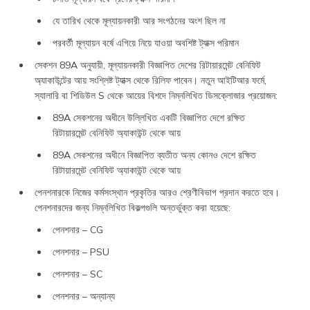
যে তারিখ থেকে মূল্যায়নকারী আর সংগঠনের অংশ ছিল না
পরবর্তী মূল্যায়ন বর্ষে এগিয়ে নিয়ে যাওয়া অবশিষ্ট ট্যাক্স পরিমান
সেকশন 89A অনুযায়ী, মূল্যায়নকারী বিজ্ঞাপিত দেশের রিটায়ারমেন্ট বেনিফিট
অ্যাকাউন্টের আয় সংশ্লিষ্ট ট্যাক্স থেকে রিলিফ পাবেন। নতুন আইটিআর ফর্মে,
স্যালারি বা শিডিউল S থেকে আয়ের বিশদে নিম্নলিখিত ডিসক্লোজার প্রয়োজন:
89A সেকশনের অধীনে উল্লিখিত একটি বিজ্ঞাপিত দেশে রক্ষিত
রিটায়ারমেন্ট বেনিফিট অ্যাকাউন্ট থেকে আয়
89A সেকশনের অধীনে বিজ্ঞাপিত ব্যতীত অন্য কোনও দেশে রক্ষিত
রিটায়ারমেন্ট বেনিফিট অ্যাকাউন্ট থেকে আয়
পেনশনারকে নিজের কর্মসংস্থান প্রকৃতির আরও শ্রেণীবিভাগ প্রদান করতে হবে।
পেনশনারদের জন্য নিম্নলিখিত বিকল্পগুলি অন্তর্ভুক্ত করা হয়েছে:
পেনশনার – CG
পেনশনার – PSU
পেনশনার – SC
পেনশনার – অন্যান্য