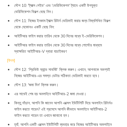
স্টেপ 10: 'ট্যাক্স পেইড' এবং 'ভেরিফিকেশন' ট্যাবে একটি উপযুক্ত
ভেরিফিকেশন বিকল্প বেছে নিন।
স্টেপ 11: নিজের ইনকাম ট্যাক্স রিটার্ন ভেরিফাই করার জন্য নিম্নলিখিত বিকল্প
থেকে যেকোনও একটি বেছে নিন:
আইটিআর ফাইল করার তারিখ থেকে 30 দিনের মধ্যে ই-ভেরিফিকেশন।
আইটিআর ফাইল করার তারিখ থেকে 30 দিনের মধ্যে পোস্টের মাধ্যমে
স্বাক্ষরিত আইটিআর-V দ্বারা যাচাইকরণ
[উৎস]
স্টেপ 12: ‘প্রিভিউ অ্যান্ড সাবমিট’ ক্লিক করুন। এখানে, আপনাকে অবশ্যই
নিজের আইটিআর-এর সমস্ত ডেটার সঠিকতা ভেরিফাই করতে হবে।
স্টেপ 13: 'জমা দিন' ক্লিক করুন।
এর সাথেই শেষ হয় অনলাইনে আইটিআর-2 জমা দেওয়া।
কিন্তু দাঁড়ান, আপনি কি জানেন আপনি এক্সেল ইউটিলিটি দিয়ে অনলাইন রিটার্নও
ফাইল করতে পারেন? এই প্রসেসে আপনি কীভাবে অনলাইনে আইটিআর-2
ফাইল করতে পারেন তা এখানে জানানো হল।
হ্যাঁ, আপনি একটি এক্সেল ইউটিলিটি ব্যবহার করে নিজের আইটিআর অফলাইনে