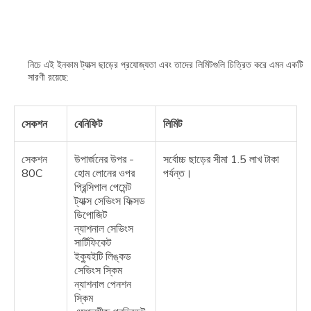
নিচে এই ইনকাম ট্যাক্স ছাড়ের প্রযোজ্যতা এবং তাদের লিমিটগুলি চিত্রিত করে এমন একটি
সারণী রয়েছে:
সেকশন
বেনিফিট
লিমিট
সেকশন
উপার্জনের উপর -
সর্বোচ্চ ছাড়ের সীমা 1.5 লাখ টাকা
80C
হোম লোনের ওপর
পর্যন্ত।
প্রিন্সিপাল পেমেন্ট
ট্যাক্স সেভিংস ফিক্সড
ডিপোজিট
ন্যাশনাল সেভিংস
সার্টিফিকেট
ইক্যুইটি লিঙ্কড
সেভিংস স্কিম
ন্যাশনাল পেনশন
স্কিম