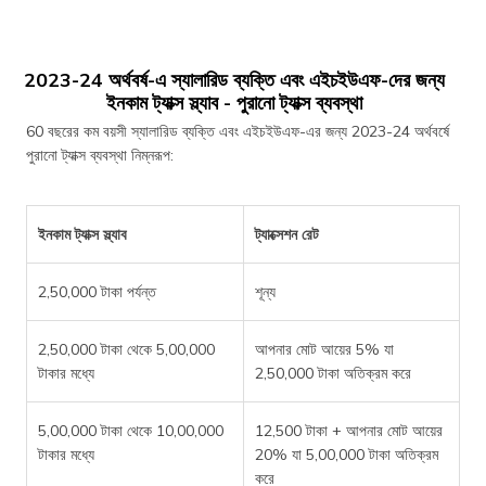
2023-24 অর্থবর্ষ-এ স্যালারিড ব্যক্তি এবং এইচইউএফ-দের জন্য
ইনকাম ট্যাক্স স্ল্যাব - পুরানো ট্যাক্স ব্যবস্থা
60 বছরের কম বয়সী স্যালারিড ব্যক্তি এবং এইচইউএফ-এর জন্য 2023-24 অর্থবর্ষে
পুরানো ট্যাক্স ব্যবস্থা নিম্নরূপ:
ইনকাম ট্যাক্স স্ল্যাব
ট্যাক্সেশন রেট
2,50,000 টাকা পর্যন্ত
শূন্য
2,50,000 টাকা থেকে 5,00,000
আপনার মোট আয়ের 5% যা
টাকার মধ্যে
2,50,000 টাকা অতিক্রম করে
5,00,000 টাকা থেকে 10,00,000
12,500 টাকা + আপনার মোট আয়ের
টাকার মধ্যে
20% যা 5,00,000 টাকা অতিক্রম
করে