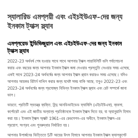
স্যালারিড এমপ্লয়ী এবং এইচইউএফ-দের জন্য
ইনকাম ট্যাক্স স্ল্যাব
এমপ্লয়েড ইন্ডিভিজুয়াল এবং এইচইউএফ-দের জন্য ইনকাম
ট্যাক্স স্ল্যাব
2022-23 অর্থবর্ষ শেষ হওয়ার সাথে সাথে আপনার ট্যাক্স লায়াবিলিটি গুলি পর্যালোচনা
করার এবং বছরের জন্য আপনার ইনকাম ট্যাক্স জমা দেওয়ার প্রস্তুতি নেওয়ার সময় এসেছে,
একই সাথে 2023-24 অর্থবর্ষের জন্য আপনার ট্যাক্স প্ল্যান করারও সময় এসেছে। যদিও
আপনার আয়কর রিটার্ন দাখিল করার জন্য যথেষ্ট সময় বাকি আছে, তবুও 2022-23 এবং
2023-24 অর্থবর্ষের জন্য প্রযোজ্য বিভিন্ন ইনকাম ট্যাক্স স্ল্যাব এবং রেট সম্পর্কে জানা
ভাল।
ভারতে, প্রতিটি স্বতন্ত্র ব্যক্তি, হিন্দু আনডিভাইডেড ফ্যামিলি (এইচইউএফ), ব্যবসা,
কর্পোরেট এবং এই জাতীয় অন্যান্য প্রতিষ্ঠানকে ইনকাম ট্যাক্স দিতে হয়, যা অ্যানুয়ালি হিসাব
করা হয়। ইনকাম ট্যাক্স অ্যাক্ট 1961-এর রেগুলেশন-এর অধীনে, ইনকাম ট্যাক্স-এর
প্রয়োগ, সংগ্রহ এবং পুনরুদ্ধার নির্ধারিত হয়।
আপনার উপার্জনের ভিত্তিতে 5টি আয়ের উৎস হিসাবে আপনার ইনকাম ট্যাক্স ক্যালকুলেট