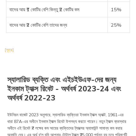
যাদের আয় ₹1 কোটির বেশি কিন্তু ₹2 কোটির কম
15%
যাদের আয় ₹2 কোটির বেশি তাদের জন্য
25%
[সূত্র]
স্যালারিড ব্যক্তি এবং এইচইউএফ-দের জন্য
ইনকাম ট্যাক্স রিবেট - অর্থবর্ষ 2023-24 এবং
অর্থবর্ষ 2022-23
ইউনিয়ন বাজেট 2023 অনুসারে, স্যালারিড ব্যক্তিরা ইনকাম ট্যাক্স অ্যাক্ট, 1961-এর
ধারা 87A-এর অধীনে ইনকাম ট্যাক্স রিবেট উপলভ্য করতে পারেন। নতুন ট্যাক্স ব্যবস্থার
অধীনে এই রিবেট ₹7 লক্ষের কম আয়ের ব্যক্তিদের ট্যাক্সের অ্যামাউন্ট সামান্য কম করার
অনুমতি দেয়। এর অর্থ হ'ল যদি আপনার টোটাল ট্যাক্স ₹25,000 পর্যন্ত হয় তবে পরিমাণটি