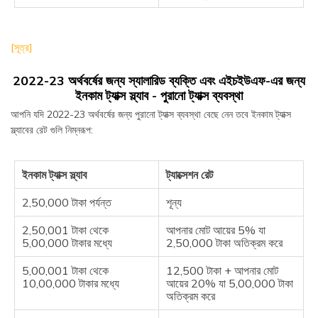
[সূত্র]
2022-23 অর্থবর্ষের জন্য স্যালারিড ব্যক্তি এবং এইচইউএফ-এর জন্য
ইনকাম ট্যাক্স স্ল্যাব - পুরানো ট্যাক্স ব্যবস্থা
আপনি যদি 2022-23 অর্থবর্ষের জন্য পুরানো ট্যাক্স ব্যবস্থা বেছে নেন তবে ইনকাম ট্যাক্স
স্ল্যাবের রেট গুলি নিম্নরূপ:
ইনকাম ট্যাক্স স্ল্যাব
ট্যাক্সেশন রেট
2,50,000 টাকা পর্যন্ত
শূন্য
2,50,001 টাকা থেকে
আপনার মোট আয়ের 5% যা
5,00,000 টাকার মধ্যে
2,50,000 টাকা অতিক্রম করে
5,00,001 টাকা থেকে
12,500 টাকা + আপনার মোট
10,00,000 টাকার মধ্যে
আয়ের 20% যা 5,00,000 টাকা
অতিক্রম করে