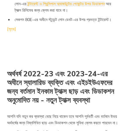
লোন-এর
ইন্টারেস্ট ও প্রিন্সিপাল অ্যামাউন্টের পেমেন্টের উপর ডিডাকশন
আর
ট্যাক্স রিলিফের জন্য ক্লেম করা যাবে না।
সেকশন 80E-এর অধীনে স্টুডেন্ট লোন ডেবট-এর উপর প্রদত্ত ইন্টারেস্ট।
[সূত্র]
অর্থবর্ষ 2022-23 এবং 2023-24-এর
অধীনে স্যালারিড ব্যক্তি এবং এইচইউএফদের
জন্য বর্তমান ইনকাম ট্যাক্স ছাড় এবং ডিডাকশন
অনুমোদিত নয় - নতুন ট্যাক্স ব্যবস্থা
আপনি যদি নতুন কর ব্যবস্থা বেছে নিয়ে থাকেন তবে আপনি পূর্ববর্তী এবং বর্তমান উভয়
অর্থবর্ষের জন্য নিম্নলিখিত ছাড় এবং ডিডাকশন থেকে সুবিধা ক্লেম করতে পারবেন না।