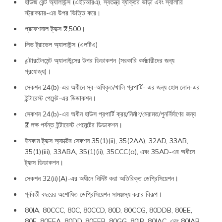
হাউজ রেন্ট অ্যালাউন্স (এইচআরএ), স্বতন্ত্র ব্যক্তির ভাড়া এবং স্যালারি
স্ট্রাকচার-এর উপর ভিত্তি করে।
প্রফেশনাল ট্যাক্স ₹2,500।
লিভ ট্রাভেল অ্যালাউন্স (এলটিএ)
এন্টারটেনমেন্ট অ্যালাউন্সের উপর ডিডাকশন (সরকারি কর্মচারীদের জন্য
প্রযোজ্য)।
সেকশন 24(b)-এর অধীনে স্ব-অধিকৃত/খালি প্রপার্টি- এর জন্য হোম লোন-এর
ইন্টারেস্ট পেমেন্ট-এর ডিডাকশন।
সেকশন 24(b)-এর অধীন হাউস প্রপার্টি ক্রয়/নির্মাণ/মেরামত/পুনর্নির্মাণের জন্য
₹2 লক্ষ পর্যন্ত ইন্টারেস্ট পেমেন্টের ডিডাকশন।
ইনকাম ট্যাক্স অ্যাক্টের সেকশন 35(1)(ii), 35(2AA), 32AD, 33AB,
35(1)(iii), 33ABA, 35(1)(ii), 35CCC(a), এবং 35AD-এর অধীনে
ট্যাক্স ডিডাকশন।
সেকশন 32(ii)(A)-এর অধীনে নির্দিষ্ট করা অতিরিক্ত ডেপ্রিসিয়েশন।
পূর্ববর্তী বছরের অশোষিত ডেপ্রিসিয়েশন সামঞ্জস্য করার বিকল্প।
80IA, 80CCC, 80C, 80CCD, 80D, 80CCG, 80DDB, 80EE,
80E, 80EEA, 80DD, 80EEB, 80GG, 80IB, 80IAC, এবং 80IAB