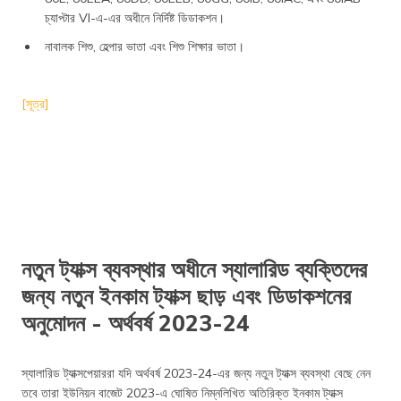
চ্যাপ্টার VI-এ-এর অধীনে নির্দিষ্ট ডিডাকশন।
নাবালক শিশু, হেল্পার ভাতা এবং শিশু শিক্ষার ভাতা।
[সূত্র]
নতুন ট্যাক্স ব্যবস্থার অধীনে স্যালারিড ব্যক্তিদের
জন্য নতুন ইনকাম ট্যাক্স ছাড় এবং ডিডাকশনের
অনুমোদন - অর্থবর্ষ 2023-24
স্যালারিড ট্যাক্সপেয়াররা যদি অর্থবর্ষ 2023-24-এর জন্য নতুন ট্যাক্স ব্যবস্থা বেছে নেন
তবে তারা ইউনিয়ন বাজেট 2023-এ ঘোষিত নিম্নলিখিত অতিরিক্ত ইনকাম ট্যাক্স