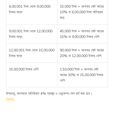
6,00,001 টাকা থেকে 9,00,000
15,000 টাকা + আপনার মোট আয়ের
টাকার মধ্যে
10% যা 6,00,000 টাকা অতিক্রম
করে
9,00,001 টাকা থেকে 12,00,000
45,000 টাকা + আপনার মোট আয়ের
টাকার মধ্যে
15% যা 9,00,000 টাকার বেশি
12,00,001 টাকা থেকে 15,00,000
90,000 টাকা + আপনার মোট আয়ের
টাকার মধ্যে
20% যা 12,00,000 টাকার বেশি,
15,00,000 টাকার বেশি
1,50,000 টাকা + আপনার মোট
আয়ের 30% যা 15,00,000 টাকার
বেশি
উপরন্তু, আপনাকে অতিরিক্ত 4% স্বাস্থ্য ও এডুকেশন সেস ধার্য করা হবে।
[সূত্র]