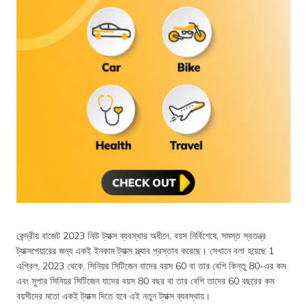
কেন্দ্রীয় বাজেট 2023 নিউ ট্যাক্স ব্যবস্থার অধীনে, বয়স নির্বিশেষে, সমস্ত স্বতন্ত্র
ট্যাক্সপেয়ারের জন্য একই ইনকাম ট্যাক্স স্ল্যাব প্রস্তাব করেছে। সেখানে বলা হয়েছে 1
এপ্রিল, 2023 থেকে, সিনিয়র সিটিজেন যাদের বয়স 60 বা তার বেশি কিন্তু 80-এর কম
এবং সুপার সিনিয়র সিটিজেন যাদের বয়স 80 বছর বা তার বেশি তাদের 60 বছরের কম
বয়সীদের মতো একই ট্যাক্স দিতে হবে এই নতুন ট্যাক্স ব্যবস্থায়।