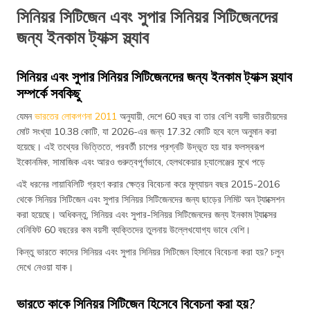
সিনিয়র সিটিজেন এবং সুপার সিনিয়র সিটিজেনদের
জন্য ইনকাম ট্যাক্স স্ল্যাব
সিনিয়র এবং সুপার সিনিয়র সিটিজেনদের জন্য ইনকাম ট্যাক্স স্ল্যাব
সম্পর্কে সবকিছু
যেমন
ভারতের লোকগণনা 2011
অনুযায়ী, দেশে 60 বছর বা তার বেশি বয়সী ভারতীয়দের
মোট সংখ্যা 10.38 কোটি, যা 2026-এর জন্য 17.32 কোটি হবে বলে অনুমান করা
হয়েছে। এই তথ্যের ভিত্তিতে, পরবর্তী চাপের প্রশ্নটি উদ্ভূত হয় যার ফলস্বরূপ
ইকোনমিক, সামাজিক এবং আরও গুরুত্বপূর্ণভাবে, হেলথকেয়ার চ্যালেঞ্জের মুখে পড়ে
এই ধরনের লায়াবিলিটি গ্রহণ করার ক্ষেত্র বিবেচনা করে মূল্যায়ন বছর 2015-2016
থেকে সিনিয়র সিটিজেন এবং সুপার সিনিয়র সিটিজেনদের জন্য ছাড়ের লিমিট অন ট্যাক্সেশন
করা হয়েছে। অধিকন্তু, সিনিয়র এবং সুপার-সিনিয়র সিটিজেনদের জন্য ইনকাম ট্যাক্সের
বেনিফিট 60 বছরের কম বয়সী ব্যক্তিদের তুলনায় উল্লেখযোগ্য ভাবে বেশি।
কিন্তু ভারতে কাদের সিনিয়র এবং সুপার সিনিয়র সিটিজেন হিসাবে বিবেচনা করা হয়? চলুন
দেখে নেওয়া যাক।
ভারতে কাকে সিনিয়র সিটিজেন হিসেবে বিবেচনা করা হয়?