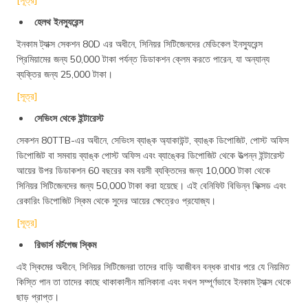
হেলথ ইনস্যুরেন্স
ইনকাম ট্যাক্স সেকশন 80D এর অধীনে, সিনিয়র সিটিজেনদের মেডিকেল ইনস্যুরেন্স
প্রিমিয়ামের জন্য 50,000 টাকা পর্যন্ত ডিডাকশন ক্লেম করতে পারেন, যা অন্যান্য
ব্যক্তির জন্য 25,000 টাকা।
[সূত্র]
সেভিংস থেকে ইন্টারেস্ট
সেকশন 80TTB-এর অধীনে, সেভিংস ব্যাঙ্ক অ্যাকাউন্ট, ব্যাঙ্ক ডিপোজিট, পোস্ট অফিস
ডিপোজিট বা সমবায় ব্যাঙ্ক পোস্ট অফিস এবং ব্যাঙ্কের ডিপোজিট থেকে উত্পন্ন ইন্টারেস্ট
আয়ের উপর ডিডাকশন 60 বছরের কম বয়সী ব্যক্তিদের জন্য 10,000 টাকা থেকে
সিনিয়র সিটিজেনদের জন্য 50,000 টাকা করা হয়েছে। এই বেনিফিট বিভিন্ন ফিক্সড এবং
রেকারিং ডিপোজিট স্কিম থেকে সুদের আয়ের ক্ষেত্রেও প্রযোজ্য।
[সূত্র]
রিভার্স মর্টগেজ স্কিম
এই স্কিমের অধীনে, সিনিয়র সিটিজেনরা তাদের বাড়ি আজীবন বন্ধক রাখার পরে যে নিয়মিত
কিস্তি পান তা তাদের কাছে থাকাকালীন মালিকানা এবং দখল সম্পূর্ণভাবে ইনকাম ট্যাক্স থেকে
ছাড় প্রাপ্ত।