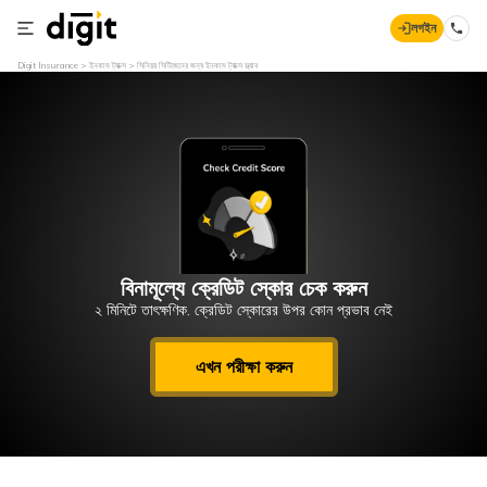
লগইন
Digit Insurance
ইনকাম ট্যাক্স
সিনিয়র সিটিজেনের জন্য ইনকাম ট্যাক্স স্ল্যাব
বিনামূল্যে ক্রেডিট স্কোর চেক করুন
২ মিনিটে তাৎক্ষণিক. ক্রেডিট স্কোরের উপর কোন প্রভাব নেই
এখন পরীক্ষা করুন