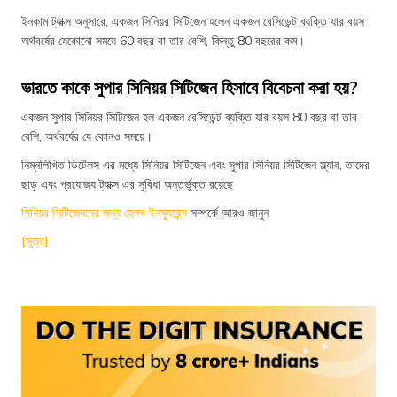
ইনকাম ট্যাক্স অনুসারে, একজন সিনিয়র সিটিজেন হলেন একজন রেসিডেন্ট ব্যক্তি যার বয়স
অর্থবর্ষের যেকোনো সময়ে 60 বছর বা তার বেশি, কিন্তু 80 বছরের কম।
ভারতে কাকে সুপার সিনিয়র সিটিজেন হিসাবে বিবেচনা করা হয়?
একজন সুপার সিনিয়র সিটিজেন হল একজন রেসিডেন্ট ব্যক্তি যার বয়স 80 বছর বা তার
বেশি, অর্থবর্ষের যে কোনও সময়ে।
নিম্নলিখিত ডিটেলস এর মধ্যে সিনিয়র সিটিজেন এবং সুপার সিনিয়র সিটিজেন স্ল্যাব, তাদের
ছাড় এবং প্রযোজ্য ট্যাক্স এর সুবিধা অন্তর্ভুক্ত রয়েছে
সিনিয়র সিটিজেনদের জন্য হেলথ ইনস্যুরেন্স
সম্পর্কে আরও জানুন
[সূত্র]