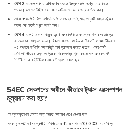
স্টেপ 2
: একজন ব্যক্তি ডাউনলোড করতে ইচ্ছুক ফর্মের সংখ্যা বেছে নিতে
পারেন। ক্যাপচা টাইপ করুন এবং ডাউনলোড করার জন্য এগিয়ে যান।
স্টেপ 3
: ফর্মগুলি জিপ ফর্ম্যাটে ডাউনলোড হয়, তাই সেই অনুযায়ী ফাইল এক্ট্র্যাক্ট
করুন এবং ফর্মের প্রিন্ট আউট নিন।
স্টেপ 4
: একটি চেক বা ডিমান্ড ড্রাফ্ট এবং নির্ধারিত ব্যাঙ্কের শাখার অতিরিক্ত
এনক্লোজার সংযুক্ত করুন। বিকল্পে, একজন ব্যক্তি এনইএফটি বা আরটিজিএস-
এর মাধ্যমে সংশ্লিষ্ট অ্যাকাউন্টে অর্থ ট্রান্সফার করতে পারেন। এনইএফটি
বেনিফিট পাওয়ার জন্য ব্যক্তিকে আবেদনপত্র পূরণ করতে হবে এবং পেমেন্ট
ডিটেইলস এবং ইউটিআর নম্বর উল্লেখ করতে হবে।
54EC সেকশনের অধীনে কীভাবে ট্যাক্স এক্সেম্পশন
মূল্যায়ন করা হয়?
এই ক্যালকুলেশন বোঝার জন্য নিচের উদাহরণ দেখে নেওয়া যাক-
অমরবাবু একটি স্থাবর প্রপার্টি অধিগ্রহণের 42 মাস পর ₹ 70,00,000 দামে বিক্রি