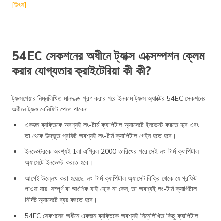
[উৎস]
54EC সেকশনের অধীনে ট্যাক্স এক্সেম্পশন ক্লেম
করার যোগ্যতার ক্রাইটেরিয়া কী কী?
ট্যাক্সপেয়ার নিম্নলিখিত মানদণ্ড পূরণ করার পরে ইনকাম ট্যাক্স অ্যাক্টের 54EC সেকশনের
অধীনে ট্যাক্স বেনিফিট পেতে পারেন:
একজন ব্যক্তিকে অবশ্যই লং-টার্ম ক্যাপিটাল অ্যাসেটে ইনভেস্ট করতে হবে এবং
তা থেকে উদ্ভূত প্রফিট অবশ্যই লং-টার্ম ক্যাপিটাল গেইন হতে হবে।
ইনভেস্টরকে অবশ্যই 1লা এপ্রিল 2000 তারিখের পরে সেই লং-টার্ম ক্যাপিটাল
অ্যাসেটে ইনভেস্ট করতে হবে।
আগেই উল্লেখ করা হয়েছে, লং-টার্ম ক্যাপিটাল অ্যাসেট বিক্রি থেকে যে প্রফিট
পাওয়া যায়, সম্পূর্ণ বা আংশিক যাই হোক না কেন, তা অবশ্যই লং-টার্ম ক্যাপিটাল
নির্দিষ্ট অ্যাসেটে ব্যয় করতে হবে।
54EC সেকশনের অধীনে একজন ব্যক্তিকে অবশ্যই নিম্নলিখিত কিছু ক্যাপিটাল