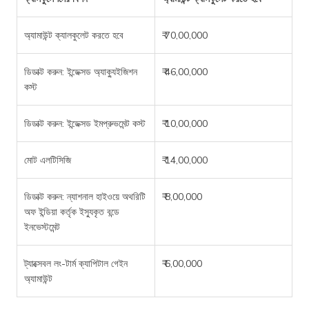
অ্যামাউন্ট ক্যালকুলেট করতে হবে
₹ 70,00,000
ডিডাক্ট করুন: ইন্ডেক্সড অ্যাক্যুইজিশন
₹ 46,00,000
কস্ট
ডিডাক্ট করুন: ইন্ডেক্সড ইমপ্রুভমেন্ট কস্ট
₹ 10,00,000
মোট এলটিসিজি
₹ 14,00,000
ডিডাক্ট করুন: ন্যাশনাল হাইওয়ে অথরিটি
₹ 8,00,000
অফ ইন্ডিয়া কর্তৃক ইস্যুকৃত বন্ডে
ইনভেস্টমেন্ট
ট্যাক্সেবল লং-টার্ম ক্যাপিটাল গেইন
₹ 6,00,000
অ্যামাউন্ট