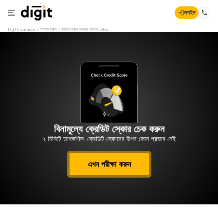
লগইন
Digit Insurance
ইনকাম ট্যাক্স
ইনকাম ট্যাক্স অ্যাক্টের সেকশন 54EC
বিনামূল্যে ক্রেডিট স্কোর চেক করুন
২ মিনিটে তাৎক্ষণিক. ক্রেডিট স্কোরের উপর কোন প্রভাব নেই
এখন পরীক্ষা করুন