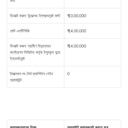
কস্ট
ডিডাক্ট করুন: ইন্ডেক্সড ইমপ্রুভমেন্ট কস্ট
₹ 10,00,000
মোট এলটিসিজি
₹ 14,00,000
ডিডাক্ট করুন: গ্রামীণ বিদ্যুতায়ন
₹ 14,00,000
কর্পোরেশন লিমিটেড কর্তৃক ইস্যুকৃত বন্ডে
ইনভেস্টমেন্ট
ট্যাক্সেবল লং-টার্ম ক্যাপিটাল গেইন
0
অ্যামাউন্ট
ক্যালকুলেশনের বিশদ
অ্যামাউন্ট ক্যালকুলেট করতে হবে