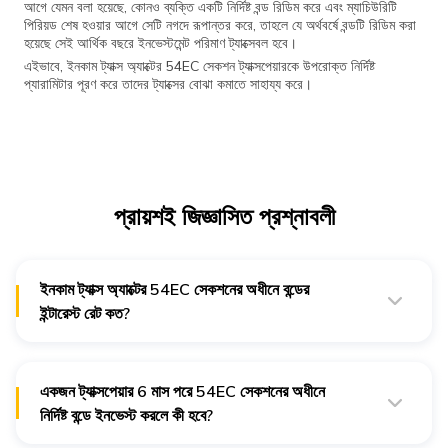
আগে যেমন বলা হয়েছে, কোনও ব্যক্তি একটি নির্দিষ্ট বন্ড রিডিম করে এবং ম্যাচিউরিটি
পিরিয়ড শেষ হওয়ার আগে সেটি নগদে রূপান্তর করে, তাহলে যে অর্থবর্ষে বন্ডটি রিডিম করা
হয়েছে সেই আর্থিক বছরে ইনভেস্টমেন্ট পরিমাণ ট্যাক্সেবল হবে।
এইভাবে, ইনকাম ট্যাক্স অ্যাক্টের 54EC সেকশন ট্যাক্সপেয়ারকে উপরোক্ত নির্দিষ্ট
প্যারামিটার পূরণ করে তাদের ট্যাক্সের বোঝা কমাতে সাহায্য করে।
প্রায়শই জিজ্ঞাসিত প্রশ্নাবলী
ইনকাম ট্যাক্স অ্যাক্টের 54EC সেকশনের অধীনে বন্ডের
ইন্টারেস্ট রেট কত?
ইনকাম ট্যাক্স অ্যাক্টের 54EC সেকশনের অধীনে উল্লিখিত বন্ডের ইন্টারেস্ট বার্ষিক
5%।
একজন ট্যাক্সপেয়ার 6 মাস পরে 54EC সেকশনের অধীনে
নির্দিষ্ট বন্ডে ইনভেস্ট করলে কী হবে?
6 মাসের মেয়াদ শেষ হওয়ার পরে একজন ট্যাক্সপেয়ার একটি লং-টার্ম ক্যাপিটাল বন্ডে