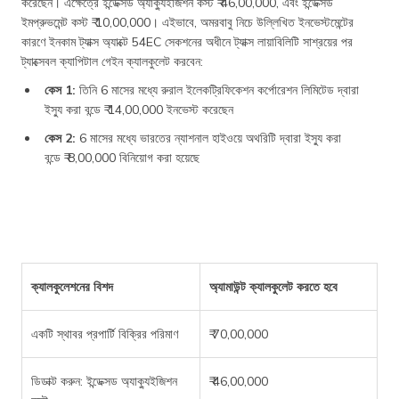
করেছেন। এক্ষেত্রে ইন্ডেক্সড অ্যাক্যুইজিশন কস্ট ₹ 46,00,000, এবং ইন্ডেক্সড
ইমপ্রুভমেন্ট কস্ট ₹ 10,00,000। এইভাবে, অমরবাবু নিচে উল্লিখিত ইনভেস্টমেন্টের
কারণে ইনকাম ট্যাক্স অ্যাক্টে 54EC সেকশনের অধীনে ট্যাক্স লায়াবিলিটি সাশ্রয়ের পর
ট্যাক্সেবল ক্যাপিটাল গেইন ক্যালকুলেট করবেন:
কেস 1:
তিনি 6 মাসের মধ্যে রুরাল ইলেকট্রিফিকেশন কর্পোরেশন লিমিটেড দ্বারা
ইস্যু করা বন্ডে ₹ 14,00,000 ইনভেস্ট করেছেন
কেস 2:
6 মাসের মধ্যে ভারতের ন্যাশনাল হাইওয়ে অথরিটি দ্বারা ইস্যু করা
বন্ডে ₹ 8,00,000 বিনিয়োগ করা হয়েছে
ক্যালকুলেশনের বিশদ
অ্যামাউন্ট ক্যালকুলেট করতে হবে
একটি স্থাবর প্রপার্টি বিক্রির পরিমাণ
₹ 70,00,000
ডিডাক্ট করুন: ইন্ডেক্সড অ্যাক্যুইজিশন
₹ 46,00,000