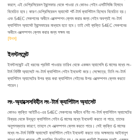
করলে, এই ডেপ্রিসিয়েবল ট্রান্সফার থেকে পাওয়া যে কোনও গেইন এসটিসিজি হিসাবে
বিবেচিত হবে। কারণ ডেপ্রিসিয়েবল অ্যাসেট শর্ট-টার্ম ক্যাপিটাল হিসেবে বিবেচিত হয়।
এবং 54EC সেকশনের অধীনে এক্সেম্পশন ক্লেম করার জন্য গেইন অবশ্যই লং-টার্ম
ক্যাপিটাল অ্যাসেট ট্রান্সফারের মাধ্যমে হতে হবে। তাই সেই ব্যক্তি 54EC সেকশনের
অধীনে এক্সেম্পশন ক্লেম করার জন্য সক্ষম নয়
[উৎস]
ইনস্টলমেন্ট
ইনস্টলমেন্টে এই ধরনের প্রফিট পাওয়ার তারিখ থেকে একজন অ্যাসেসি 6 মাসের মধ্যে লং-
টার্ম নির্দিষ্ট অ্যাসেটে লং-টার্ম ক্যাপিটাল গেইন ইনভেস্ট করে। সেক্ষেত্রে, তিনি লং-টার্ম
ক্যাপিটাল অ্যাসেটের উপর ব্যয় করা ক্যাপিটাল গেইনের উপর এক্সেম্পশন ক্লেম করতে
পারেন।
লং-অ্যাক্সেসবিহীন লং-টার্ম ক্যাপিটাল অ্যাসেট
কোনও ব্যক্তি আইটিএ-এর 54EC সেকশনের অধীনে বর্ণিত লং-টার্ম ক্যাপিটাল অ্যাসেটের
বিক্রয় থেকে উদ্ভূত ক্যাপিটাল গেইন 6 মাসের মধ্যে ইনভেস্ট করতে না পারে, তাদের
অনুপলব্ধতার কারণে, তাহলে সে এক্সেম্পশন ক্লেম করতে পারে। সেই ব্যক্তি 6 মাসের
মধ্যে লং-টার্ম নির্দিষ্ট অ্যাসেটে ক্যাপিটাল গেইন ইনভেস্ট করতে তার অক্ষমতার আইনানুগ
কারণ দর্শাতে পারলে এটি ভ্যালিড বিবেচিত হয়। সে জন্য প্রফিট উপলব্ধ হলেই, একজন