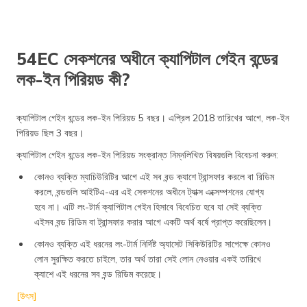
54EC সেকশনের অধীনে ক্যাপিটাল গেইন বন্ডের
লক-ইন পিরিয়ড কী?
ক্যাপিটাল গেইন বন্ডের লক-ইন পিরিয়ড 5 বছর। এপ্রিল 2018 তারিখের আগে, লক-ইন
পিরিয়ড ছিল 3 বছর।
ক্যাপিটাল গেইন বন্ডের লক-ইন পিরিয়ড সংক্রান্ত নিম্নলিখিত বিষয়গুলি বিবেচনা করুন:
কোনও ব্যক্তি ম্যাচিউরিটির আগে এই সব বন্ড ক্যাশে ট্রান্সফার করলে বা রিডিম
করলে, বন্ডগুলি আইটিএ-এর এই সেকশনের অধীনে ট্যাক্স এক্সেম্পশনের যোগ্য
হবে না। এটি লং-টার্ম ক্যাপিটাল গেইন হিসাবে বিবেচিত হবে যা সেই ব্যক্তি
এইসব বন্ড রিডিম বা ট্রান্সফার করার আগে একটি অর্থ বর্ষে প্রাপ্ত করেছিলেন।
কোনও ব্যক্তি এই ধরনের লং-টার্ম নির্দিষ্ট অ্যাসেট সিকিউরিটির সাপেক্ষে কোনও
লোন সুরক্ষিত করতে চাইলে, তার অর্থ তারা সেই লোন নেওয়ার একই তারিখে
ক্যাশে এই ধরনের সব বন্ড রিডিম করেছে।
[উৎস]