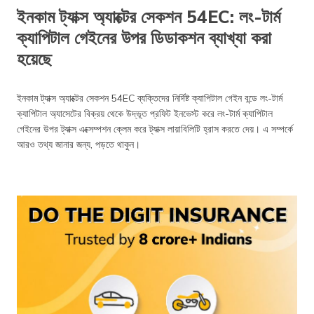
ইনকাম ট্যাক্স অ্যাক্টের সেকশন 54EC: লং-টার্ম‌
ক্যাপিটাল গেইনের উপর ডিডাকশন ব্যাখ্যা করা
হয়েছে
ইনকাম ট্যাক্স অ্যাক্টের সেকশন 54EC ব্যক্তিদের নির্দিষ্ট ক্যাপিটাল গেইন বন্ডে লং-টার্ম
ক্যাপিটাল অ্যাসেটের বিক্রয় থেকে উদ্ভূত প্রফিট ইনভেস্ট করে লং-টার্ম ক্যাপিটাল
গেইনের উপর ট্যাক্স এক্সেম্পশন ক্লেম করে ট্যাক্স লায়াবিলিটি হ্রাস করতে দেয়। এ সম্পর্কে
আরও তথ্য জানার জন্য, পড়তে থাকুন।