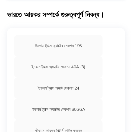
ইনভেস্ট করলে, নির্দিষ্ট পরিস্থিতি ছাড়া সেই পরিমাণ ট্যাক্স এক্সেম্পশনের যোগ্য
নয়। উদাহরণস্বরূপ, বন্ডের সাবস্ক্রিপশন বন্ধ হয়ে গেলে এটি প্রযোজ্য।
ভারতে আয়কর সম্পর্কে গুরুত্বপূর্ণ নিবন্ধ।
ইনকাম ট্যাক্স অ্যাক্টের সেকশন 195
ইনকাম ট্যাক্স অ্যাক্টের সেকশন 40A (3)
ইনকাম ট্যাক্স অ্যাক্ট সেকশন 24
ইনকাম ট্যাক্স অ্যাক্টের সেকশন 80GGA
কীভাবে আয়কর রিটার্ন ফাইল করবেন