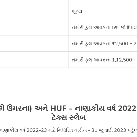
શૂન્ય
તમારી કુલ આવકના 5% જે ₹2,50,
તમારી કુલ આવકના ₹12,500 + 20
તમારી કુલ આવકના ₹1,12,500 + 
 ઓછી ઉંમરના) અને HUF - નાણાકીય વર્ષ 202
ટેક્સ સ્લેબ
કીય વર્ષ 2022-23 માટે નિર્ધારિત તારીખ - 31 જુલાઈ, 2023 પહેલાં 