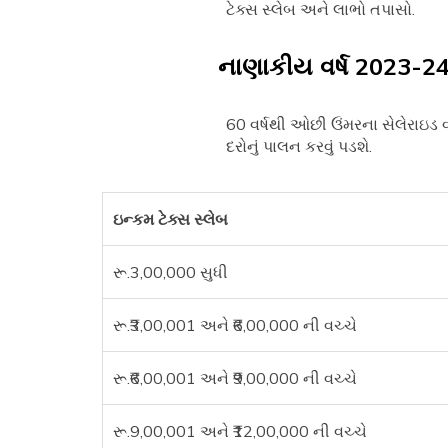
ટેક્સ સ્લેબ અને લાભો તપાસો.
નાણાકીય વર્ષ 2023-24 
60 વર્ષથી ઓછી ઉંમરના સેલેરાઇડ 
દરોનું પાલન કરવું પડશે.
ઇન્કમ ટેક્સ સ્લેબ
રૂ.3,00,000 સુધી
રૂ.₹3,00,001 અને ₹6,00,000 ની વચ્ચે
રૂ.₹6,00,001 અને ₹9,00,000 ની વચ્ચે
રૂ.9,00,001 અને ₹12,00,000 ની વચ્ચે