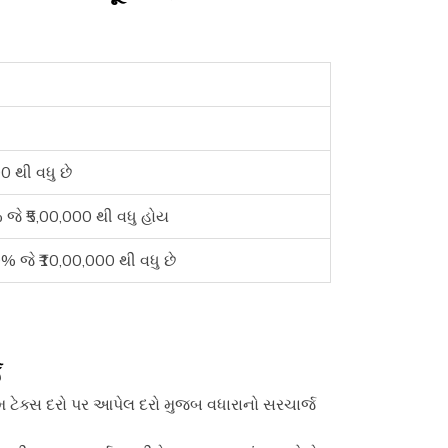
 થી વધુ છે
જે ₹5,00,000 થી વધુ હોય
 જે ₹10,00,000 થી વધુ છે
જ
 ટેક્સ દરો પર આપેલ દરો મુજબ વધારાનો સરચાર્જ