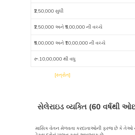
₹2,50,000 સુધી
₹2,50,000 અને ₹5,00,000 ની વચ્ચે
₹5,00,000 અને ₹10,00,000 ની વચ્ચે
રૂ.10,00,000 થી વધુ
[સ્ત્રોત]
સેલેરાઇડ વ્યક્તિ (60 વર્ષથી
માસિક વેતન મેળવતા કરદાતાઓની ફરજ છે કે તેઓ નાણા
ટેક્સ દરોનું પાલન કરવું આવશ્યક છે.