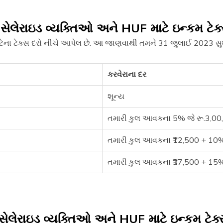
સેલેરાઇડ વ્યક્તિઓ અને HUF માટે ઇન્કમ ટેક્સ
ાટેના ટેક્સ દરો નીચે આપેલ છે. આ જાણવાથી તમને 31 જુલાઈ 2023 સુધ
કરવેરાના દર
શૂન્ય
તમારી કુલ આવકના 5% જે રૂ.3,00,
તમારી કુલ આવકના ₹12,500 + 10% 
તમારી કુલ આવકના ₹37,500 + 15% જ
સેલેરાઇડ વ્યક્તિઓ અને HUF માટે ઇન્કમ ટેક્સ 