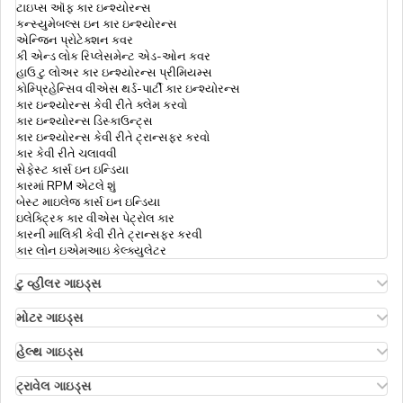
ટાઇપ્સ ઑફ કાર ઇન્શ્યોરન્સ
ઇન્કમ ટેક્સ કાયદાની કલમ 194A
કન્સ્યુમેબલ્સ ઇન કાર ઇન્શ્યોરન્સ
એન્જિન પ્રોટેક્શન કવર
કી એન્ડ લોક રિપ્લેસમેન્ટ એડ-ઓન કવર
હાઉ ટુ લોઅર કાર ઇન્શ્યોરન્સ પ્રીમિયમ્સ
ઇન્કમ ટેક્સ રીટર્ન ફોર્મ્સ
કોમ્પ્રિહેન્સિવ વીએસ થર્ડ-પાર્ટી કાર ઇન્શ્યોરન્સ
કાર ઇન્શ્યોરન્સ કેવી રીતે ક્લેમ કરવો
કાર ઇન્શ્યોરન્સ ડિસ્કાઉન્ટ્સ
કાર ઇન્શ્યોરન્સ કેવી રીતે ટ્રાન્સફર કરવો
ITR ફોર્મ 26AS
કાર કેવી રીતે ચલાવવી
સેફેસ્ટ કાર્સ ઇન ઇન્ડિયા
કારમાં RPM એટલે શું
બેસ્ટ માઇલેજ કાર્સ ઇન ઇન્ડિયા
ટીડીએસ
ઇલેક્ટ્રિક કાર વીએસ પેટ્રોલ કાર
કારની માલિકી કેવી રીતે ટ્રાન્સફર કરવી
કાર લોન ઇએમઆઇ કેલ્ક્યુલેટર
ઇન્કમ ટેક્ષ એક્ટની સેક્શન 194C
ટુ વ્હીલર ગાઇડ્સ
ઓલા એસ1 ઇન્શ્યોરન્સ
એથર એનર્જી બાઇક ઇન્શ્યોરન્સ
મોટર ગાઇડ્સ
હીરો સ્પ્લેન્ડર બાઇક ઇન્શ્યોરન્સ
મોટર ઇન્શ્યોરન્સ
ઇન્કમ ટેક્સ સ્લેબ અને ભારતમાં રેટ
હીરો એચએફ ડિલક્સ ઇન્શ્યોરન્સ
ટાઇપ્સ ઑફ મોટર ઇન્શ્યોરન્સ
હેલ્થ ગાઇડ્સ
રોયલ એનફિલ્ડ ક્લાસિક ઇન્શ્યોરન્સ
કોમ્પ્રિહેન્સિવ વીએસ ઝીરો ડિપ્રિસિયેશન ઇન્શ્યોરન્સ
ડિડક્ટિબલ ઇન હેલ્થ ઇન્શ્યોરન્સ
હોન્ડા બાઇક ઇન્શ્યોરન્સ
રોડસાઇડ અસિસ્ટન્સ કવર
હેલ્થ ઇન્શ્યોરન્સ ફોર એનઆરઆઈ પેરેન્ટ્સ
ટ્રાવેલ ગાઇડ્સ
બાઇક ઇન્શ્યોરન્સ રિન્યુઅલ
પી.એ. કવર ઇન મોટર ઇન્શ્યોરન્સ
આઇટીઆર ઓનલાઇન કેવી રીતે ફાઇલ કરવું
રિઇમ્બર્સમેન્ટ ક્લેમ
ઇઝ ટ્રાવેલ ઇન્શ્યોરન્સ મેન્ડેટરી