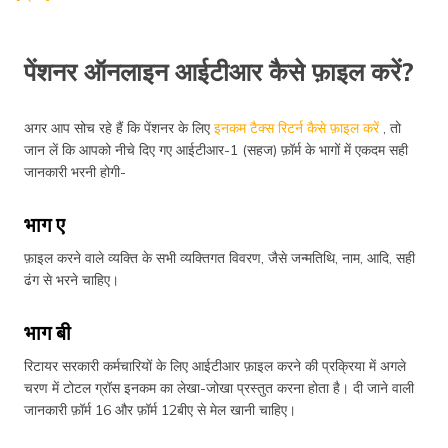
पेंशनर ऑनलाइन आईटीआर कैसे फ़ाइल करें?
अगर आप सोच रहे हैं कि पेंशनर के लिए
इनकम टैक्स रिटर्न कैसे फ़ाइल करें
, तो
जान लें कि आपको नीचे दिए गए आईटीआर-1 (सहज) फ़ॉर्म के भागों में एकदम सही
जानकारी भरनी होगी-
भाग ए
फ़ाइल करने वाले व्यक्ति के सभी व्यक्तिगत विवरण, जैसे जन्मतिथि, नाम, आदि, सही
ढंग से भरने चाहिए।
भाग बी
रिटायर सरकारी कर्मचारियों के लिए आईटीआर फ़ाइल करने की प्रक्रिया में अगले
चरण में टोटल ग्रॉस इनकम का लेखा-जोखा प्रस्तुत करना होता है। दी जाने वाली
जानकारी फ़ॉर्म 16 और फ़ॉर्म 12बीए से मेल खानी चाहिए।