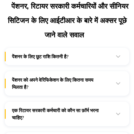
पेंशनर, रिटायर सरकारी कर्मचारियों और सीनियर
सिटिजन के लिए आईटीआर के बारे में अक्सर पूछे
जाने वाले सवाल
पेंशनर के लिए छूट राशि कितनी है?
अगर आपकी उम्र 60 वर्ष से ज्यादा है और 80 वर्ष से कम है, तो आपका
टैक्सेबल स्लैब ₹3 लाख से शुरू होता है, लेकिन अगर आपकी उम्र 80 वर्ष से
ज्यादा है, तो आपका टैक्सेबल स्लैब पुरानी व्यवस्था के तहत ₹5 लाख से शुरू
होता है।
पेंशनर को अपने वेरिफिकेशन के लिए कितना समय
मिलता है?
सभी व्यक्तियों को आईटीआर की ई-फ़ाइलिंग को वेरिफिकेशन के लिए एक ही
समय मिलता है, जो कि 30 दिन है।
एक रिटायर सरकारी कर्मचारी को कौन सा फ़ॉर्म भरना
[स्रोत]
चाहिए?
अगर एक रिटायर सरकारी कर्मचारी के पास एकल घर है और पेंशन उनकी
इनकम का एकमात्र साधन है तो उन्हें आईटीआर-1 भरना चाहिए।