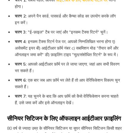
होगा।
चरण 2:
अपने पैन कार्ड, पासवर्ड और कैप्चा कोड का उपयोग करके लॉग
इन करें।
चरण 3:
"ई-फ़ाइल" टैब पर जाएं और "इनकम टैक्स रिटर्न" चुनें।
चरण 4:
इनकम टैक्स रिटर्न पेज पर, आपको निम्नलिखित भरना होगा ए)
असेसमेंट इयर बी) आईटीआर फ़ॉर्म नंबर c) सबमिशन मोड "तैयार करें और
ऑनलाइन जमा करें" डी) फ़ाइलिंग टाइप "मूल/संशोधित रिटर्न" के रूप में।
चरण 5:
आपको आईटीआर फ़ॉर्म पर ले जाया जाएगा, जहां आप सभी विवरण
भर सकते हैं।
चरण 6:
एक बार जब आप फ़ॉर्म भर लेते हैं तो आप वेरिफिकेशन विकल्प चुन
सकते हैं।
चरण 7:
यह चुनने के बाद कि आप फ़ॉर्म को कैसे वेरिफिकेशन करना चाहते
हैं, उसे जमा करें और इसे ऑनलाइन देखें।
सीनियर सिटिजन के लिए ऑफलाइन आईटीआर फ़ाइलिंग
80 वर्ष से ज्यादा उम्र के सीनियर सिटिजन या सुपर सीनियर सिटिजन किसी शहर