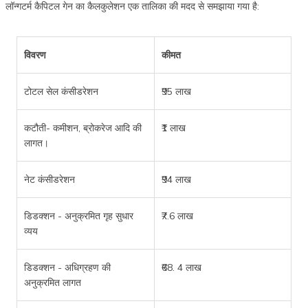
लॉन्गटर्म कैपिटल गेन का कैलकुलेशन एक तालिका की मदद से समझाया गया है:
विवरण
कीमत
टोटल सेल कंसीडरेशन
₹95 लाख
कटौती- कमीशन, ब्रोकरेज आदि की
₹1 लाख
लागत।
नेट कंसीडरेशन
₹94 लाख
डिडक्शन - अनुक्रमित गृह सुधार
₹7.6 लाख
व्यय
डिडक्शन - अधिग्रहण की
₹68. 4 लाख
अनुक्रमित लागत