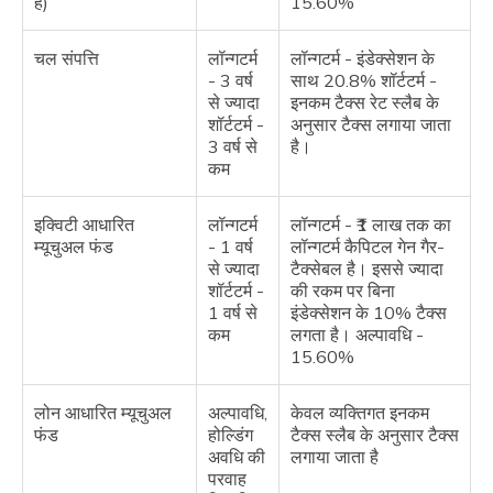
हैं)
15.60%
चल संपत्ति
लॉन्गटर्म
लॉन्गटर्म - इंडेक्सेशन के
- 3 वर्ष
साथ 20.8% शॉर्टटर्म -
से ज्यादा
इनकम टैक्स रेट स्लैब के
शॉर्टटर्म -
अनुसार टैक्स लगाया जाता
3 वर्ष से
है।
कम
इक्विटी आधारित
लॉन्गटर्म
लॉन्गटर्म - ₹1 लाख तक का
म्यूचुअल फंड
- 1 वर्ष
लॉन्गटर्म कैपिटल गेन गैर-
से ज्यादा
टैक्सेबल है। इससे ज्यादा
शॉर्टटर्म -
की रकम पर बिना
1 वर्ष से
इंडेक्सेशन के 10% टैक्स
कम
लगता है। अल्पावधि -
15.60%
लोन आधारित म्यूचुअल
अल्पावधि,
केवल व्यक्तिगत इनकम
फंड
होल्डिंग
टैक्स स्लैब के अनुसार टैक्स
अवधि की
लगाया जाता है
परवाह