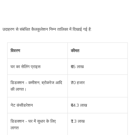
उदाहरण से संबंधित कैलकुलेशन निम्न तालिका में दिखाई गई है:
विवरण
कीमत
घर का सेलिंग प्राइस
₹65 लाख
डिडक्शन - कमीशन, ब्रोकरेज आदि
₹70 हजार
की लागत।
नेट कंसीडरेशन
₹64.3 लाख
डिडक्शन - घर में सुधार के लिए
₹1.3 लाख
लागत