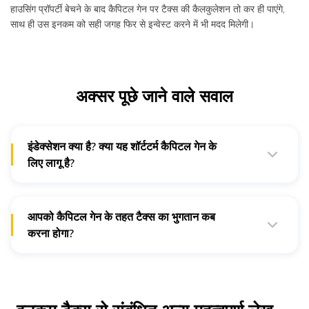
हाउसिंग प्रॉपर्टी बेचने के बाद कैपिटल गेन पर टैक्स की कैलकुलेशन तो कर ही पाएंगे,
साथ ही उस इनकम को सही जगह फिर से इन्वेस्ट करने में भी मदद मिलेगी।
अक्सर पूछे जाने वाले सवाल
इंडेक्सेशन क्या है? क्या यह शॉर्टटर्म कैपिटल गेन के
लिए लागू है?
इंडेक्सेशन उन परिसंपत्तियों की इंफ्लेशन की कीमत के मुकाबले पूंजीगत
परिसंपत्तियों के अधिग्रहण या सुधार लागत को समायोजित करता है। यह
केवल लॉन्गटर्म कैपिटल गेन का कैलकुलेशन करते समय लागू होता है और
शॉर्टटर्म कैपिटल गेन पर मान्य नहीं होता है।
आपको कैपिटल गेन के तहत टैक्स का भुगतान कब
करना होगा?
तिमाही ड्यू डेट से पहले आवश्यक कैपिटल गेन टैक्स का भुगतान करना
जरूरी है।