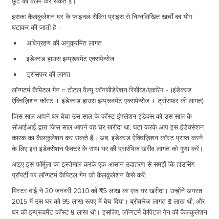
छूट का क्लेम कर सकते हैं।
इसका कैलकुलेशन घर के फाइनल सेलिंग प्राइस से निम्नलिखित खर्चों का योग
घटाकर की जाती है -
अधिग्रहण की अनुक्रमित लागत
इंडेक्स्ड हाउस इम्प्रूवमेंट एक्सपेन्सेज
ट्रांसफर की लागत
लॉन्गटर्म कैपिटल गेन = टोटल वैल्यू कॉनसीडेरेशन रिसीव्ड/एकरिंग - (इंडेक्स्ड
ऐक्विज़िशन कॉस्ट + इंडेक्स्ड हाउस इम्प्रूवमेंट एक्सपेन्सेज + ट्रांसफर की लागत)
जिस साल आपने घर बेचा उस साल के कॉस्ट इंफ्लेशन इंडेक्स को उस साल के
सीआईआई द्वारा जिस साल आपने वह घर खरीदा था, घटा करके आप इस इंडेक्सेशन
कारक का कैलकुलेशन कर सकते हैं। अब, इंडेक्स्ड ऐक्विज़िशन कॉस्ट प्राप्त करने
के लिए इस इंडेक्सेशन फैक्टर के साथ घर की प्रारंभिक खरीद लागत को गुणा करें।
आइए इस फॉर्मूला का इस्तेमाल करके एक आसान उदाहरण से समझें कि हाउसिंग
प्रॉपर्टी पर लॉन्गटर्म कैपिटल गेन की कैलकुलेशन कैसे करें:
मिस्टर वाई ने 20 जनवरी 2010 को ₹45 लाख का एक घर खरीदा। उन्होंने अगस्त
2015 में उस घर को 95 लाख रूपए में बेच दिया। ब्रोकरेज लागत ₹1 लाख थी, और
घर की इम्प्रूवमेंट कॉस्ट ₹5 लाख थी। इसलिए, लॉन्गटर्म कैपिटल गेन की कैलकुलेशन