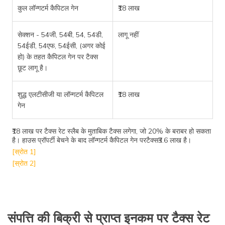
कुल लॉन्गटर्म कैपिटल गेन
₹18 लाख
सेक्शन - 54जी, 54बी, 54, 54डी,
लागू नहीं
54ईडी, 54एफ, 54ईसी, (अगर कोई
हो) के तहत कैपिटल गेन पर टैक्स
छूट लागू है।
शुद्ध एलटीसीजी या लॉन्गटर्म कैपिटल
₹18 लाख
गेन
₹18 लाख पर टैक्स रेट स्लैब के मुताबिक टैक्स लगेगा, जो 20% के बराबर हो सकता
है। हाउस प्रॉपर्टी बेचने के बाद लॉन्गटर्म कैपिटल गेन परटैक्स₹3.6 लाख है।
[स्रोत 1]
[स्रोत 2]
संपत्ति की बिक्री से प्राप्त इनकम पर टैक्स रेट