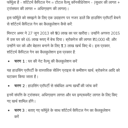
फॉर्मूला है - शॉर्टटर्म कैपिटल गेन = टोटल वैल्यू कॉनसीडेरेशन - (सुधार की लागत +
ट्रांसफर की लागत + अधिग्रहण की लागत)।
इस फॉर्मूले को समझने के लिए एक उदाहरण पर नजर डालें कि हाउसिंग प्रॉपर्टी बेचने
से शॉर्टटर्म कैपिटल गेन का कैलकुलेशन कैसे करें:
मिस्टर अमर ने 27 जून 2013 को ₹50 लाख का घर खरीदा। उन्होंने अगस्त 2015
में उस घर को 65 लाख रूपए में बेच दिया। ब्रोकरेज की लागत ₹70,000 थी, और
उन्होंने घर को और बेहतर बनाने के लिए ₹1.3 लाख खर्च किए थे। इस प्रकार,
शॉर्टटर्म कैपिटल गेन का कैलकुलेशन इस प्रकार है:
चरण 1 :
घर की नेट वैल्यू की कैलकुलेशन करें
यह हाउसिंग प्रॉपर्टी के वास्तविक सेलिंग प्राइस से कमीशन खर्च, ब्रोकरेज आदि को
घटाकर किया जाता है।
चरण 2 :
हाउसिंग प्रॉपर्टी से संबंधित अन्य खर्चों की जांच करें
इनमें संपत्ति के ट्रांसफर, अधिग्रहण लागत और घर इम्प्रूवमेंट लागत के लिए किए
गए खर्च शामिल होंगे।
चरण 3 :
बताए गए फॉर्मूले के साथ शॉर्टटर्म कैपिटल गेन का कैलकुलेशन
करें