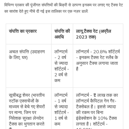
विभिन्न प्रकार की पूंजीगत संपत्तियों की बिक्री से उत्पन्न इनकम पर लगाए गए टैक्स रेट
का सारांश देते हुए नीचे दी गई इस तालिका पर एक नज़र डालें:
संपत्ति का प्रकार
संपत्ति की
लागू टैक्स रेट (अप्रैल
अवधि
2023 तक)
अचल संपत्ति (उदाहरण
लॉन्गटर्म
लॉन्गटर्म - 20.8% शॉर्टटर्म
के लिए, घर)
- 2 वर्ष
- इनकम टैक्स रेट स्लैब के
से ज्यादा
अनुसार टैक्स लगाया जाता
शॉर्टटर्म -
है
2 वर्ष से
कम
सूचीबद्ध शेयर (भारतीय
लॉन्गटर्म
लॉन्गटर्म - ₹1 लाख तक का
स्टॉक एक्सचेंजों के
- 1 वर्ष
लॉन्गटर्म कैपिटल गेन गैर-
माध्यम से बेचे गए शेयरों
से ज्यादा
टैक्सेबल है। इससे ज्यादा
पर मान्य, जिन पर
शॉर्टटर्म -
की रकम पर बिना
निवेशक सुरक्षा लेनदेन
1 वर्ष से
इंडेक्सेशन के 10% टैक्स
टैक्स का भुगतान करते
कम
लगता है। शॉर्टटर्म -