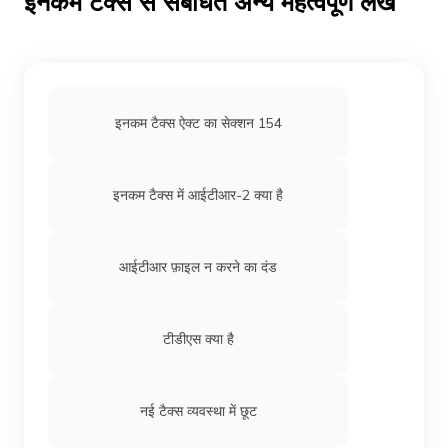
इनकम टैक्स से संबंधित अन्य महत्वपूर्ण लेख
इनकम टैक्स ऐक्ट का सेक्शन 154
इनकम टैक्स में आईटीआर-2 क्या है
आईटीआर फ़ाइल न करने का दंड
टीडीएस क्या है
नई टैक्स व्यवस्था में छूट