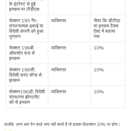
के इंटरेस्ट से हुई
इनकम पर टीडीएस
सेक्शन 195 गैर-
व्यक्तिगत
जैसा कि डीटीएए
संगठनात्मक इकाई या
या इनकम टैक्स
विदेशी कंपनी को हुआ
ऐक्ट में बताया
भुगतान
गया
सेक्शन 196बी,
व्यक्तिगत
10%
ऑफशोर फंड से
इनकम
सेक्शन 196सी,
व्यक्तिगत
10%
विदेशी करंट बॉन्ड से
इनकम
सेक्शन196डी, विदेशी
व्यक्तिगत
20%
संस्थागत इंवेस्टमेंट
कों से इनकम
हालंकि, अगर आप पैन कार्ड जमा नहीं करते हैं तो इसका डिडक्शन 20% पर होगा।