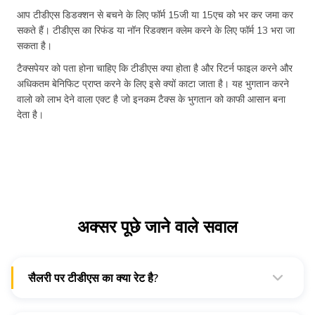
आप टीडीएस डिडक्शन से बचने के लिए फॉर्म 15जी या 15एच को भर कर जमा कर
सकते हैं। टीडीएस का रिफंड या नॉन रिडक्शन क्लेम करने के लिए फॉर्म 13 भरा जा
सकता है।
टैक्सपेयर को पता होना चाहिए कि टीडीएस क्या होता है और रिटर्न फाइल करने और
अधिकतम बेनिफिट प्राप्त करने के लिए इसे क्यों काटा जाता है। यह भुगतान करने
वालो को लाभ देने वाला एक्ट है जो इनकम टैक्स के भुगतान को काफी आसान बना
देता है।
अक्सर पूछे जाने वाले सवाल
सैलरी पर टीडीएस का क्या रेट है?
सैलरी पर टीडीएस इनकम टैक्स स्लैब के आधार पर अलग-अलग हो सकता
है। सैलरी पर लगने वाली दर को सेस के साथ लागू किया जाता है।