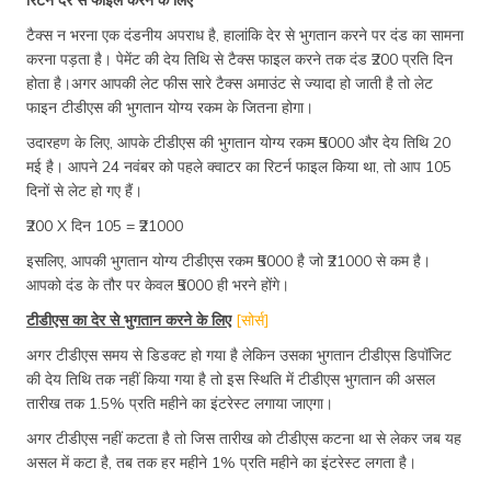
टैक्स न भरना एक दंडनीय अपराध है, हालांकि देर से भुगतान करने पर दंड का सामना
करना पड़ता है। पेमेंट की देय तिथि से टैक्स फाइल करने तक दंड ₹200 प्रति दिन
होता है।अगर आपकी लेट फीस सारे टैक्स अमाउंट से ज्यादा हो जाती है तो लेट
फाइन टीडीएस की भुगतान योग्य रकम के जितना होगा।
उदारहण के लिए, आपके टीडीएस की भुगतान योग्य रकम ₹5000 और देय तिथि 20
मई है। आपने 24 नवंबर को पहले क्वाटर का रिटर्न फाइल किया था, तो आप 105
दिनों से लेट हो गए हैं।
₹200 X दिन 105 = ₹21000
इसलिए, आपकी भुगतान योग्य टीडीएस रकम ₹5000 है जो ₹21000 से कम है।
आपको दंड के तौर पर केवल ₹5000 ही भरने होंगे।
टीडीएस का देर से भुगतान करने के लिए
[सोर्स]
अगर टीडीएस समय से डिडक्ट हो गया है लेकिन उसका भुगतान टीडीएस डिपॉजिट
की देय तिथि तक नहीं किया गया है तो इस स्थिति में टीडीएस भुगतान की असल
तारीख तक 1.5% प्रति महीने का इंटरेस्ट लगाया जाएगा।
अगर टीडीएस नहीं कटता है तो जिस तारीख को टीडीएस कटना था से लेकर जब यह
असल में कटा है, तब तक हर महीने 1% प्रति महीने का इंटरेस्ट लगता है।