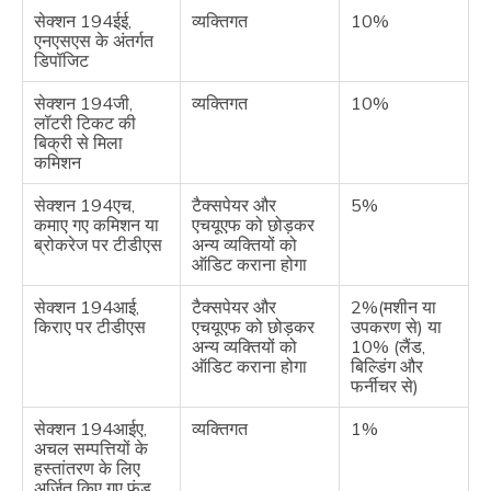
सेक्शन 194ईई,
व्यक्तिगत
10%
एनएसएस के अंतर्गत
डिपॉजिट
सेक्शन 194जी,
व्यक्तिगत
10%
लॉटरी टिकट की
बिक्री से मिला
कमिशन
सेक्शन 194एच,
टैक्सपेयर और
5%
कमाए गए कमिशन या
एचयूएफ को छोड़कर
ब्रोकरेज पर टीडीएस
अन्य व्यक्तियों को
ऑडिट कराना होगा
सेक्शन 194आई,
टैक्सपेयर और
2%(मशीन या
किराए पर टीडीएस
एचयूएफ को छोड़कर
उपकरण से) या
अन्य व्यक्तियों को
10% (लैंड,
ऑडिट कराना होगा
बिल्डिंग और
फर्नीचर से)
सेक्शन 194आईए,
व्यक्तिगत
1%
अचल सम्पत्तियों के
हस्तांतरण के लिए
अर्जित किए गए फंड