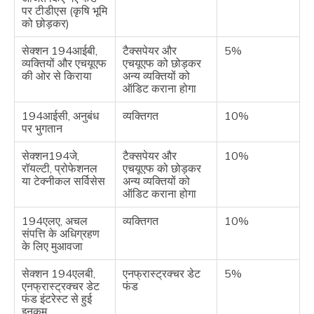
पर टीडीएस (कृषि भूमि
को छोड़कर)
सेक्शन 194आईबी,
टैक्सपेयर और
5%
व्यक्तियों और एचयूएफ
एचयूएफ को छोड़कर
की ओर से किराया
अन्य व्यक्तियों को
ऑडिट कराना होगा
194आईसी, अनुबंध
व्यक्तिगत
10%
पर भुगतान
सेक्शन194जे,
टैक्सपेयर और
10%
रॉयल्टी, प्रोफेशनल
एचयूएफ को छोड़कर
या टेक्नीकल सर्विसेस
अन्य व्यक्तियों को
ऑडिट कराना होगा
194एलए, अचल
व्यक्तिगत
10%
संपत्ति के अधिग्रहण
के लिए मुआवजा
सेक्शन 194एलबी,
एनफ्रास्ट्रक्चर डेट
5%
एनफ्रास्ट्रक्चर डेट
फंड
फंड इंटरेस्ट से हुई
इनकम