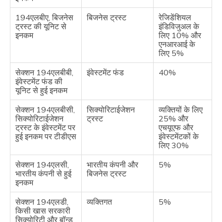
194एलबीए, बिजनेस
बिजनेस ट्रस्ट
रेजिडेंशियल
ट्रस्ट की यूनिट से
इंडिविजुअल के
इनकम
लिए 10% और
एनआरआई के
लिए 5%
सेक्शन 194एलबीबी,
इंवेस्टमेंट फंड
40%
इंवेस्टमेंट फंड की
यूनिट से हुई इनकम
सेक्शन 194एलबीसी,
सिक्योरिटाईजेशन
व्यक्तियों के लिए
सिक्योरिटाईजेशन
ट्रस्ट
25% और
ट्रस्ट के इंवेस्टमेंट पर
एचयूएफ और
हुई इनकम पर टीडीएस
इंवेस्टमेंटकों के
लिए 30%
सेक्शन 194एलसी,
भारतीय कंपनी और
5%
भारतीय कंपनी से हुई
बिजनेस ट्रस्ट
इनकम
सेक्शन 194एलडी,
व्यक्तिगत
5%
किसी खास सरकारी
सिक्योरिटी और बॉन्ड