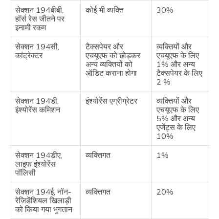
सेक्शन 194बीबी,
कोई भी व्यक्ति
30%
हॉर्स रेस जीतने पर
इनामी रकम
सेक्शन 194सी,
टैक्सपेयर और
व्यक्तियों और
कांट्रेक्टर
एचयूएफ को छोड़कर
एचयूएफ के लिए
अन्य व्यक्तियों को
1% और अन्य
ऑडिट कराना होगा
टैक्सपेयर के लिए
2 %
सेक्शन 194डी,
इंश्योरेंस एग्रीग्रेटर
व्यक्तियों और
इंश्योरेंस कमिशन
एचयूएफ के लिए
5% और अन्य
एजेंट्स के लिए
10%
सेक्शन 194डीए,
व्यक्तिगत
1%
लाइफ इंश्योरेंस
पॉलिसी
सेक्शन 194ई, नॉन-
व्यक्तिगत
20%
रेजिडेंशियल खिलाड़ी
को किया गया भुगतान