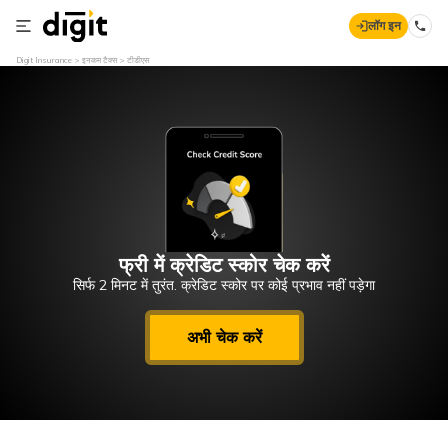
लॉग इन
Digit Insurance
इनकम टैक्स
टीडीएस
फ्री में क्रेडिट स्कोर चेक करें
सिर्फ 2 मिनट में तुरंत. क्रेडिट स्कोर पर कोई प्रभाव नहीं पड़ेगा
अभी चेक करें