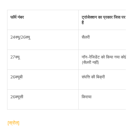
फॉर्म नंबर
ट्रांजेक्शन का प्रकार जिस पर टी
है
24क्यू/26क्यू
सैलरी
27क्यू
नॉन-रेजिडेंट को किया गया कोई भी 
(सैलरी नहीं)
26क्यूबी
संपत्ति की बिक्री
26क्यूसी
किराया
[स्रोत]