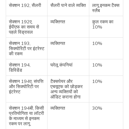
सेक्शन 192, सैलरी
सैलरी पाने वाले व्यक्ति
लागू इनकम टैक्स
स्लैब
सेक्शन 192ए,
व्यक्तिगत
कुल रकम का
ईपीएफ का समय से
10%
पहले विड्रावल
सेक्शन 193,
व्यक्तिगत
10%
सिक्योरिटी पर इंटरेस्ट
की रकम
सेक्शन 194,
घरेलू कंपनियां
10%
डिविडेंड
सेक्शन 194ए, संपत्ति
टैक्सपेयर और
10%
और सिक्योरिटी पर
एचयूएफ को छोड़कर
इंटरेस्ट
अन्य व्यक्तियों को
ऑडिट कराना होगा
सेक्शन 194बी, किसी
व्यक्तिगत
30%
प्रतियोगिता या लॉटरी
के माध्यम से इनकम
रकम पर लागू