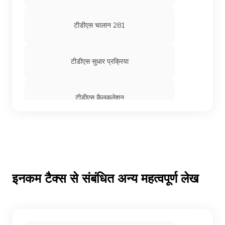
टीडीएस चालान 281
टीडीएस सुधार प्रक्रिया
टीडीएस कैलकुलेशन
टीडीएस रिटर्न फॉर्म
फ़ॉर्म 16B क्या है
इनकम टैक्स से संबंधित अन्य महत्वपूर्ण लेख