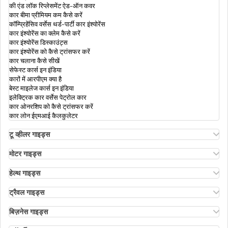
की एंड लॉक रिप्लेसमेंट ऐड-ऑन कवर
इनकम टैक्स डिपार्टमेंट आपके फाइनेंशियल ट्रांजेक्शन
कार बीमा प्रीमियम कम कैसे करें
को कैसे ट्रैक करता है
कॉम्प्रिहेंसिव वर्सेस थर्ड-पार्टी कार इंश्योरेंस
कार इंश्योरेंस का क्लेम कैसे करें
कार इंश्योरेंस डिस्काउंट्स
कार इंश्योरेंस को कैसे ट्रांसफर करें
सैलरी पाने वाले कर्मचारी के लिए ऑनलाइन आईटीआर
कार चलाना कैसे सीखें
सेफेस्ट कार्स इन इंडिया
कारों में आरपीएम क्या है
बेस्ट माइलेज कार्स इन इंडिया
सेक्शन 87ए के तहत टैक्स रिबेट
इलेक्ट्रिक कार वर्सेस पेट्रोल कार
कार ओनरशिप को कैसे ट्रांसफर करें
कार लोन ईएमआई कैलकुलेटर
आईटीआर फ़ाइल न करने पर क्या होता है
टू व्हीलर गाइड्स
ओला एस1 इंश्योरेंस
अथर एनर्जी बाइक इंश्योरेंस
मोटर गाइड्स
बाइक इंश्योरेंस रिन्यूअल
मोटर इंश्योरेंस
महिलाओं के लिए इनकम टैक्स स्लैब
बाइक इंश्योरेंस फॉर 3 ईयर्स
मोटर इंश्योरेंस के प्रकार
हेल्थ गाइड्स
कॉम्प्रिहेंसिव एंड थर्ड-पार्टी बाइक इंश्योरेंस
कॉम्प्रिहेंसिव वर्सेस ज़ीरो डिप्रिसिएशन इंश्योरेंस
हेल्थ इंश्योरेंस में डिडक्टिबल
कैशलेस बाइक इंश्योरेंस
रोडसाइड असिस्टेंस कवर
एनआरआई पैरेंट्स के लिए हेल्थ इंश्योरेंस
ट्रैवल गाइड्स
कम्पेयर बाइक इंश्योरेंस
पीए कवर इन मोटर इंश्योरेंस
इनकम टैक्स ऐक्ट का सेक्शन 194सी
रिइम्बर्समेंट क्लेम
क्या ट्रैवल इंश्योरेंस अनिवार्य है
ऐड-ऑन कवर इन बाइक इंश्योरेंस
पीए कवर इन मोटर इंश्योरेंस
इंडिविजुअल हेल्थ इंश्योरेंस
सीनियर सिटीज़न्स के लिए ट्रैवल इंश्योरेंस
बिज़नेस गाइड्स
रिटर्न टू इनवॉइस ऐड-ऑन कवर
इंडियन मोटर व्हीकल एक्ट 1988
डायबिटीज हेल्थ इंश्योरेंस
बाली के लिए ट्रैवल इंश्योरेंस
बिज़नेस के लिए इंश्योरेंस
कंज़्यूमेबल कवर ऐड-ऑन
हाई सिक्योरिटी नंबर प्लेट