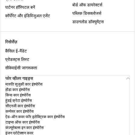
बोर्ड ऑफ डायरेक्टर्स
पार्टनर हॉस्पिटल बनें
पब्लिक डिसक्लोजर्स
सीनियर सिटिजन के लिए इनकम टैक्स स्लैब
कॉर्पोरेट और इंडिविजुअल एजेंट
डाउनलोड डॉक्युमेंट्स
इनकम टैक्स के अनुसार डेप्रिसिएशन रेट
रिसोर्सेज़
कैंसिल ई-मैंडेट
इनकम टैक्स में आईटीआर-4 क्या है
प्रोडक्ट्स लिस्ट
सीकेवाईसी जागरूकता
सैलरी नहीं पाने वाले व्यक्ति अपना इनकम टैक्स रिटर्न
फोर व्हीलर गाइड्स
कैसे फाइल करें
मारुति सुजुकी कार इंश्योरेंस
होंडा कार इंश्योरेंस
किया कार इंश्योरेंस
हुंडई क्रेटा इंश्योरेंस
पेंशनर के लिए इनकम टैक्स रिटर्न
सीएनजी कार इंश्योरेंस
कम्पेयर कार इंश्योरेंस
ऐड-ऑन कवर फॉर इलेक्ट्रिक कार इंश्योरेंस
टाइप्स ऑफ कार इंश्योरेंस
इनकम टैक्स स्लैब और भारत में दरें
कंज़्यूमेबल्स इन कार इंश्योरेंस
इंजन प्रोटेक्शन कवर