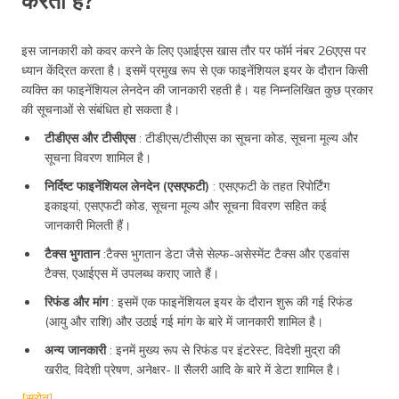
करता है?
इस जानकारी को कवर करने के लिए एआईएस खास तौर पर फॉर्म नंबर 26एएस पर
ध्यान केंद्रित करता है। इसमें प्रमुख रूप से एक फाइनेंशियल इयर के दौरान किसी
व्यक्ति का फाइनेंशियल लेनदेन की जानकारी रहती है। यह निम्नलिखित कुछ प्रकार
की सूचनाओं से संबंधित हो सकता है।
टीडीएस और टीसीएस
: टीडीएस/टीसीएस का सूचना कोड, सूचना मूल्य और
सूचना विवरण शामिल है।
निर्दिष्ट फाइनेंशियल लेनदेन (एसएफटी)
: एसएफटी के तहत रिपोर्टिंग
इकाइयां, एसएफटी कोड, सूचना मूल्य और सूचना विवरण सहित कई
जानकारी मिलती हैं।
टैक्स भुगतान
:टैक्स भुगतान डेटा जैसे सेल्फ-असेस्मेंट टैक्स और एडवांस
टैक्स, एआईएस में उपलब्ध कराए जाते हैं।
रिफंड और मांग
: इसमें एक फाइनेंशियल इयर के दौरान शुरू की गई रिफंड
(आयु और राशि) और उठाई गई मांग के बारे में जानकारी शामिल है।
अन्य जानकारी
: इनमें मुख्य रूप से रिफंड पर इंटरेस्ट, विदेशी मुद्रा की
खरीद, विदेशी प्रेषण, अनेक्षर- II सैलरी आदि के बारे में डेटा शामिल है।
[स्रोत]