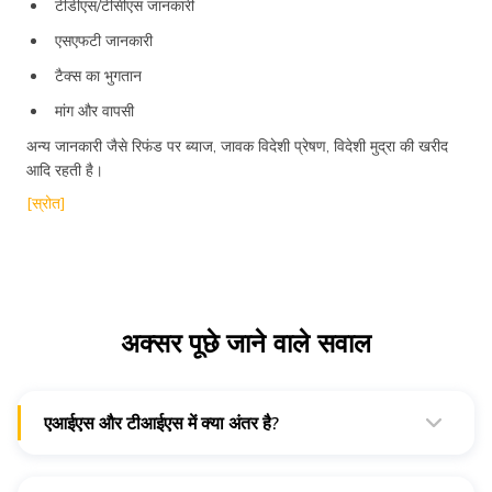
टीडीएस/टीसीएस जानकारी
एसएफटी जानकारी
टैक्स का भुगतान
मांग और वापसी
अन्य जानकारी जैसे रिफंड पर ब्याज, जावक विदेशी प्रेषण, विदेशी मुद्रा की खरीद
आदि रहती है।
[स्रोत]
अक्सर पूछे जाने वाले सवाल
एआईएस और टीआईएस में क्या अंतर है?
टीआईएस एआईएस से जानकारी का सारांश और इकट्ठा करता है। जानकारी
कुल सैलरी, इंटरेस्ट, डिविडेंट आदि जैसी श्रेणी के अनुसार दिखाई जाती है।