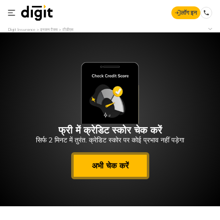
लॉग इन
Digit Insurance
इनकम टैक्स
टीडीएस
फ्री में क्रेडिट स्कोर चेक करें
सिर्फ 2 मिनट में तुरंत. क्रेडिट स्कोर पर कोई प्रभाव नहीं पड़ेगा
अभी चेक करें