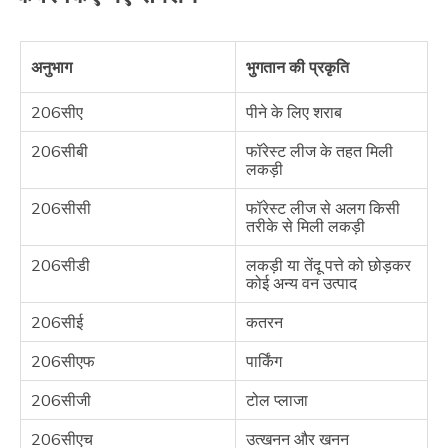
अनुभाग
भुगतान की प्रकृति
206सीए
पीने के लिए शराब
206सीबी
फॉरेस्ट लीज के तहत मिली
लकड़ी
206सीसी
फॉरेस्ट लीज से अलग किसी
तरीके से मिली लकड़ी
206सीडी
लकड़ी या तेंदू पत्ते को छोड़कर
कोई अन्य वन उत्पाद
206सीई
कतरन
206सीएफ
पार्किंग
206सीजी
टोल प्लाजा
206सीएच
उत्खनन और खनन