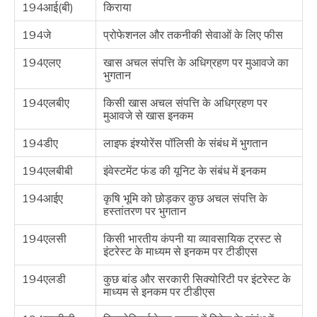
194आई(बी)
किराया
194जे
प्रोफेशनल और तकनीकी सेवाओं के लिए फीस
194एलए
खास अचल संपत्ति के अधिग्रहण पर मुआवजे का
भुगतान
194एलबीए
किसी खास अचल संपत्ति के अधिग्रहण पर
मुआवजे से खास इनकम
194डीए
लाइफ इंश्योरेंस पॉलिसी के संबंध में भुगतान
194एलबीबी
इंवेस्टमेंट फंड की यूनिट के संबंध में इनकम
194आईए
कृषि भूमि को छोड़कर कुछ अचल संपत्ति के
हस्तांतरण पर भुगतान
194एलसी
किसी भारतीय कंपनी या व्यावसायिक ट्रस्ट से
इंटरेस्ट के माध्यम से इनकम पर टीडीएस
194एलडी
कुछ बांड और सरकारी सिक्योरिटी पर इंटरेस्ट के
माध्यम से इनकम पर टीडीएस