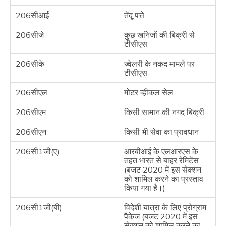
206सीआई
तेंदू पत्ते
206सीजे
कुछ खनिजों की बिक्री से
टीसीएस
206सीके
ज्वेलरी के नकद मामले पर
टीसीएस
206सीएल
मोटर व्हीकल सेल
206सीएम
किसी सामान की नगद बिक्री
206सीएन
किसी भी सेवा का प्रावधान
206सी1जी(ए)
आरबीआई के एलआरएस के
तहत भारत से बाहर रेमिटेंस
(बजट 2020 में इस सेक्शन
को शामिल करने का प्रस्ताव
किया गया है।)
206सी1जी(बी)
विदेशी यात्रा के लिए प्रोग्राम
पैकेज (बजट 2020 में इस
सेक्शन को शामिल करने का