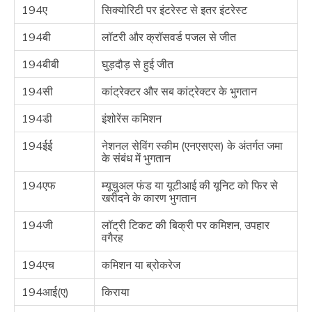
194ए
सिक्योरिटी पर इंटरेस्ट से इतर इंटरेस्ट
194बी
लॉटरी और क्रॉसवर्ड पजल से जीत
194बीबी
घुड़दौड़ से हुई जीत
194सी
कांट्रेक्टर और सब कांट्रेक्टर के भुगतान
194डी
इंशोरेंस कमिशन
194ईई
नेशनल सेविंग स्कीम (एनएसएस) के अंतर्गत जमा
के संबंध में भुगतान
194एफ
म्यूचुअल फंड या यूटीआई की यूनिट को फिर से
खरीदने के कारण भुगतान
194जी
लॉट्री टिकट की बिक्री पर कमिशन, उपहार
वगैरह
194एच
कमिशन या ब्रोकरेज
194आई(ए)
किराया