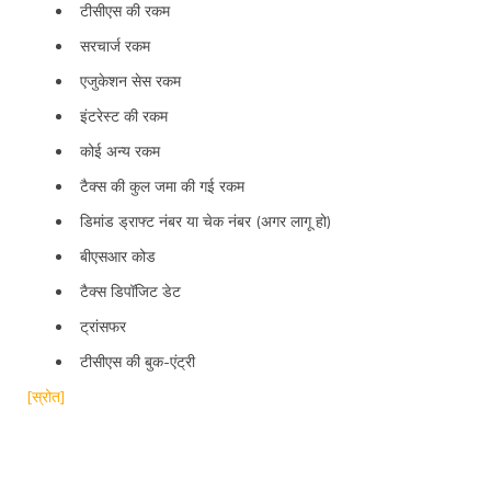
टीसीएस की रकम
सरचार्ज रकम
एजुकेशन सेस रकम
इंटरेस्ट की रकम
कोई अन्य रकम
टैक्स की कुल जमा की गई रकम
डिमांड ड्राफ्ट नंबर या चेक नंबर (अगर लागू हो)
बीएसआर कोड
टैक्स डिपॉजिट डेट
ट्रांसफर
टीसीएस की बुक-एंट्री
[स्रोत]