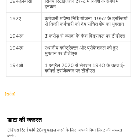
194एलबीसी
सिक्योरिटाईजेशन ट्रस्ट में निवेश के संबंध में
इनकम
192ए
कर्मचारी भविष्य निधि योजना, 1952 के ट्रस्टियों
से किसी कर्मचारी को देय संचित शेष का भुगतान
194एन
₹1 करोड़ से ज्यादा के कैश विड्रावल पर टीडीएस
194एम
स्थानीय कॉन्ट्रेक्टर और प्रोफेशनल को हुए
भुगतान पर टीडीएस
194ओ
1 अप्रैल 2020 से सेक्शन 194O के तहत ई-
कॉमर्स ट्रांजेक्शन पर टीडीएस
[स्रोत]
डाटा की जरूरत
टीडीएस रिटर्न फॉर्म 26क्यू फाइल करने के लिए, आपको निम्न लिस्ट की जरूरत
होगी।