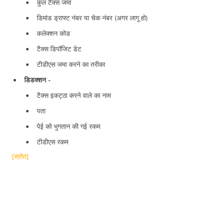
कुल टैक्स जमा
डिमांड ड्राफ्ट नंबर या चेक नंबर (अगर लागू हो)
कलेक्शन कोड
टैक्स डिपॉजिट डेट
टीडीएस जमा करने का तरीका
डिडक्शन -
टैक्स इकट्ठा करने वाले का नाम
पता
पेई को भुगतान की गई रकम
टीडीएस रकम
[स्रोत]