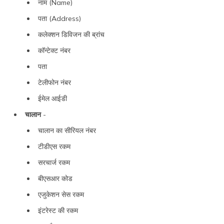
नाम (Name)
पता (Address)
कलेक्शन डिविजन की ब्रांच
कॉन्टेक्ट नंबर
पता
टेलीफोन नंबर
ईमेल आईडी
चालान
-
चालान का सीरियल नंबर
टीडीएस रकम
सरचार्ज रकम
बीएसआर कोड
एजुकेशन सेस रकम
इंटरेस्ट की रकम