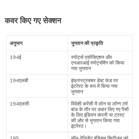
कवर किए गए सेक्शन
अनुभाग
भुगतान की प्रकृति
194ई
स्पोर्ट्स एसोसिएशन और
एनआरआई स्पोर्ट्समैन को किया
गया भुगतान
194एलबी
इंफ्रास्ट्रक्चर डेब्ट फंड पर
इंटरेस्ट के रूप में किया गया
भुगतान
194एलसी
विदेशी करेंसी में लोन या लॉन्ग टर्म
बांड के तौर पर उधार लिए गए पैसों
के लिए इंडियन कंपनी या ट्रस्ट
की ओर से भुगतान किया गया
इंटरेस्ट।
195
नॉन-रेजिडेंट इंडियन सिटीजन को