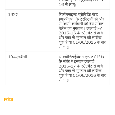
16 से लागू)
192ए
रिकॉगनाइज्ड प्रोविडेंट फंड
(आरपीएफ) के ट्रस्टियों की ओर
से किसी कर्मचारी को देय संचित
बैलेंस का भुगतान। एफवाई FY
2015-16 के स्टेटमेंट से आगे
और जहां से भुगतान की तारीख
शुरू है या 01/06/2015 के बाद
से लागू।
194एलबीसी
सिक्योरिटाईजेशन ट्रस्ट में निवेश
के संबंध में इनकम एफवाई
2016-17 के स्टेटमेंट से आगे
और जहां से भुगतान की तारीख
शुरू है या 01/06/2016 के बाद
से लागू।
[स्रोत]