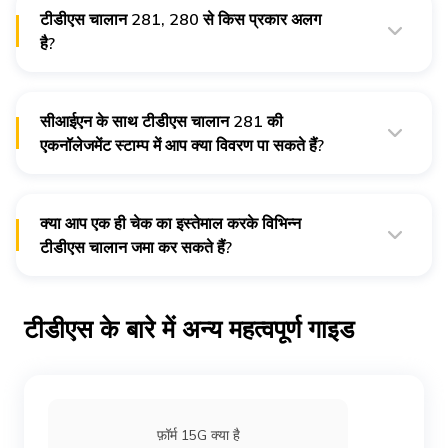
टीडीएस चालान 281, 280 से किस प्रकार अलग
है?
टीडीएस चालान 280 इनकम टैक्स, संपत्ति और कॉर्पोरेट टैक्स के भुगतान के
लिए है। जबकि टीडीएस चालान 281 स्रोत पर काटे गए टैक्स और स्रोत पर
एकत्रित टैक्स को जमा करने के लिए है।
सीआईएन के साथ टीडीएस चालान 281 की
[स्रोत]
एकनॉलेजमेंट स्टाम्प में आप क्या विवरण पा सकते हैं?
सीआईएन वाले एकनॉलेजमेंट स्टांप में निम्नलिखित जानकारी निर्दिष्ट होती है -
बैंक की शाखा का नाम
क्या आप एक ही चेक का इस्तेमाल करके विभिन्न
जमा करने की तारीख
टीडीएस चालान जमा कर सकते हैं?
बीएसआर और सीरियल नंबर
नहीं। आप प्रत्येक चालान को अलग चेक से जमा कर सकते हैं।
टीडीएस के बारे में अन्य महत्वपूर्ण गाइड
फ़ॉर्म 15G क्या है