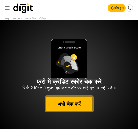
लॉग इन
Digit Insurance
इनकम टैक्स
टीडीएस
फ्री में क्रेडिट स्कोर चेक करें
सिर्फ 2 मिनट में तुरंत. क्रेडिट स्कोर पर कोई प्रभाव नहीं पड़ेगा
अभी चेक करें