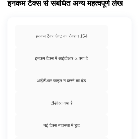
इनकम टैक्स से संबंधित अन्य महत्वपूर्ण लेख
फ़ॉर्म 16B क्या है
इनकम टैक्स ऐक्ट का सेक्शन 154
इनकम टैक्स में आईटीआर-2 क्या है
आईटीआर फ़ाइल न करने का दंड
टीडीएस क्या है
नई टैक्स व्यवस्था में छूट