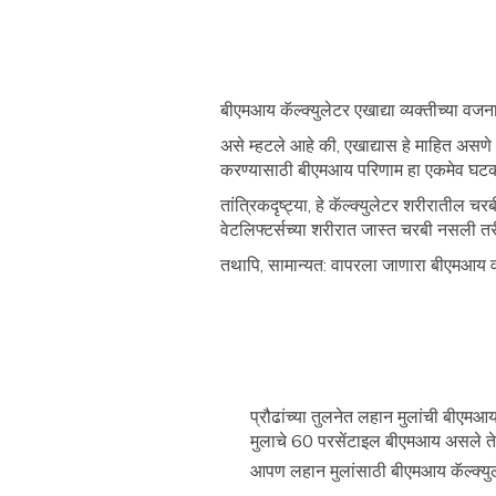
बीएमआय कॅल्क्युलेटर एखाद्या व्यक्तीच्या वजना
असे म्हटले आहे की, एखाद्यास हे माहित असणे
करण्यासाठी बीएमआय परिणाम हा एकमेव घटक
तांत्रिकदृष्ट्या, हे कॅल्क्युलेटर शरीराती
वेटलिफ्टर्सच्या शरीरात जास्त चरबी नसली त
तथापि, सामान्यत: वापरला जाणारा बीएमआय व
प्रौढांच्या तुलनेत लहान मुलांची बीएम
मुलाचे 60 परसेंटाइल बीएमआय असले त
आपण लहान मुलांसाठी बीएमआय कॅल्क्यु