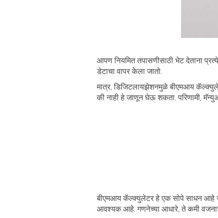
आपण नियमित तपासणीसाठी भेट देताना प्रत्य
डेटाचा वापर केला जातो.
मात्र, डिजिटलायझेशनमुळे बीएमआय कॅल्क्युल
की नाही हे जाणून घेऊ शकता. परिणामी, मॅन
बीएमआय कॅल्क्युलेटर हे एक सोपे साधन आहे जे
आवश्यक आहे. गणनेच्या आधारे, ते कमी वजनाच