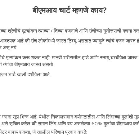
बीएमआय चार्ट म्हणजे काय?
च्या श्रेणीचे मूल्यांकन त्याच्या / तिच्या वजनाचे आणि उंचीच्या गुणोत्तराची गणना क
 आवश्यक आहे की उंच लोकांमध्ये जास्त टिश्यू असतात ज्यामुळे त्यांचे वजन जास्त
 असू नये.
ल चरबीचे मूल्यांकन करू शकत नाही. मानवी शरीरातील हाडे आणि स्नायू चरबीपेक्षा
री त्यांचा बीएमआय जास्त असतो.
जन चार्ट खाली दर्शविला आहे.
आय गणना खूप भिन्न आहे. येथील निकालसमान वयोगटातील आणि लिंगाच्या मुलांशी मूल
े असे सूचित करेल की समान लिंग आणि वय असलेल्या 60% मुलांचा बीएमआय कमी
लेटर वापरू शकता, जे खालील परिणाम प्रदान करते: