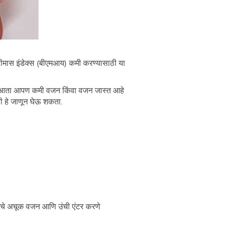
डीमास इंडेक्स (बीएमआय) कमी करण्यासाठी या
वडता आता आपण कमी वजन किंवा वजन जास्त आहे
ी हे जाणून घेऊ शकता.
त्याचे अचूक वजन आणि उंची एंटर करणे