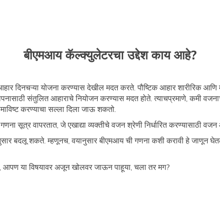
बीएमआय कॅल्क्युलेटरचा उद्देश काय आहे?
ांसाठी आहार दिनचऱ्या योजना करण्यास देखील मदत करते. पौष्टिक आहार शारीरिक आण
नासाठी संतुलित आहाराचे नियोजन करण्यास मदत होते. त्याचप्रमाणे, कमी वजनाच्या
समाविष्ट करण्याचा सल्ला दिला जाऊ शकतो.
ना सूत्र वापरतात, जे एखाद्या व्यक्तीचे वजन श्रेणी निर्धारित करण्यासाठी वज
ानुसार बदलू शकते. म्हणूनच, वयानुसार बीएमआय ची गणना कशी करावी हे जाणून घेतल
े, आपण या विषयावर अजून खोलवर जाऊन पाहूया, चला तर मग?