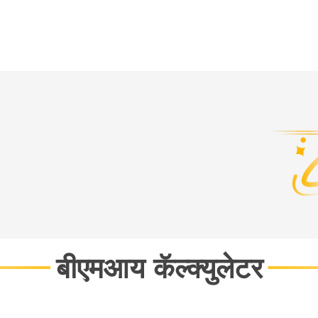
बीएमआय कॅल्क्युलेटर