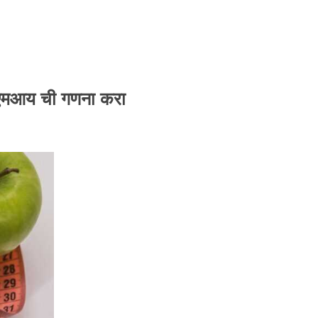
 बीएमआय ची गणना करा