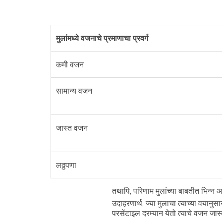
मुलांमध्ये वजनाचे प्रमाणाचा प्रवर्ग
कमी वजन
सामान्य वजन
जास्त वजन
लठ्ठपणा
तथापि, परिणाम मुलांच्या बाबतीत भिन्न
उदाहरणार्थ, ज्या मुलाचा त्याच्या वयानु
परसेंटाइल दरम्यान येतो त्याचे वजन जास