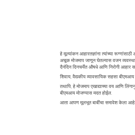
हे मूल्यांकन आहारतज्ञांना त्यांच्या रूग्ण
अचूक मोजमाप जाणून घेतल्यास वजन व्यवस्थाप
दैनंदिन दिनचर्येत औषधे आणि निरोगी आहार 
शिवाय, वैद्यकीय व्यावसायिक सहसा बीएमआय गण
तथापि, हे मोजमाप एखाद्याच्या वय आणि लिंग
बीएमआय मोजण्यास मदत होईल.
आता आपण मूलभूत बाबींचा समावेश केला आह