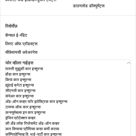
डाउनलोड डॉक्युमेंट्स
रिसोर्सेज़
कॅन्सल ई-मँडेट
लिस्ट ऑफ प्रॉडक्ट्स
सीकेवायसी अवेअरनेस
फोर व्हीलर गाईड्स
मारुती सुझुकी कार इन्शुरन्स
होंडा कार इन्शुरन्स
किया कार इन्शुरन्स
ह्युंदाई क्रेटा इन्शुरन्स
सीएनजी कार इन्शुरन्स
कंपेअर कार इन्शुरन्स
अ‍ॅड-ऑन कव्हर फॉर इलेक्ट्रिक कार इन्शुरन्स
टायप्स ऑफ कार इन्शुरन्स
कन्स्युमेबल्स इन कार इन्शुरन्स
इंजिन प्रोटेक्शन कव्हर
की अँड लॉक रिप्लेसमेंट अ‍ॅड-ऑन कव्हर
कार विम्याचा प्रीमियम कसा कमी करावा
कॉम्प्रिहेन्सिव्ह वि. थर्ड-पार्टी कार इन्शुरन्स