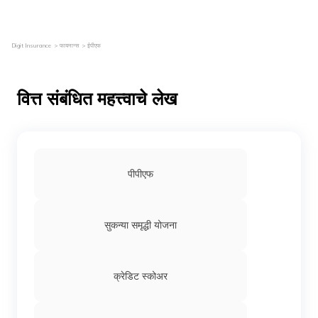
Digit Insurance
फायनान्स
ईपीएफ
वित्त संबंधित महत्त्वाचे लेख
पीपीएफ
सुकन्या समृद्धी योजना
क्रेडिट स्कोअर