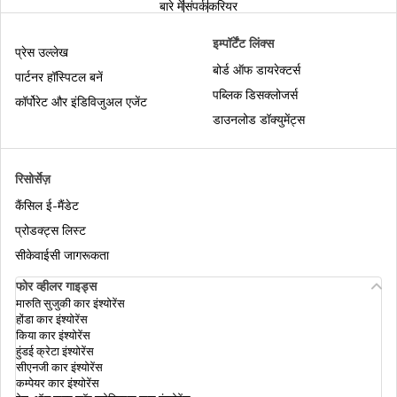
बारे में
संपर्क
करियर
क्रेडिट स्कोर क्या है
इम्पॉर्टेंट लिंक्स
प्रेस उल्लेख
सिबिल स्कोर क्या होता है
बोर्ड ऑफ डायरेक्टर्स
पार्टनर हॉस्पिटल बनें
पब्लिक डिसक्लोजर्स
कॉर्पोरेट और इंडिविजुअल एजेंट
डाउनलोड डॉक्युमेंट्स
एक्सपेरियन क्रेडिट स्कोर क्या है
रिसोर्सेज़
कैंसिल ई-मैंडेट
एक्वीफैक्स क्रेडिट स्कोर क्या है
प्रोडक्ट्स लिस्ट
सीकेवाईसी जागरूकता
फोर व्हीलर गाइड्स
मारुति सुजुकी कार इंश्योरेंस
पर्सनल लोन के लिए क्रेडिट स्कोर की आवश्यकता
होंडा कार इंश्योरेंस
किया कार इंश्योरेंस
हुंडई क्रेटा इंश्योरेंस
सीएनजी कार इंश्योरेंस
कम्पेयर कार इंश्योरेंस