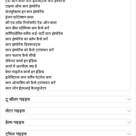
सिबिल डिफॉल्टर लिस्ट से अपना नाम हटाने का तरीका
ऐड-ऑन कवर फॉर इलेक्ट्रिक कार इंश्योरेंस
टाइप्स ऑफ कार इंश्योरेंस
कंज़्यूमेबल्स इन कार इंश्योरेंस
इंजन प्रोटेक्शन कवर
की एंड लॉक रिप्लेसमेंट ऐड-ऑन कवर
कार बीमा प्रीमियम कम कैसे करें
भारत की क्रेडिट रेटिंग एजेंसियां
कॉम्प्रिहेंसिव वर्सेस थर्ड-पार्टी कार इंश्योरेंस
कार इंश्योरेंस का क्लेम कैसे करें
कार इंश्योरेंस डिस्काउंट्स
कार इंश्योरेंस को कैसे ट्रांसफर करें
कार चलाना कैसे सीखें
सेफेस्ट कार्स इन इंडिया
कारों में आरपीएम क्या है
बेस्ट माइलेज कार्स इन इंडिया
इलेक्ट्रिक कार वर्सेस पेट्रोल कार
कार ओनरशिप को कैसे ट्रांसफर करें
कार लोन ईएमआई कैलकुलेटर
टू व्हीलर गाइड्स
ओला एस1 इंश्योरेंस
अथर एनर्जी बाइक इंश्योरेंस
मोटर गाइड्स
बाइक इंश्योरेंस रिन्यूअल
मोटर इंश्योरेंस
बाइक इंश्योरेंस फॉर 3 ईयर्स
मोटर इंश्योरेंस के प्रकार
हेल्थ गाइड्स
कॉम्प्रिहेंसिव एंड थर्ड-पार्टी बाइक इंश्योरेंस
कॉम्प्रिहेंसिव वर्सेस ज़ीरो डिप्रिसिएशन इंश्योरेंस
हेल्थ इंश्योरेंस में डिडक्टिबल
कैशलेस बाइक इंश्योरेंस
रोडसाइड असिस्टेंस कवर
एनआरआई पैरेंट्स के लिए हेल्थ इंश्योरेंस
ट्रैवल गाइड्स