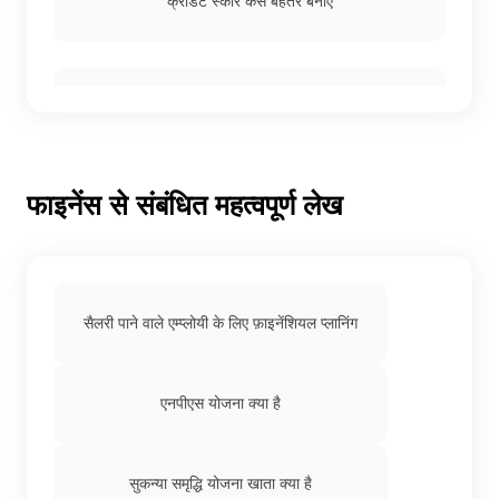
क्रेडिट स्कोर कैसे बेहतर बनाएं
सीआरआईएफ हाईमार्क स्कोर क्या है
फाइनेंस से संबंधित महत्वपूर्ण लेख
कार लोन के लिए सिबिल स्कोर की आवश्यकता
होम लोन के लिए जरूरी सिबिल स्कोर
सैलरी पाने वाले एम्प्लोयी के लिए फ़ाइनेंशियल प्लानिंग
एनपीएस योजना क्या है
क्रेडिट रिपोर्ट क्या है
सुकन्या समृद्धि योजना खाता क्या है