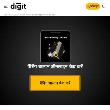
लॉग इन
Digit Insurance
ट्रैफिक रूल्स
ड्राइविंग लाइसेंस में नाम कैसे बदलें
पेंडिंग चालान ऑनलाइन चेक करें
पेंडिंग चालान चेक करें