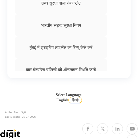
उच्च सुरक्षा वाला नंबर प्लेट
भारतीय सड़क सुरक्षा नियम
मुंबई में ड्राइविंग लाइसेंस का रिन्यू कैसे करें
कार इंश्योरेंस पॉलिसी की ऑनलाइन स्थिति जांचें
गोवा में ऑनलाइन ट्रैफ़िक चालान देखें और भरें
Select Language:
English
हिन्दी
Author: Team Digit
महाराष्ट्र ट्रैफ़िक पुलिस की चालान
Last updated:
22-07-2026
how to take test drive of a car