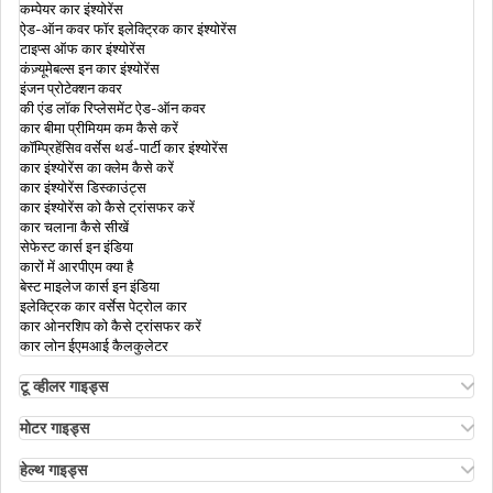
कम्पेयर कार इंश्योरेंस
ऐड-ऑन कवर फॉर इलेक्ट्रिक कार इंश्योरेंस
टाइप्स ऑफ कार इंश्योरेंस
भारत में वाहन स्क्रैपेज पॉलिसी
कंज़्यूमेबल्स इन कार इंश्योरेंस
इंजन प्रोटेक्शन कवर
की एंड लॉक रिप्लेसमेंट ऐड-ऑन कवर
कार बीमा प्रीमियम कम कैसे करें
बाइक इंश्योरेंस ट्रांसफर
कॉम्प्रिहेंसिव वर्सेस थर्ड-पार्टी कार इंश्योरेंस
कार इंश्योरेंस का क्लेम कैसे करें
कार इंश्योरेंस डिस्काउंट्स
कार इंश्योरेंस को कैसे ट्रांसफर करें
मुंबई में ड्राइविंग लाइसेंस कैसे प्राप्त करें
कार चलाना कैसे सीखें
सेफेस्ट कार्स इन इंडिया
कारों में आरपीएम क्या है
बेस्ट माइलेज कार्स इन इंडिया
पीयूसी सर्टिफ़िकेट
इलेक्ट्रिक कार वर्सेस पेट्रोल कार
कार ओनरशिप को कैसे ट्रांसफर करें
कार लोन ईएमआई कैलकुलेटर
भारत में नंबर प्लेट के विभिन्न प्रकार
टू व्हीलर गाइड्स
ओला एस1 इंश्योरेंस
अथर एनर्जी बाइक इंश्योरेंस
मोटर गाइड्स
बाइक इंश्योरेंस रिन्यूअल
मोटर इंश्योरेंस
कार का मालिकाना हक कैसे ट्रांसफ़र करें
बाइक इंश्योरेंस फॉर 3 ईयर्स
मोटर इंश्योरेंस के प्रकार
हेल्थ गाइड्स
कॉम्प्रिहेंसिव एंड थर्ड-पार्टी बाइक इंश्योरेंस
कॉम्प्रिहेंसिव वर्सेस ज़ीरो डिप्रिसिएशन इंश्योरेंस
हेल्थ इंश्योरेंस में डिडक्टिबल