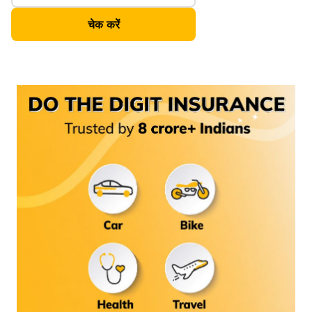
लिए निम्नलिखित लेख पढ़ें।
चेक करें
तो, चलिए शुरू करते हैं!