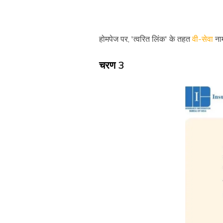
होमपेज पर, 'त्वरित लिंक' के तहत
वी-सेवा
नाम
चरण 3