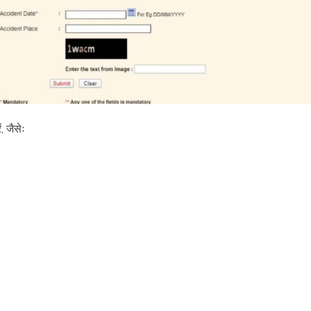
, जैसेः