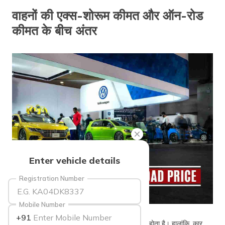
वाहनों की एक्स-शोरूम कीमत और ऑन-रोड
कीमत के बीच अंतर
Enter vehicle details
Registration Number
Mobile Number
Source: moneymint
+91
वाहन खरीदना अक्सर लोगों के लिए गर्व और खुशी का पल होता है। हालांकि, कार