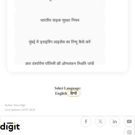
भारतीय सड़क सुरक्षा नियम
मुंबई में ड्राइविंग लाइसेंस का रिन्यू कैसे करें
कार इंश्योरेंस पॉलिसी की ऑनलाइन स्थिति जांचें
गोवा में ऑनलाइन ट्रैफ़िक चालान देखें और भरें
Select Language:
English
हिन्दी
Author: Team Digit
महाराष्ट्र ट्रैफ़िक पुलिस की चालान
Last updated:
22-07-2026
how to take test drive of a car