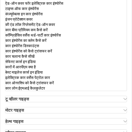
ऐड-ऑन कवर फॉर इलेक्ट्रिक कार इंश्योरेंस
टाइप्स ऑफ कार इंश्योरेंस
भारत में वाहन स्क्रैपेज पॉलिसी
कंज़्यूमेबल्स इन कार इंश्योरेंस
इंजन प्रोटेक्शन कवर
की एंड लॉक रिप्लेसमेंट ऐड-ऑन कवर
कार बीमा प्रीमियम कम कैसे करें
बाइक इंश्योरेंस ट्रांसफर
कॉम्प्रिहेंसिव वर्सेस थर्ड-पार्टी कार इंश्योरेंस
कार इंश्योरेंस का क्लेम कैसे करें
कार इंश्योरेंस डिस्काउंट्स
कार इंश्योरेंस को कैसे ट्रांसफर करें
मुंबई में ड्राइविंग लाइसेंस कैसे प्राप्त करें
कार चलाना कैसे सीखें
सेफेस्ट कार्स इन इंडिया
कारों में आरपीएम क्या है
बेस्ट माइलेज कार्स इन इंडिया
पीयूसी सर्टिफ़िकेट
इलेक्ट्रिक कार वर्सेस पेट्रोल कार
कार ओनरशिप को कैसे ट्रांसफर करें
कार लोन ईएमआई कैलकुलेटर
भारत में नंबर प्लेट के विभिन्न प्रकार
टू व्हीलर गाइड्स
ओला एस1 इंश्योरेंस
अथर एनर्जी बाइक इंश्योरेंस
मोटर गाइड्स
बाइक इंश्योरेंस रिन्यूअल
मोटर इंश्योरेंस
कार का मालिकाना हक कैसे ट्रांसफ़र करें
बाइक इंश्योरेंस फॉर 3 ईयर्स
मोटर इंश्योरेंस के प्रकार
हेल्थ गाइड्स
कॉम्प्रिहेंसिव एंड थर्ड-पार्टी बाइक इंश्योरेंस
कॉम्प्रिहेंसिव वर्सेस ज़ीरो डिप्रिसिएशन इंश्योरेंस
हेल्थ इंश्योरेंस में डिडक्टिबल
कैशलेस बाइक इंश्योरेंस
रोडसाइड असिस्टेंस कवर