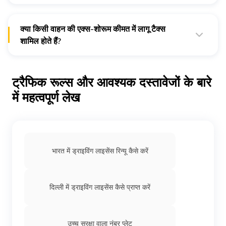
नहीं, छूट ज़्यादातर कार की ऑन-रोड कीमत पर मिलती है न कि एक्स-शोरूम
कीमत पर।
क्या किसी वाहन की एक्स-शोरूम कीमत में लागू टैक्स
शामिल होते हैं?
नहीं, एक्स-शोरूम की कीमतों में कोई टैक्स शामिल नहीं होता है। हालांकि,
वाहन की ऑन-रोड कीमत में रोड टैक्स और रजिस्ट्रेशन शुल्क शामिल होते
हैं।
ट्रैफिक रूल्स और आवश्यक दस्तावेजों के बारे
में महत्वपूर्ण लेख
भारत में ड्राइविंग लाइसेंस रिन्यू कैसे करें
दिल्ली में ड्राइविंग लाइसेंस कैसे प्राप्त करें
उच्च सुरक्षा वाला नंबर प्लेट