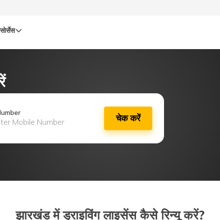
सोर्सेस
ं
Number
चेक करें
झारखंड में ड्राइविंग लाइसेंस कैसे रिन्यू करें?