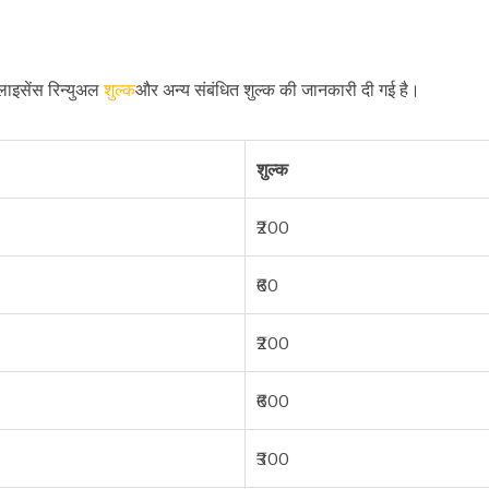
ग लाइसेंस रिन्युअल
शुल्क
और अन्य संबंधित शुल्क की जानकारी दी गई है।
शुल्क
₹200
₹60
₹200
₹600
₹300