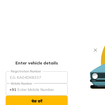
Enter vehicle details
Registration Number
Mobile Number
+91
चेक करें