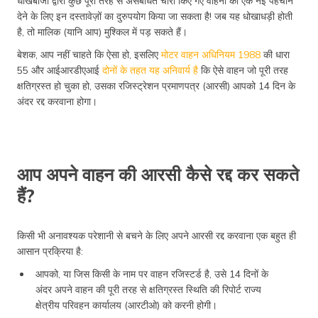
धोखेबाजों द्वारा कुछ पूरी तरह से असंबंधित चोरी किए गए वाहनों को एक नई पहचान
देने के लिए इन दस्तावेज़ों का दुरुपयोग किया जा सकता है! जब यह धोखाधड़ी होती
है, तो मालिक (यानि आप) मुश्किल में पड़ सकते हैं।
बेशक, आप नहीं चाहते कि ऐसा हो, इसलिए
मोटर वाहन अधिनियम 1988
की धारा
55 और आईआरडीएआई
दोनों के तहत यह अनिवार्य है
कि ऐसे वाहन जो पूरी तरह
क्षतिग्रस्त हो चुका हो, उसका रजिस्ट्रेशन प्रमाणपत्र (आरसी) आपको 14 दिन के
अंदर रद्द करवाना होगा।
आप अपने वाहन की आरसी कैसे रद्द कर सकते
हैं?
किसी भी अनावश्यक परेशानी से बचने के लिए अपने आरसी रद्द करवाना एक बहुत ही
आसान प्रक्रिया है:
आपको, या जिस किसी के नाम पर वाहन रजिस्टर्ड है, उसे 14 दिनों के
अंदर अपने वाहन की पूरी तरह से क्षतिग्रस्त स्थिति की रिपोर्ट राज्य
क्षेत्रीय परिवहन कार्यालय (आरटीओ) को करनी होगी।