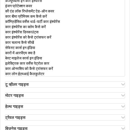
कंज़्यूमेबल्स इन कार इंश्योरेंस
इंजन प्रोटेक्शन कवर
की एंड लॉक रिप्लेसमेंट ऐड-ऑन कवर
कार बीमा प्रीमियम कम कैसे करें
बाइक इंश्योरेंस ट्रांसफर
कॉम्प्रिहेंसिव वर्सेस थर्ड-पार्टी कार इंश्योरेंस
कार इंश्योरेंस का क्लेम कैसे करें
कार इंश्योरेंस डिस्काउंट्स
कार इंश्योरेंस को कैसे ट्रांसफर करें
मुंबई में ड्राइविंग लाइसेंस कैसे प्राप्त करें
कार चलाना कैसे सीखें
सेफेस्ट कार्स इन इंडिया
कारों में आरपीएम क्या है
बेस्ट माइलेज कार्स इन इंडिया
पीयूसी सर्टिफ़िकेट
इलेक्ट्रिक कार वर्सेस पेट्रोल कार
कार ओनरशिप को कैसे ट्रांसफर करें
कार लोन ईएमआई कैलकुलेटर
भारत में नंबर प्लेट के विभिन्न प्रकार
टू व्हीलर गाइड्स
ओला एस1 इंश्योरेंस
अथर एनर्जी बाइक इंश्योरेंस
मोटर गाइड्स
बाइक इंश्योरेंस रिन्यूअल
मोटर इंश्योरेंस
कार का मालिकाना हक कैसे ट्रांसफ़र करें
बाइक इंश्योरेंस फॉर 3 ईयर्स
मोटर इंश्योरेंस के प्रकार
हेल्थ गाइड्स
कॉम्प्रिहेंसिव एंड थर्ड-पार्टी बाइक इंश्योरेंस
कॉम्प्रिहेंसिव वर्सेस ज़ीरो डिप्रिसिएशन इंश्योरेंस
हेल्थ इंश्योरेंस में डिडक्टिबल
कैशलेस बाइक इंश्योरेंस
रोडसाइड असिस्टेंस कवर
एनआरआई पैरेंट्स के लिए हेल्थ इंश्योरेंस
ट्रैवल गाइड्स
कम्पेयर बाइक इंश्योरेंस
पीए कवर इन मोटर इंश्योरेंस
वाहन रजिस्ट्रेशन प्रमाणपत्र
रिइम्बर्समेंट क्लेम
क्या ट्रैवल इंश्योरेंस अनिवार्य है
ऐड-ऑन कवर इन बाइक इंश्योरेंस
पीए कवर इन मोटर इंश्योरेंस
इंडिविजुअल हेल्थ इंश्योरेंस
सीनियर सिटीज़न्स के लिए ट्रैवल इंश्योरेंस
बिज़नेस गाइड्स