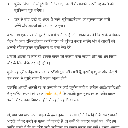
पुलिस विभाग से मंजूरी मिलने के बाद, आरटीओ आपकी आरसी रद्द करने की
प्रक्रिया शुरू करेगा।
चार से पांच हफ्ते के अंदर, वे ‘नॉन-यूटिलाइज़ेशन’ का प्रमाणपत्र जारी
करेंगे और आरसी को रद्द माना जाएगा।
अगर आप एक राज्य से दूसरे राज्य में चले गए हैं, तो आपको अपने निवास के अधिकार
क्षेत्र के अंदर रजिस्ट्रेशन प्राधिकरण को सूचित करना चाहिए और वे आरसी को
असली रजिस्ट्रेशन प्राधिकरण के पास भेज देंगे।
आपकी आरसी रद्द होते ही, आपके वाहन को स्क्रैप माना जाएगा और यह अब किसी
और के लिए रजिस्टर नहीं होगा।
चूंकि यह पूरी प्रक्रिया राज्य आरटीओ द्वारा की जाती है, इसलिए शुल्क और बिक्री
एक राज्य से दूसरे राज्य में अलग-अलग होगी।
हालांकि आपकी आरसी रद्द ना करवाने पर कोई जुर्माना नहीं है, लेकिन आईआरडीएआई
ने इंश्योरेंस कंपनी को सख्त
निर्देश दिए हैं
कि आपके कुल नुकसान का क्लेम दायर
करने और उसका निपटान होने से पहले यह किया जाए।
तो, अब जब आप अपने वाहन के कुल नुकसान के मामले में 14 दिनों के अंदर अपने
आरसी को रद्द करने के महत्व को जानते हैं, तो कभी भी ज़रूरत पड़ने पर (और हम
उम्मीद करते हैं कि ना पड़े!) सही प्रक्रिया का पालन करना याद रखें। इसके अलावा,