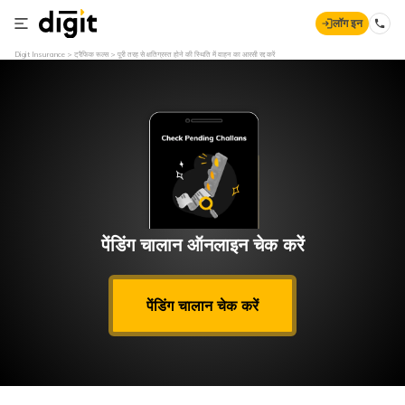
लॉग इन
Digit Insurance
ट्रैफिक रूल्स
पूरी तरह से क्षतिग्रस्त होने की स्थिति में वाहन का आरसी रद्द करें
पेंडिंग चालान ऑनलाइन चेक करें
पेंडिंग चालान चेक करें