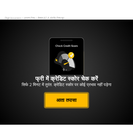
Digit Insurance
इनकम टॅक्स
सेक्शन 87 A अंतर्गत टॅक्स सूट:
फ्री में क्रेडिट स्कोर चेक करें
सिर्फ 2 मिनट में तुरंत. क्रेडिट स्कोर पर कोई प्रभाव नहीं पड़ेगा
आता तपासा