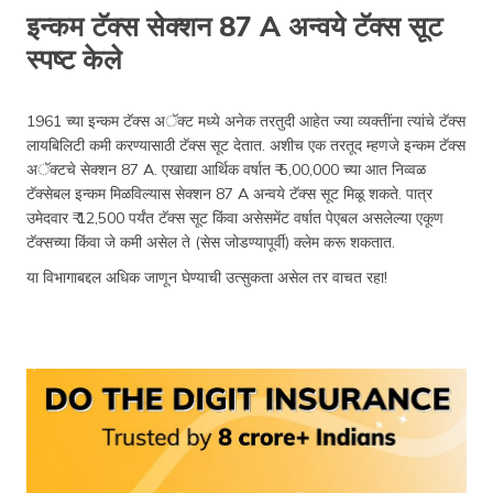
इन्कम टॅक्स सेक्शन 87 A अन्वये टॅक्स सूट
स्पष्ट केले
1961 च्या इन्कम टॅक्स अॅक्ट मध्ये अनेक तरतुदी आहेत ज्या व्यक्तींना त्यांचे टॅक्स
लायबिलिटी कमी करण्यासाठी टॅक्स सूट देतात. अशीच एक तरतूद म्हणजे इन्कम टॅक्स
अॅक्टचे सेक्शन 87 A. एखाद्या आर्थिक वर्षात ₹ 5,00,000 च्या आत निव्वळ
टॅक्सेबल इन्कम मिळविल्यास सेक्शन 87 A अन्वये टॅक्स सूट मिळू शकते. पात्र
उमेदवार ₹ 12,500 पर्यंत टॅक्स सूट किंवा असेसमेंट वर्षात पेएबल असलेल्या एकूण
टॅक्सच्या किंवा जे कमी असेल ते (सेस जोडण्यापूर्वी) क्लेम करू शकतात.
या विभागाबद्दल अधिक जाणून घेण्याची उत्सुकता असेल तर वाचत रहा!