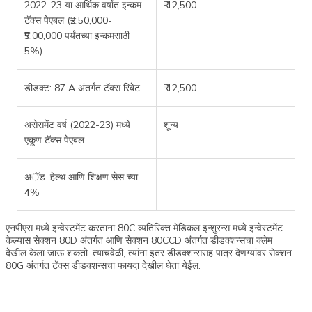
2022-23 या आर्थिक वर्षात इन्कम
₹ 12,500
टॅक्स पेएबल (₹2,50,000-
₹5,00,000 पर्यंतच्या इन्कमसाठी
5%)
डीडक्ट: 87 A अंतर्गत टॅक्स रिबेट
₹ 12,500
असेसमेंट वर्ष (2022-23) मध्ये
शून्य
एकूण टॅक्स पेएबल
अॅड: हेल्थ आणि शिक्षण सेस च्या
-
4%
एनपीएस मध्ये इन्वेस्टमेंट करताना 80C व्यतिरिक्त मेडिकल इन्शुरन्स मध्ये इन्वेस्टमेंट
केल्यास सेक्शन 80D अंतर्गत आणि सेक्शन 80CCD अंतर्गत डीडक्शन्सचा क्लेम
देखील केला जाऊ शकतो. त्याचवेळी, त्यांना इतर डीडक्शन्ससह पात्र देणग्यांवर सेक्शन
80G अंतर्गत टॅक्स डीडक्शन्सचा फायदा देखील घेता येईल.