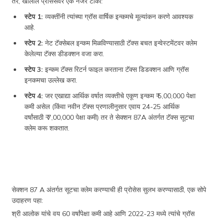
तर, खालील प्रोसेसवर एक नजर टाका:
स्टेप 1:
व्यक्तींनी त्यांच्या ग्रॉस वार्षिक इन्कमचे मूल्यांकन करणे आवश्यक
आहे.
स्टेप 2:
नेट टॅक्सेबल इन्कम मिळविण्यासाठी टॅक्स बचत इन्वेस्टमेंटवर क्लेम
केलेल्या टॅक्स डीडक्शन वजा करा.
स्टेप 3:
इन्कम टॅक्स रिटर्न फाइल करताना टॅक्स डिडक्शन आणि ग्रॉस
इनकमचा उल्लेख करा.
स्टेप 4:
जर एखाद्या आर्थिक वर्षात व्यक्तीचे एकूण इन्कम ₹ 5,00,000 पेक्षा
कमी असेल (किंवा नवीन टॅक्स प्रणालीनुसार एवाय 24-25 आर्थिक
वर्षांसाठी ₹ 7,00,000 पेक्षा कमी) तर ते सेक्शन 87A अंतर्गत टॅक्स सूटचा
क्लेम करू शकतात.
सेक्शन 87 A अंतर्गत सूटचा क्लेम करण्याची ही प्रोसेस सुलभ करण्यासाठी, एक सोपे
उदाहरण पहा:
श्री आलोक यांचे वय 60 वर्षांपेक्षा कमी आहे आणि 2022-23 मध्ये त्यांचे ग्रॉस