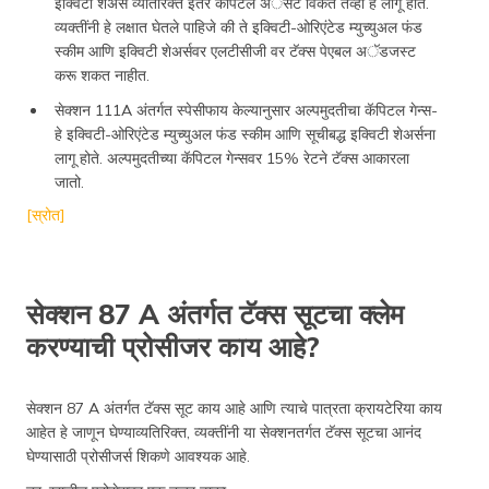
इक्विटी शेअर्स व्यतिरिक्त इतर कॅपिटल अॅसेट विकते तेव्हा हे लागू होते.
व्यक्तींनी हे लक्षात घेतले पाहिजे की ते इक्विटी-ओरिएंटेड म्युच्युअल फंड
स्कीम आणि इक्विटी शेअर्सवर एलटीसीजी वर टॅक्स पेएबल अॅडजस्ट
करू शकत नाहीत.
सेक्शन 111A अंतर्गत स्पेसीफाय केल्यानुसार अल्पमुदतीचा कॅपिटल गेन्स-
हे इक्विटी-ओरिएंटेड म्युच्युअल फंड स्कीम आणि सूचीबद्ध इक्विटी शेअर्सना
लागू होते. अल्पमुदतीच्या कॅपिटल गेन्सवर 15% रेटने टॅक्स आकारला
जातो.
[स्रोत]
सेक्शन 87 A अंतर्गत टॅक्स सूटचा क्लेम
करण्याची प्रोसीजर काय आहे?
सेक्शन 87 A अंतर्गत टॅक्स सूट काय आहे आणि त्याचे पात्रता क्रायटेरिया काय
आहेत हे जाणून घेण्याव्यतिरिक्त, व्यक्तींनी या सेक्शनतर्गत टॅक्स सूटचा आनंद
घेण्यासाठी प्रोसीजर्स शिकणे आवश्यक आहे.