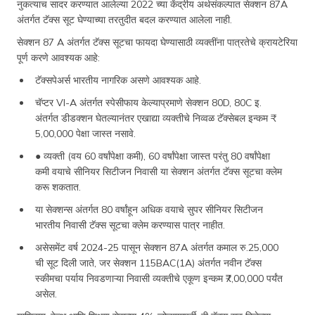
नुकत्याच सादर करण्यात आलेल्या 2022 च्या केंद्रीय अर्थसंकल्पात सेक्शन 87A
अंतर्गत टॅक्स सूट घेण्याच्या तरतुदीत बदल करण्यात आलेला नाही.
सेक्शन 87 A अंतर्गत टॅक्स सूटचा फायदा घेण्यासाठी व्यक्तींना पात्रतेचे क्रायटेरिया
पूर्ण करणे आवश्यक आहे:
टॅक्सपेअर्स भारतीय नागरिक असणे आवश्यक आहे.
चॅप्टर VI-A अंतर्गत स्पेसीफाय केल्याप्रमाणे सेक्शन 80D, 80C इ.
अंतर्गत डीडक्शन घेतल्यानंतर एखाद्या व्यक्तीचे निव्वळ टॅक्सेबल इन्कम ₹
5,00,000 पेक्षा जास्त नसावे.
● व्यक्ती (वय 60 वर्षांपेक्षा कमी), 60 वर्षांपेक्षा जास्त परंतु 80 वर्षांपेक्षा
कमी वयाचे सीनियर सिटीजन निवासी या सेक्शन अंतर्गत टॅक्स सूटचा क्लेम
करू शकतात.
या सेक्शन्स अंतर्गत 80 वर्षांहून अधिक वयाचे सुपर सीनियर सिटीजन
भारतीय निवासी टॅक्स सूटचा क्लेम करण्यास पात्र नाहीत.
असेसमेंट वर्ष 2024-25 पासून सेक्शन 87A अंतर्गत कमाल रु.25,000
ची सूट दिली जाते, जर सेक्शन 115BAC(1A) अंतर्गत नवीन टॅक्स
स्कीमचा पर्याय निवडणाऱ्या निवासी व्यक्तीचे एकूण इन्कम ₹7,00,000 पर्यंत
असेल.