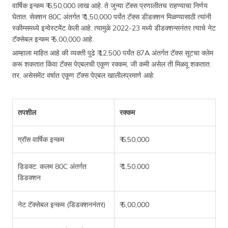
वार्षिक इन्कम ₹ 6,50,000 लाख आहे. ते जुन्या टॅक्स प्रणालीतच राहण्याचा निर्णय
घेतात. सेक्शन 80C अंतर्गत ₹ 1,50,000 पर्यंत टॅक्स डीडक्शन मिळण्यासाठी त्यांनी
स्कीम्समध्ये इन्वेस्टमेंट केली आहे. त्यामुळे 2022-23 मध्ये डीडक्शन्सनंतर त्याचे नेट
टॅक्सेबल इन्कम ₹ 5,00,000 आहे.
आम्हाला माहित आहे की व्यक्ती पुढे ₹.12,500 पर्यंत 87A अंतर्गत टॅक्स सूटचा क्लेम
करू शकतात किंवा टॅक्स पेएबलची एकूण रक्कम, जी कमी असेल ती मिळवू शकतात.
तर, असेसमेंट वर्षात एकूण टॅक्स पेएबल खालीलप्रमाणे आहे:
तपशील
रक्कम
ग्रॉस वार्षिक इन्कम
₹ 6,50,000
डिडक्ट: कलम 80C अंतर्गत
₹ 1,50,000
डिडक्शन
नेट टॅक्सेबल इन्कम (डिडक्शननंतर)
₹ 5,00,000