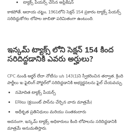
ట్యాక్స్ పేయర్స్ చేసిన అప్లికేషన్
కాకపోతే, ఆదాయ చట్టం, 1961లోని సెక్షన్ 154 ప్రకారం ట్యాక్స్ పేయర్స్
సరిదిద్దుకోగల లోపాల జాబితా పరిమితంగా ఉంటుంది.
ఇన్కమ్ ట్యాక్స్ లోని సెక్షన్ 154 కింద
సరిదిద్దడానికి ఎవరు అర్హులు?
CPC నుండి ఆర్డర్ లేదా నోటీసు u/s 143(1)ని స్వీకరించిన తర్వాత, క్రింది
పార్టీలు ఇ-ఫైలింగ్ పోర్టల్‌లో సరిదిద్దడానికి అభ్యర్థనలను ఫైల్ చేయవచ్చు.
నమోదిత ట్యాక్స్ పేయర్స్
ERIలు (క్లయింట్ పాన్‌ను చేర్చిన వారు మాత్రమే)
అధీకృత ప్రతినిధులు మరియు సంతకందారు
అదనంగా, ఇన్కమ్ ట్యాక్స్ అధికారులు కింది లోపాలను సరిదిద్దడానికి
మాత్రమే అనుమతిస్తారు.