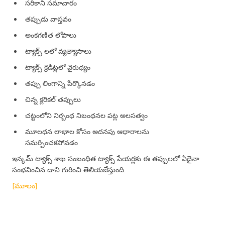
సరికాని సమాచారం
తప్పుడు వాస్తవం
అంకగణిత లోపాలు
ట్యాక్స్ లలో వ్యత్యాసాలు
ట్యాక్స్ క్రెడిట్లలో వైరుధ్యం
తప్పు లింగాన్ని పేర్కొనడం
చిన్న క్లరికల్ తప్పులు
చట్టంలోని నిర్బంధ నిబంధనల పట్ల అలసత్వం
మూలధన లాభాల కోసం అదనపు ఆధారాలను
సమర్పించకపోవడం
ఇన్కమ్ ట్యాక్స్ శాఖ సంబంధిత ట్యాక్స్ పేయర్లకు ఈ తప్పులలో ఏదైనా
సంభవించిన దాని గురించి తెలియజేస్తుంది.
[మూలం]