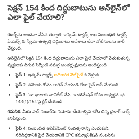
సెక్షన్ 154 కింద దిద్దుబాటును ఆన్‌లైన్‌లో
ఎలా ఫైల్ చేయాలి?
రిటర్న్‌ను అంచనా వేసిన తర్వాత, ఇన్కమ్ ట్యాక్స్ శాఖ సంబంధిత ట్యాక్స్
పేయర్స్ కు స్వీయ-ఉత్పత్తి దిద్దుబాటు ఆదేశాలు లేదా నోటీసులను జారీ
చేస్తుంది.
ఆన్‌లైన్‌లో సెక్షన్ 154 కింద దిద్దుబాటును ఎలా ఫైల్ చేయాలో వెతుకుతున్న
వ్యక్తులకు దిగువ సెగ్మెంట్ సమగ్ర అంతర్దృష్టులను అందిస్తుంది.
స్టెప్ 1:
ఇన్కమ్ ట్యాక్స్
అధికారిక వెబ్‌సైట్‌
కి వెళ్లండి.
స్టెప్ 2:
నమోదు కోసం లాగిన్ చేయండి లేదా సైన్ అప్ చేయండి.
స్టెప్ 3:
‘నా ఖాతాకు నావిగేట్ చేసి, ‘ఇంటిమేషన్ కోసం అభ్యర్థన u/s
143(1)/154’పై క్లిక్ చేయండి.
గమనిక:
మీరు పాన్ నంబర్‌ను నమోదు చేయాల్సిన చోట చిన్న డైలాగ్ బాక్స్
కనిపిస్తుంది.
స్టెప్ 4:
సంబంధిత అసెస్‌మెంట్ సంవత్సరాన్ని ఎంచుకుని,
సరిదిద్దడానికి ఫైల్ చేయడానికి CPC కమ్యూనికేషన్ నంబర్‌ను