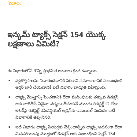
[మూలం]
ఇన్కమ్ ట్యాక్స్ సెక్షన్ 154 యొక్క
లక్షణాలు ఏమిటి?
ఈ విభాగంలోని కొన్ని ప్రాథమిక అంశాలు క్రింద ఉన్నాయి.
వ్యత్యాసాలను నివారించడానికి సరికాని సమాచారానికి సంబంధించి
ఆర్డర్ జారీ చేయడానికి ఐటీ విభాగం బాధ్యత వహిస్తుంది.
ట్యాక్స్ మొత్తాన్ని పెంచడానికి లేదా మదింపులకు తక్కువ డిడక్షన్
లకు దారితీసే ఏవైనా చర్యలు తీసుకునే ముందు రిజిస్టర్డ్ ID లేదా
లెటర్‌పై రిజిస్టర్డ్ రెసిడెన్షియల్ అడ్రస్‌కు ఇమెయిల్ పంపడం ఐటీ
విభాగానికి తప్పనిసరి.
ఐటీ విభాగం ట్యాక్స్ పేయర్లకు చెల్లించాల్సిన ట్యాక్స్ అదనంగా లేదా
మినహాయింపు మొత్తంలో డిడక్షన్ లకు సంబంధించి సెక్షన్ 154