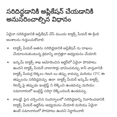
సరిదిద్దడానికి అప్లికేషన్ చేయడానికి
అనుసరించాల్సిన విధానం
ఏదైనా సరిదిద్దడానికి అప్లికేషన్ చేసే ముందు ట్యాక్స్ పేయర్ ఈ క్రింది
అంశాలను గుర్తుంచుకోవాలి.
ట్యాక్స్ పేయర్ అతను సరిదిద్దడానికి అప్లికేషన్ ను దాఖలు
చేయాలనుకుంటున్న క్రమాన్ని జాగ్రత్తగా అధ్యయనం చేయాలి.
ఇన్కమ్ ట్యాక్స్ శాఖ ఆమోదించిన ఆర్డర్‌లో ఏదైనా పొరపాటు
ఉందని ట్యాక్స్ పేయర్ చాలాసార్లు భావించవచ్చు కానీ వాస్తవానికి
ట్యాక్స్ పేయర్ల లెక్కలు గణన లు తప్పు కావచ్చు మరియు CPC ఈ
తప్పులను సరిదిద్దవచ్చు. ఉదా. ట్యాక్స్ పేయర్ ఇన్కమ్ ట్యాక్స్
రిటర్న్ పై తప్పుడు ఇంట్రెస్ట్ ని లెక్కించి ఉండవచ్చు మరియు
సమాచారంలో ఇంట్రెస్ట్ సరిగ్గా లెక్కించబడి ఉండవచ్చు.
కాబట్టి, పైన చర్చించిన సందర్భాలలో సరిదిద్దడాన్ని నివారించడానికి
ట్యాక్స్ పేయర్ ఆర్డర్‌ను అధ్యయనం చేయాలి మరియు ఏదైనా
ఉంటే సమాచారంలో పొరపాటు ఉందని నిర్ధారించాలి.