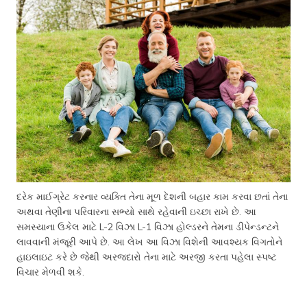
દરેક માઈગ્રેટ કરનાર વ્યક્તિ તેના મૂળ દેશની બહાર કામ કરવા છતાં તેના
અથવા તેણીના પરિવારના સભ્યો સાથે રહેવાની ઇચ્છા રાખે છે. આ
સમસ્યાના ઉકેલ માટે L-2 વિઝા L-1 વિઝા હોલ્ડરને તેમના ડીપેન્ડન્ટને
લાવવાની મંજૂરી આપે છે. આ લેખ આ વિઝા વિશેની આવશ્યક વિગતોને
હાઇલાઇટ કરે છે જેથી અરજદારો તેના માટે અરજી કરતા પહેલા સ્પષ્ટ
વિચાર મેળવી શકે.