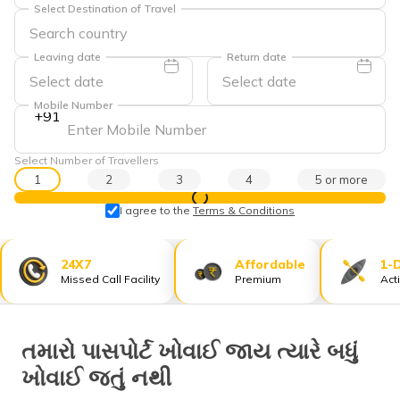
Select Destination of Travel
Leaving date
Return date
Mobile Number
+91
Select Number of Travellers
1
2
3
4
5 or more
View Prices
I agree to the
Terms & Conditions
24X7
Affordable
1-
Missed Call Facility
Premium
Act
તમારો પાસપોર્ટ ખોવાઈ જાય ત્યારે બધું
ખોવાઈ જતું નથી