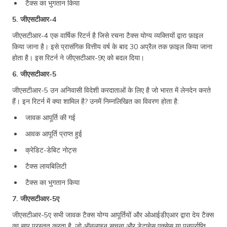
टैक्स का भुगतान किया
5. जीएसटीआर-4
जीएसटीआर-4 एक वार्षिक रिटर्न है जिसे रचना टैक्स योग्य व्यक्तियों द्वारा फ़ाइल
किया जाना है। इसे प्रासंगिक वित्तीय वर्ष के बाद 30 अप्रैल तक फ़ाइल किया जाना
होता है। इस रिटर्न ने जीएसटीआर-9ए को बदल दिया।
6. जीएसटीआर-5
जीएसटीआर-5 उन अनिवासी विदेशी करदाताओं के लिए है जो भारत में लेनदेन करते
हैं। इन रिटर्न में क्या शामिल है? उनमें निम्नलिखित का विवरण होता है:
जावक आपूर्ति की गई
आवक आपूर्ति प्राप्त हुई
क्रेडिट-डेबिट नोट्स
टैक्स लायबिलिटी
टैक्स का भुगतान किया
7. जीएसटीआर-5ए
जीएसटीआर-5ए सभी जावक टैक्स योग्य आपूर्तियों और ओआईडीएआर द्वारा देय टैक्स
का सार प्रस्तुत करता है, जो ऑनलाइन सूचना और डेटाबेस एक्सेस या पुनर्प्राप्ति