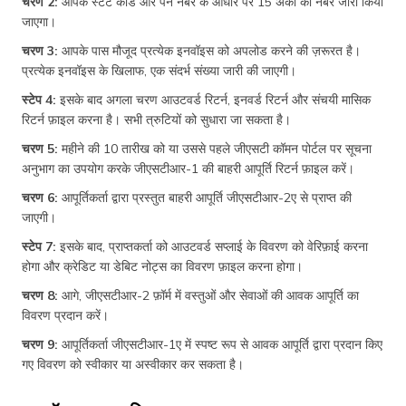
चरण 2:
आपके स्टेट कोड और पैन नंबर के आधार पर 15 अंकों का नंबर जारी किया
जाएगा।
चरण 3:
आपके पास मौजूद प्रत्येक इनवॉइस को अपलोड करने की ज़रूरत है।
प्रत्येक इनवॉइस के खिलाफ, एक संदर्भ संख्या जारी की जाएगी।
स्टेप 4:
इसके बाद अगला चरण आउटवर्ड रिटर्न, इनवर्ड रिटर्न और संचयी मासिक
रिटर्न फ़ाइल करना है। सभी त्रुटियों को सुधारा जा सकता है।
चरण 5:
महीने की 10 तारीख को या उससे पहले जीएसटी कॉमन पोर्टल पर सूचना
अनुभाग का उपयोग करके जीएसटीआर-1 की बाहरी आपूर्ति रिटर्न फ़ाइल करें।
चरण 6:
आपूर्तिकर्ता द्वारा प्रस्तुत बाहरी आपूर्ति जीएसटीआर-2ए से प्राप्त की
जाएगी।
स्टेप 7:
इसके बाद, प्राप्तकर्ता को आउटवर्ड सप्लाई के विवरण को वेरिफ़ाई करना
होगा और क्रेडिट या डेबिट नोट्स का विवरण फ़ाइल करना होगा।
चरण 8:
आगे, जीएसटीआर-2 फ़ॉर्म में वस्तुओं और सेवाओं की आवक आपूर्ति का
विवरण प्रदान करें।
चरण 9:
आपूर्तिकर्ता जीएसटीआर-1ए में स्पष्ट रूप से आवक आपूर्ति द्वारा प्रदान किए
गए विवरण को स्वीकार या अस्वीकार कर सकता है।