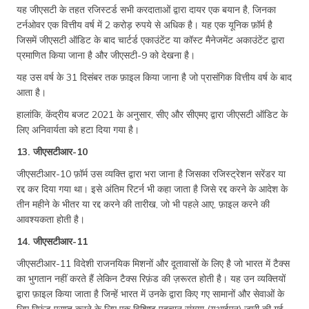
यह जीएसटी के तहत रजिस्टर्ड सभी करदाताओं द्वारा दायर एक बयान है, जिनका
टर्नओवर एक वित्तीय वर्ष में 2 करोड़ रुपये से अधिक है। यह एक यूनिक फ़ॉर्म है
जिसमें जीएसटी ऑडिट के बाद चार्टर्ड एकाउंटेंट या कॉस्ट मैनेजमेंट अकाउंटेंट द्वारा
प्रमाणित किया जाना है और जीएसटी-9 को देखना है।
यह उस वर्ष के 31 दिसंबर तक फ़ाइल किया जाना है जो प्रासंगिक वित्तीय वर्ष के बाद
आता है।
हालांकि, केंद्रीय बजट 2021 के अनुसार, सीए और सीएमए द्वारा जीएसटी ऑडिट के
लिए अनिवार्यता को हटा दिया गया है।
13. जीएसटीआर-10
जीएसटीआर-10 फ़ॉर्म उस व्यक्ति द्वारा भरा जाना है जिसका रजिस्ट्रेशन सरेंडर या
रद्द कर दिया गया था। इसे अंतिम रिटर्न भी कहा जाता है जिसे रद्द करने के आदेश के
तीन महीने के भीतर या रद्द करने की तारीख, जो भी पहले आए, फ़ाइल करने की
आवश्यकता होती है।
14. जीएसटीआर-11
जीएसटीआर-11 विदेशी राजनयिक मिशनों और दूतावासों के लिए है जो भारत में टैक्स
का भुगतान नहीं करते हैं लेकिन टैक्स रिफ़ंड की ज़रूरत होती है। यह उन व्यक्तियों
द्वारा फ़ाइल किया जाता है जिन्हें भारत में उनके द्वारा किए गए सामानों और सेवाओं के
लिए रिफ़ंड प्राप्त करने के लिए एक विशिष्ट पहचान संख्या (यूआईएन) जारी की गई