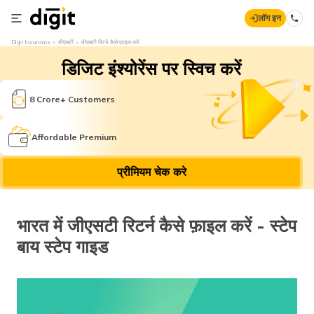
लॉग इन
Digit Insurance
जीएसटी
जीएसटी रिटर्न कैसे फ़ाइल करें
डिजिट इंश्योरेंस पर स्विच करें
8 Crore+ Customers
Affordable Premium
प्रीमियम चेक करे
भारत में जीएसटी रिटर्न कैसे फ़ाइल करें - स्टेप
बाय स्टेप गाइड