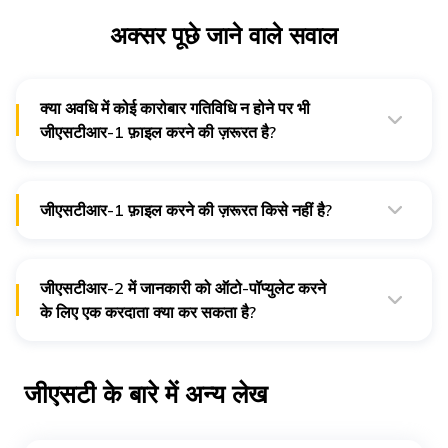
अक्सर पूछे जाने वाले सवाल
क्या अवधि में कोई कारोबार गतिविधि न होने पर भी
जीएसटीआर-1 फ़ाइल करने की ज़रूरत है?
हां, इस अवधि में कोई कारोबार गतिविधि न होने पर भी जीएसटीआर-1 फ़ाइल
करने की ज़रूरत है। इसलिए यह बताना ज़रूरी है कि जीएसटी रिटर्न में कोई
रिटर्न नहीं था।
जीएसटीआर-1 फ़ाइल करने की ज़रूरत किसे नहीं है?
निम्नलिखित व्यक्तियों को जीएसटीआर-1 फ़ाइल करने की ज़रूरत नहीं है। ये
एक संरचना योजना के तहत करदाता, अनिवासी विदेशी करदाता, इनपुट सेवा
वितरक और टीसीएस की कटौती करने वाले ई-कॉमर्स ऑपरेटर हैं।
जीएसटीआर-2 में जानकारी को ऑटो-पॉप्युलेट करने
के लिए एक करदाता क्या कर सकता है?
जीएसटीआर-2 अपलोड किए गए इनवॉइस से एक ऑटो-पोपुलेटेड फॉर्म है।
इसलिए करदाता आपूर्तिकर्ता द्वारा प्रदान की गई किसी भी जानकारी के गलत
होने पर स्वीकार, अस्वीकार या संशोधित कर सकता है, या यदि सामान या
जीएसटी के बारे में अन्य लेख
सेवाएं प्राप्त नहीं हुई हैं तो वह लेनदेन को लंबित रख सकता है।