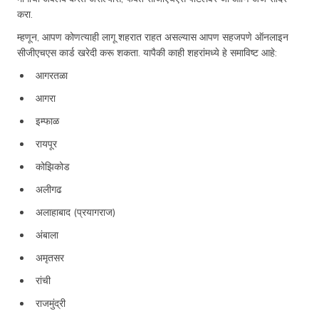
करा.
म्हणून, आपण कोणत्याही लागू शहरात राहत असल्यास आपण सहजपणे ऑनलाइन
सीजीएचएस कार्ड खरेदी करू शकता. यापैकी काही शहरांमध्ये हे समाविष्ट आहे:
आगरतळा
आगरा
इम्फाळ
रायपूर
कोझिकोड
अलीगढ
अलाहाबाद (प्रयागराज)
अंबाला
अमृतसर
रांची
राजमुंद्री