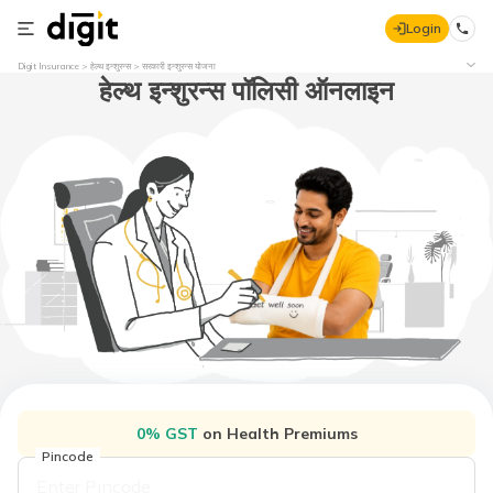
Login
Digit Insurance
हेल्थ इन्शुरन्स
सरकारी इन्शुरन्स योजना
हेल्थ इन्शुरन्स पॉलिसी ऑनलाइन
0% GST
on Health Premiums
Pincode