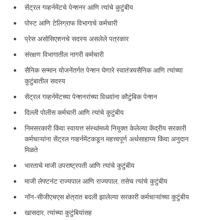
सेंट्रल गव्हर्नमेंटचे पेन्शनर आणि त्यांचे कुटुंबीय
पोस्ट आणि टेलिग्राफ विभागाचे कर्मचारी
प्रेस असोसिएशनचे सदस्य असलेले पत्रकार
संरक्षण विभागातील नागरी कर्मचारी
सैनिक सन्मान योजनेंतर्गत पेन्शन घेणारे स्वातंत्र्यसैनिक आणि त्यांच्या
कुटुंबातील सदस्य
सेंट्रल गव्हर्नमेंटच्या पेन्शनरांच्या विधवांना कौटुंबिक पेन्शन
दिल्ली पोलीस कर्मचारी आणि त्यांचे कुटुंबीय
निमसरकारी किंवा स्वायत्त संस्थांमध्ये नियुक्त केलेल्या केंद्रीय सरकारी
कर्मचाऱ्यांना सेंट्रल गव्हर्नमेंटकडून महत्त्वपूर्ण अर्थसाहाय्य किंवा अनुदान
मिळते
भारताचे माजी उपराष्ट्रपती आणि त्यांचे कुटुंबीय
माजी लेफ्टनंट राज्यपाल आणि राज्यपाल, तसेच त्यांचे कुटुंबीय
नॉन-सीजीएचएस क्षेत्रात बदली झालेल्या सरकारी कर्मचाऱ्यांच्या कुटुंबीय
खासदार, त्यांच्या कुटुंबियांसह