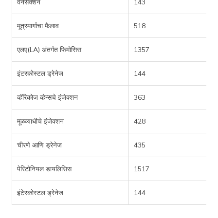
वेनेसेक्शन
143
मूत्रमार्गाचा फैलाव
518
एलए(LA) अंतर्गत फिमोसिस
1357
इंटरकोस्टल ड्रेनेज
144
व्हॅरिकोज व्हेन्सचे इंजेक्शन
363
मूळव्याधीचे इंजेक्शन
428
चीरणे आणि ड्रेनेज
435
पेरिटोनियल डायलिसिस
1517
इंटेरकोस्टल ड्रेनेज
144