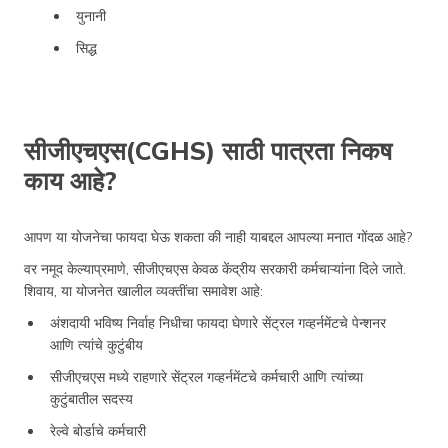
युनानी
सिद्ध
सीजीएचएस(CGHS) साठी पात्रता निकष
काय आहे?
आपण या योजनेचा फायदा घेऊ शकता की नाही याबद्दल आपल्या मनात गोंदळ आहे?
वर नमूद केल्याप्रमाणे, सीजीएचएस केवळ केंद्रीय सरकारी कर्मचाऱ्यांना दिले जाते.
शिवाय, या योजनेत खालील व्यक्तींचा समावेश आहे:
अंशदायी भविष्य निर्वाह निधीचा फायदा घेणारे सेंट्रल गव्हर्नमेंटचे पेन्शनर
आणि त्यांचे कुटुंबीय
सीजीएचएस मध्ये राहणारे सेंट्रल गव्हर्नमेंटचे कर्मचारी आणि त्यांच्या
कुटुंबातील सदस्य
रेल्वे बोर्डाचे कर्मचारी