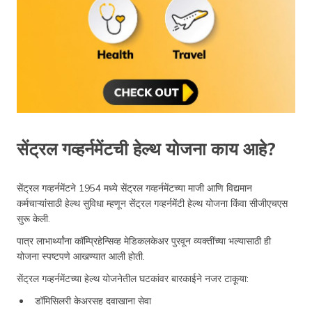
सेंट्रल गव्हर्नमेंटची हेल्थ योजना काय आहे?
सेंट्रल गव्हर्नमेंटने 1954 मध्ये सेंट्रल गव्हर्नमेंटच्या माजी आणि विद्यमान
कर्मचाऱ्यांसाठी हेल्थ सुविधा म्हणून सेंट्रल गव्हर्नमेंटी हेल्थ योजना किंवा सीजीएचएस
सुरू केली.
पात्र लाभार्थ्यांना कॉम्प्रिहेन्सिव्ह मेडिकलकेअर पुरवून व्यक्तींच्या भल्यासाठी ही
योजना स्पष्टपणे आखण्यात आली होती.
सेंट्रल गव्हर्नमेंटच्या हेल्थ योजनेतील घटकांवर बारकाईने नजर टाकूया:
डॉमिसिलरी केअरसह दवाखाना सेवा