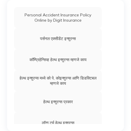
Personal Accident Insurance Policy
आयुष्मान भारत योजना पीएमजेएवाय
Online by Digit Insurance
सेंट्रल गव्हर्नमेंट हेल्थ स्कीम सीजीएचएस
पर्सनल एक्सीडेंट इन्शुरन्स
कॉम्प्रिहेन्सिव्ह हेल्थ इन्शुरन्स म्हणजे काय
हेल्थ इन्शुरन्स मध्ये को पे, कोइन्शुरन्स आणि डिडक्टिबल
म्हणजे काय
हेल्थ इन्शुरन्स प्रकार
लॉन्ग टर्म हेल्थ इन्शुरन्स