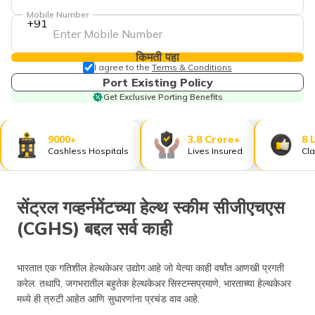
Mobile Number
+91
किमती पहा
I agree to the
Terms & Conditions
Port Existing Policy
Get Exclusive Porting Benefits
9000+
3.8 Crore+
8 
Cashless Hospitals
Lives Insured
Cla
सेंट्रल गव्हर्नमेंटच्या हेल्थ स्कीम सीजीएचएस
(CGHS) बद्दल सर्व काही
भारतात एक गतिशील हेल्थकेअर उद्योग आहे जो येत्या काही वर्षांत आणखी प्रगती
करेल. तथापि, जगभरातील बहुतेक हेल्थकेअर सिस्टम्सप्रमाणे, भारताच्या हेल्थकेअर
मध्ये ही त्रुटी आहेत आणि सुधारणांना प्रचंड वाव आहे.