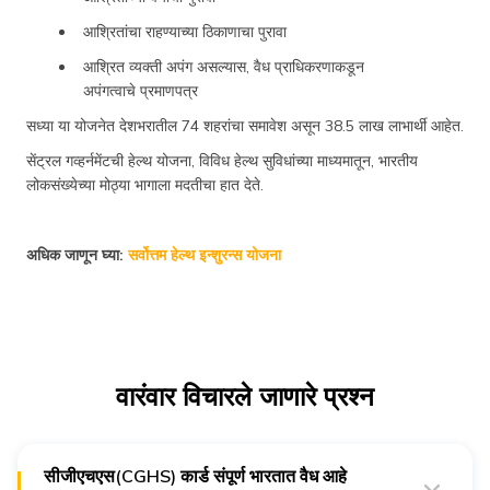
आश्रितांचा राहण्याच्या ठिकाणाचा पुरावा
आश्रित व्यक्ती अपंग असल्यास, वैध प्राधिकरणाकडून
अपंगत्वाचे प्रमाणपत्र
सध्या या योजनेत देशभरातील 74 शहरांचा समावेश असून 38.5 लाख लाभार्थी आहेत.
सेंट्रल गव्हर्नमेंटची हेल्थ योजना, विविध हेल्थ सुविधांच्या माध्यमातून, भारतीय
लोकसंख्येच्या मोठ्या भागाला मदतीचा हात देते.
अधिक जाणून घ्या:
सर्वोत्तम हेल्थ इन्शुरन्स योजना
वारंवार विचारले जाणारे प्रश्न
सीजीएचएस(CGHS) कार्ड संपूर्ण भारतात वैध आहे