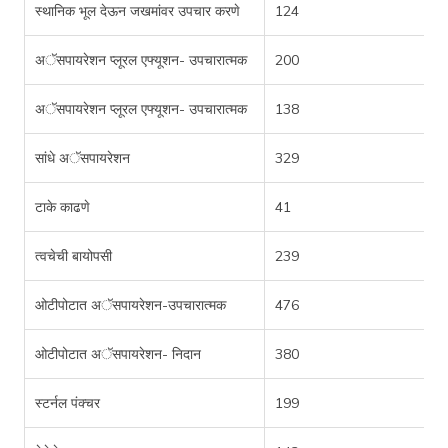
स्थानिक भूल देऊन जखमांवर उपचार करणे
124
अॅसपायरेशन प्लूरल एफ्यूशन- उपचारात्मक
200
अॅसपायरेशन प्लूरल एफ्यूशन- उपचारात्मक
138
सांधे अॅसपायरेशन
329
टाके काढणे
41
त्वचेची बायोपसी
239
ओटीपोटात अॅसपायरेशन-उपचारात्मक
476
ओटीपोटात अॅसपायरेशन- निदान
380
स्टर्नल पंक्चर
199