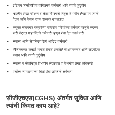
इंडियन फार्माकोपिया कमिशनचे कर्मचारी आणि त्यांचे कुटुंबीय
भारतीय लेखा परीक्षण व लेखा विभागाचे निवृत्त विभागीय लेखापाल ज्यांचे
वेतन आणि पेन्शन राज्य सरकारे उचलतात
संयुक्त सल्लागार यंत्रणेच्या राष्ट्रीय परिषदेच्या कर्मचारी बाजूचे सदस्य,
जरी सेंट्रल गव्हर्नमेंटचे कर्मचारी म्हणून सेवा देत नसले तरी
सेवारत आणि सेवानिवृत्त रेल्वे ऑडिट कर्मचारी
सीजीएचएस-कव्हर्ड भागात तैनात असलेले सीआयएसएफ आणि सीएपीएफ
जवान आणि त्यांचे कुटुंबीय
सेवारत व सेवानिवृत्त विभागीय लेखापाल व विभागीय लेखा अधिकारी
सर्वोच्च न्यायालयाच्या विधी सेवा समितीचे कर्मचारी
सीजीएचएस(CGHS) अंतर्गत सुविधा आणि
त्यांची किंमत काय आहे?