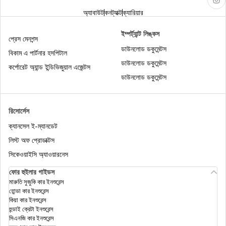
অ্যাবাউট
কনট্যাক্ট
ক্যারিয়ার
ইম্পর্ট্যান্ট লিঙ্কস
প্রেস মেনশন্স
ডাউনলোড ডকুমেন্টস
বিকাম এ পার্টনার হসপিটাল
ডাউনলোড ডকুমেন্টস
কর্পোরেট অ্যান্ড ইন্ডিভিজুয়াল এজেন্টস
ডাউনলোড ডকুমেন্টস
রিসোর্সেস
ক্যানসেল ই-ম্যানডেট
লিস্ট অফ প্রোডাক্টস
সিকেওয়াইসি অ্যাওয়ারনেস
ফোর হুইলার গাইডস
মারুতি সুজুকি কার ইনশুরেন্স
হোন্ডা কার ইনশুরেন্স
কিয়া কার ইনশুরেন্স
হুন্ডাই ক্রেটা ইনশুরেন্স
সিএনজি কার ইনশুরেন্স