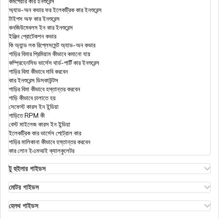
কমপেয়ার কার ইনশুরেন্স
অ্যাড-অন কভার ফর ইলেকট্রিক কার ইনশুরেন্স
টাইপস অফ কার ইনশুরেন্স
কনজিউমেবলস ইন কার ইনশুরেন্স
ইঞ্জিন প্রোটেকশন কভার
কি অ্যান্ড লক রিপ্লেসমেন্ট অ্যাড-অন কভার
গাড়ির বিমার প্রিমিয়াম কীভাবে কমানো যায়
কম্প্রিহেনসিভ ভার্সেস থার্ড-পার্টি কার ইনশুরেন্স
গাড়ির বিমা কীভাবে দাবি করবেন
কার ইনশুরেন্স ডিসকাউন্টস
গাড়ির বিমা কীভাবে হস্তান্তর করবেন
গাড়ি কীভাবে চালাতে হয়
সেফেস্ট কারস ইন ইন্ডিয়া
গাড়িতে RPM কী
বেস্ট মাইলেজ কারস ইন ইন্ডিয়া
ইলেকট্রিক কার ভার্সেস পেট্রোল কার
গাড়ির মালিকানা কীভাবে হস্তান্তর করবেন
কার লোন ইএমআই ক্যালকুলেটর
টু হুইলার গাইডস
ওলা এস১ ইনসুরেন্স
এথার এনার্জি বাইক ইনসুরেন্স
মোটর গাইডস
হিরো স্প্লেন্ডর বাইক ইনসুরেন্স
মোটর ইনসুরেন্স
হিরো এইচএফ ডিলাক্স ইনসুরেন্স
টাইপস অফ মোটর ইনসুরেন্স
হেলথ গাইডস
রয়্যাল এনফিল্ড ক্লাসিক ইনসুরেন্স
কমপ্রিহেনসিভ বনাম জিরো ডিপ্রিসিয়েশন ইনসুরেন্স
ডিডাক্টিবল ইন হেলথ ইনসুরেন্স