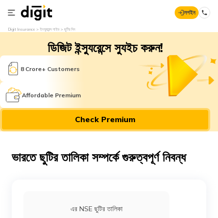
লগইন
Digit Insurance
ইনস্যুরেন্স গাইড
ছুটির দিন
ডিজিট ইন্স্যুরেন্সে স্যুইচ করুন!
8 Crore+ Customers
Affordable Premium
Check Premium
ভারতে ছুটির তালিকা সম্পর্কে গুরুত্বপূর্ণ নিবন্ধ
এর NSE ছুটির তালিকা