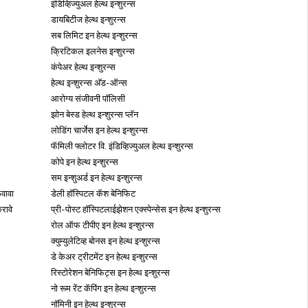
इंडिव्हिज्युअल हेल्थ इन्शुरन्स
डायबिटीज हेल्थ इन्शुरन्स
सब लिमिट इन हेल्थ इन्शुरन्स
क्रिटिकल इलनेस इन्शुरन्स
कंपेअर हेल्थ इन्शुरन्स
हेल्थ इन्शुरन्स अ‍ॅड-ऑन्स
आरोग्य संजीवनी पॉलिसी
झोन बेस्ड हेल्थ इन्शुरन्स प्लॅन
लोडिंग चार्जेस इन हेल्थ इन्शुरन्स
फॅमिली फ्लोटर वि. इंडिव्हिज्युअल हेल्थ इन्शुरन्स
कोपे इन हेल्थ इन्शुरन्स
सम इन्शुअर्ड इन हेल्थ इन्शुरन्स
वावा
डेली हॉस्पिटल कॅश बेनिफिट
रावे
प्री-पोस्ट हॉस्पिटलाईझेशन एक्स्पेन्सेस इन हेल्थ इन्शुरन्स
रोल ऑफ टीपीए इन हेल्थ इन्शुरन्स
क्युम्युलेटिव्ह बोनस इन हेल्थ इन्शुरन्स
डे केअर ट्रीटमेंट इन हेल्थ इन्शुरन्स
रिस्टोरेशन बेनिफिट्स इन हेल्थ इन्शुरन्स
नो रूम रेंट कॅपिंग इन हेल्थ इन्शुरन्स
नॉमिनी इन हेल्थ इन्शुरन्स