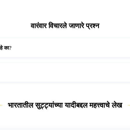
वारंवार विचारले जाणारे प्रश्न
आहे का?
 नाहीत.
असते.
भारतातील सुट्ट्यांच्या यादीबद्दल महत्त्वाचे लेख