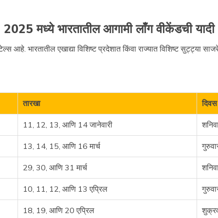
2025 मध्ये भारतातील आगामी लाँग वीकेंडची यादी
स आहे. भारतातील एखाद्या विशिष्ट प्रदेशात किंवा राज्यात विशिष्ट सुट्ट्या साजरे क
तारखा
दिवस
11, 12, 13, आणि 14 जानेवारी
शनिवा
13, 14, 15, आणि 16 मार्च
गुरुव
29, 30, आणि 31 मार्च
शनिवा
10, 11, 12, आणि 13 एप्रिल
गुरुव
18, 19, आणि 20 एप्रिल
शुक्र