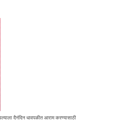
 आपल्याला दैनंदिन धावपळीत आराम करण्यासाठी